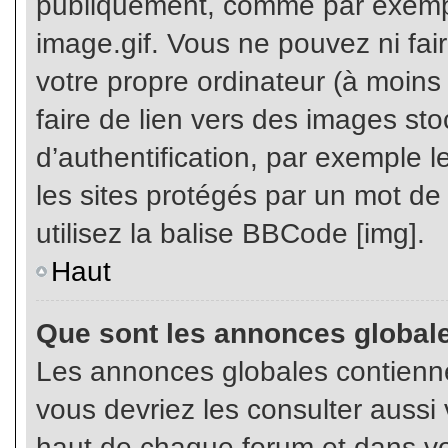
publiquement, comme par exemp
image.gif. Vous ne pouvez ni fai
votre propre ordinateur (à moins q
faire de lien vers des images s
d’authentification, par exemple l
les sites protégés par un mot de
utilisez la balise BBCode [img].
Haut
Que sont les annonces global
Les annonces globales contienne
vous devriez les consulter aussi 
haut de chaque forum et dans vot