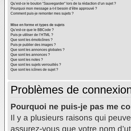
Qu’est-ce le bouton “Sauvegarder” lors de la rédaction d’un sujet ?
Pourquoi mon message a-t-il besoin d’être approuvé ?
Comment puis-je remonter mes sujets ?
Mise en forme et types de sujets
Qu’est-ce que le BBCode ?
Puis-je utiliser de l’HTML ?
Que sont les émoticônes ?
Puis-je publier des images ?
Que sont les annonces globales ?
Que sont les annonces ?
Que sont les notes ?
Que sont les sujets verrouillés ?
Que sont les icônes de sujet ?
Problèmes de connexion 
Pourquoi ne puis-je pas me co
Il y a plusieurs raisons qui peuv
assurez-vous que votre nom d’uti