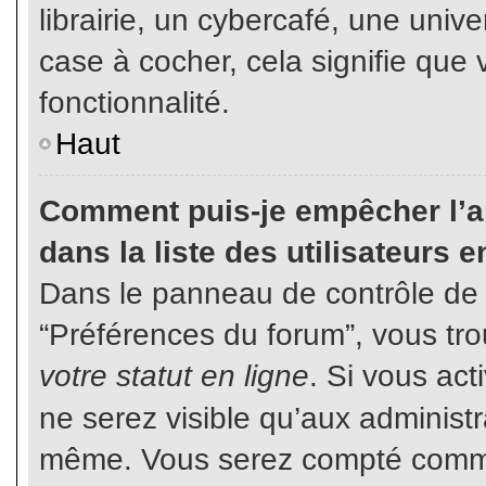
librairie, un cybercafé, une unive
case à cocher, cela signifie que 
fonctionnalité.
Haut
Comment puis-je empêcher l’ap
dans la liste des utilisateurs e
Dans le panneau de contrôle de l
“Préférences du forum”, vous tro
votre statut en ligne
. Si vous ac
ne serez visible qu’aux administ
même. Vous serez compté comme é