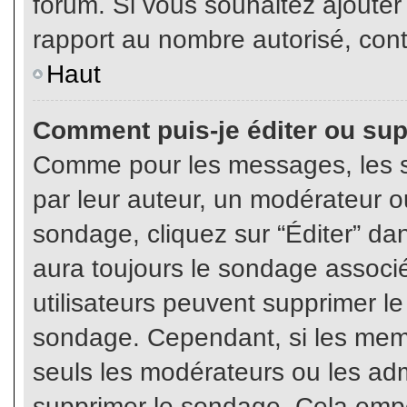
forum. Si vous souhaitez ajouter
rapport au nombre autorisé, cont
Haut
Comment puis-je éditer ou su
Comme pour les messages, les s
par leur auteur, un modérateur o
sondage, cliquez sur “Éditer” dan
aura toujours le sondage associé 
utilisateurs peuvent supprimer l
sondage. Cependant, si les memb
seuls les modérateurs ou les adm
supprimer le sondage. Cela empê