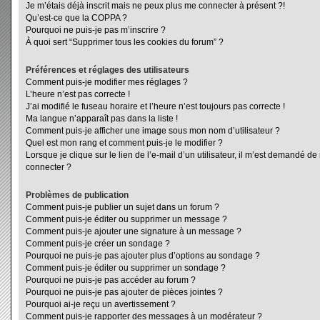
Je m’étais déjà inscrit mais ne peux plus me connecter à présent ?!
Qu’est-ce que la COPPA ?
Pourquoi ne puis-je pas m’inscrire ?
À quoi sert “Supprimer tous les cookies du forum” ?
Préférences et réglages des utilisateurs
Comment puis-je modifier mes réglages ?
L’heure n’est pas correcte !
J’ai modifié le fuseau horaire et l’heure n’est toujours pas correcte !
Ma langue n’apparaît pas dans la liste !
Comment puis-je afficher une image sous mon nom d’utilisateur ?
Quel est mon rang et comment puis-je le modifier ?
Lorsque je clique sur le lien de l’e-mail d’un utilisateur, il m’est demandé d
connecter ?
Problèmes de publication
Comment puis-je publier un sujet dans un forum ?
Comment puis-je éditer ou supprimer un message ?
Comment puis-je ajouter une signature à un message ?
Comment puis-je créer un sondage ?
Pourquoi ne puis-je pas ajouter plus d’options au sondage ?
Comment puis-je éditer ou supprimer un sondage ?
Pourquoi ne puis-je pas accéder au forum ?
Pourquoi ne puis-je pas ajouter de pièces jointes ?
Pourquoi ai-je reçu un avertissement ?
Comment puis-je rapporter des messages à un modérateur ?