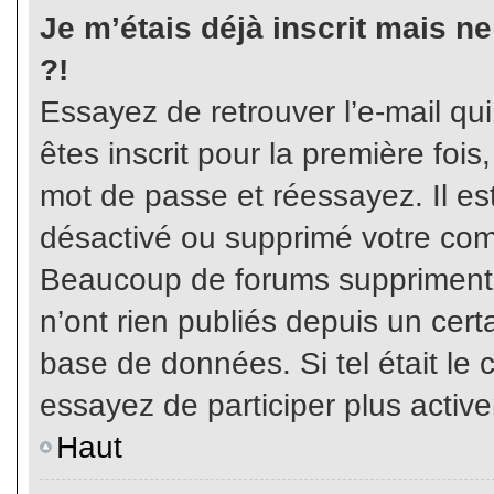
Je m’étais déjà inscrit mais n
?!
Essayez de retrouver l’e-mail qu
êtes inscrit pour la première fois,
mot de passe et réessayez. Il est
désactivé ou supprimé votre com
Beaucoup de forums suppriment p
n’ont rien publiés depuis un certa
base de données. Si tel était le 
essayez de participer plus activ
Haut