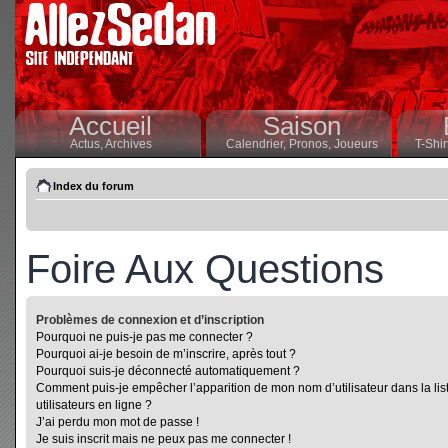
Accueil
Saison
Actus,
Archives
Calendrier,
Pronos,
Joueurs
T-Shir
Index du forum
Foire Aux Questions
Problèmes de connexion et d’inscription
Pourquoi ne puis-je pas me connecter ?
Pourquoi ai-je besoin de m’inscrire, après tout ?
Pourquoi suis-je déconnecté automatiquement ?
Comment puis-je empêcher l’apparition de mon nom d’utilisateur dans la lis
utilisateurs en ligne ?
J’ai perdu mon mot de passe !
Je suis inscrit mais ne peux pas me connecter !