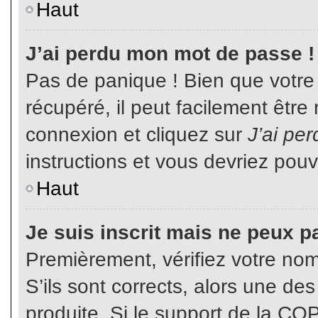
Haut
J’ai perdu mon mot de passe !
Pas de panique ! Bien que votre
récupéré, il peut facilement être
connexion et cliquez sur
J’ai pe
instructions et vous devriez pou
Haut
Je suis inscrit mais ne peux p
Premièrement, vérifiez votre nom 
S’ils sont corrects, alors une de
produite. Si le support de la CO