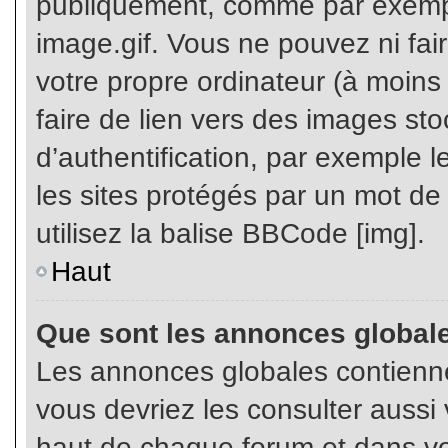
publiquement, comme par exemp
image.gif. Vous ne pouvez ni fai
votre propre ordinateur (à moins q
faire de lien vers des images s
d’authentification, par exemple l
les sites protégés par un mot de
utilisez la balise BBCode [img].
Haut
Que sont les annonces global
Les annonces globales contienne
vous devriez les consulter aussi 
haut de chaque forum et dans vot