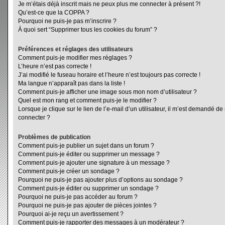
Je m’étais déjà inscrit mais ne peux plus me connecter à présent ?!
Qu’est-ce que la COPPA ?
Pourquoi ne puis-je pas m’inscrire ?
À quoi sert “Supprimer tous les cookies du forum” ?
Préférences et réglages des utilisateurs
Comment puis-je modifier mes réglages ?
L’heure n’est pas correcte !
J’ai modifié le fuseau horaire et l’heure n’est toujours pas correcte !
Ma langue n’apparaît pas dans la liste !
Comment puis-je afficher une image sous mon nom d’utilisateur ?
Quel est mon rang et comment puis-je le modifier ?
Lorsque je clique sur le lien de l’e-mail d’un utilisateur, il m’est demandé d
connecter ?
Problèmes de publication
Comment puis-je publier un sujet dans un forum ?
Comment puis-je éditer ou supprimer un message ?
Comment puis-je ajouter une signature à un message ?
Comment puis-je créer un sondage ?
Pourquoi ne puis-je pas ajouter plus d’options au sondage ?
Comment puis-je éditer ou supprimer un sondage ?
Pourquoi ne puis-je pas accéder au forum ?
Pourquoi ne puis-je pas ajouter de pièces jointes ?
Pourquoi ai-je reçu un avertissement ?
Comment puis-je rapporter des messages à un modérateur ?