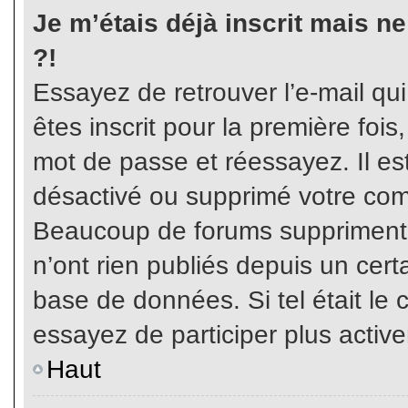
Je m’étais déjà inscrit mais n
?!
Essayez de retrouver l’e-mail qu
êtes inscrit pour la première fois,
mot de passe et réessayez. Il est
désactivé ou supprimé votre com
Beaucoup de forums suppriment p
n’ont rien publiés depuis un certa
base de données. Si tel était le 
essayez de participer plus activ
Haut