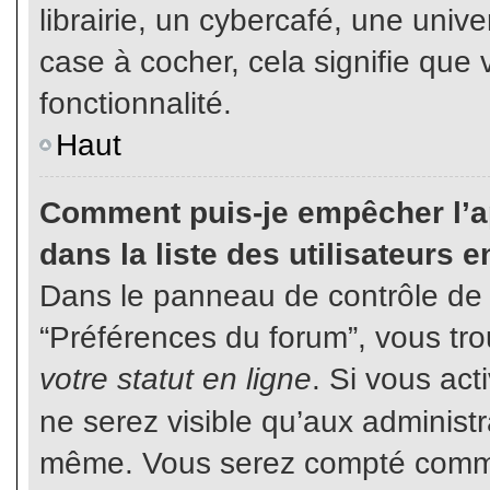
librairie, un cybercafé, une unive
case à cocher, cela signifie que 
fonctionnalité.
Haut
Comment puis-je empêcher l’ap
dans la liste des utilisateurs e
Dans le panneau de contrôle de l
“Préférences du forum”, vous tro
votre statut en ligne
. Si vous ac
ne serez visible qu’aux administ
même. Vous serez compté comme é