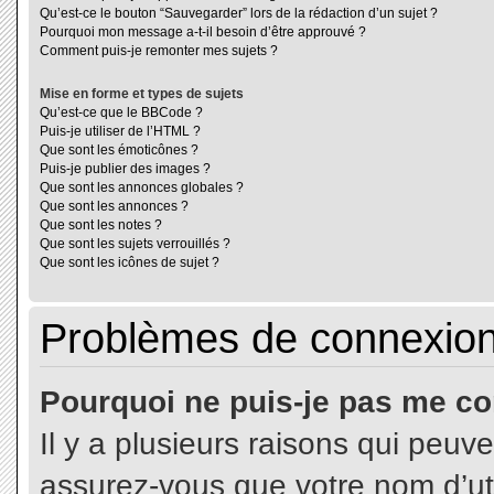
Qu’est-ce le bouton “Sauvegarder” lors de la rédaction d’un sujet ?
Pourquoi mon message a-t-il besoin d’être approuvé ?
Comment puis-je remonter mes sujets ?
Mise en forme et types de sujets
Qu’est-ce que le BBCode ?
Puis-je utiliser de l’HTML ?
Que sont les émoticônes ?
Puis-je publier des images ?
Que sont les annonces globales ?
Que sont les annonces ?
Que sont les notes ?
Que sont les sujets verrouillés ?
Que sont les icônes de sujet ?
Problèmes de connexion 
Pourquoi ne puis-je pas me co
Il y a plusieurs raisons qui peuv
assurez-vous que votre nom d’uti