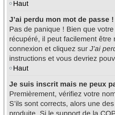
Haut
J’ai perdu mon mot de passe !
Pas de panique ! Bien que votre
récupéré, il peut facilement être
connexion et cliquez sur
J’ai pe
instructions et vous devriez pou
Haut
Je suis inscrit mais ne peux p
Premièrement, vérifiez votre nom 
S’ils sont corrects, alors une de
produite. Si le support de la CO