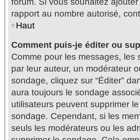
forum. Si vous souhaitez ajouter
rapport au nombre autorisé, cont
Haut
Comment puis-je éditer ou su
Comme pour les messages, les s
par leur auteur, un modérateur o
sondage, cliquez sur “Éditer” dan
aura toujours le sondage associé 
utilisateurs peuvent supprimer l
sondage. Cependant, si les memb
seuls les modérateurs ou les adm
supprimer le sondage. Cela empê