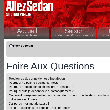
Accueil
Saison
Actus,
Archives
Calendrier,
Pronos,
Joueurs
T-Shir
Index du forum
Foire Aux Questions
Problèmes de connexion et d’inscription
Pourquoi ne puis-je pas me connecter ?
Pourquoi ai-je besoin de m’inscrire, après tout ?
Pourquoi suis-je déconnecté automatiquement ?
Comment puis-je empêcher l’apparition de mon nom d’utilisateur dans la lis
utilisateurs en ligne ?
J’ai perdu mon mot de passe !
Je suis inscrit mais ne peux pas me connecter !