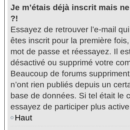
Je m’étais déjà inscrit mais n
?!
Essayez de retrouver l’e-mail qu
êtes inscrit pour la première fois,
mot de passe et réessayez. Il est
désactivé ou supprimé votre com
Beaucoup de forums suppriment p
n’ont rien publiés depuis un certa
base de données. Si tel était le 
essayez de participer plus activ
Haut