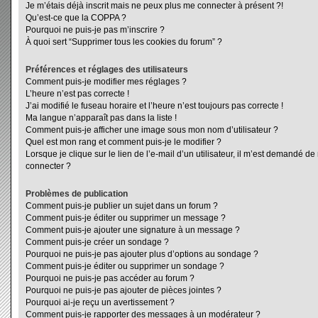
Je m’étais déjà inscrit mais ne peux plus me connecter à présent ?!
Qu’est-ce que la COPPA ?
Pourquoi ne puis-je pas m’inscrire ?
À quoi sert “Supprimer tous les cookies du forum” ?
Préférences et réglages des utilisateurs
Comment puis-je modifier mes réglages ?
L’heure n’est pas correcte !
J’ai modifié le fuseau horaire et l’heure n’est toujours pas correcte !
Ma langue n’apparaît pas dans la liste !
Comment puis-je afficher une image sous mon nom d’utilisateur ?
Quel est mon rang et comment puis-je le modifier ?
Lorsque je clique sur le lien de l’e-mail d’un utilisateur, il m’est demandé d
connecter ?
Problèmes de publication
Comment puis-je publier un sujet dans un forum ?
Comment puis-je éditer ou supprimer un message ?
Comment puis-je ajouter une signature à un message ?
Comment puis-je créer un sondage ?
Pourquoi ne puis-je pas ajouter plus d’options au sondage ?
Comment puis-je éditer ou supprimer un sondage ?
Pourquoi ne puis-je pas accéder au forum ?
Pourquoi ne puis-je pas ajouter de pièces jointes ?
Pourquoi ai-je reçu un avertissement ?
Comment puis-je rapporter des messages à un modérateur ?