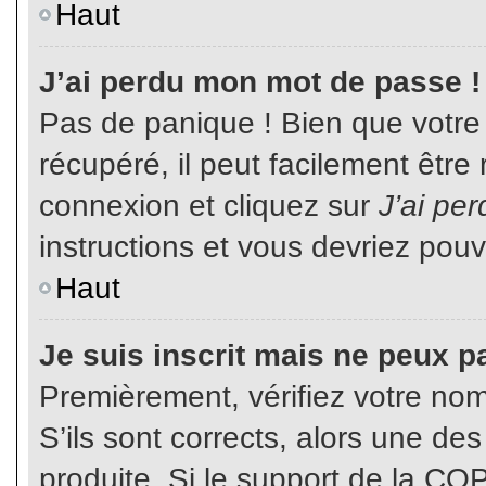
Haut
J’ai perdu mon mot de passe !
Pas de panique ! Bien que votre
récupéré, il peut facilement être
connexion et cliquez sur
J’ai pe
instructions et vous devriez pou
Haut
Je suis inscrit mais ne peux p
Premièrement, vérifiez votre nom 
S’ils sont corrects, alors une de
produite. Si le support de la CO