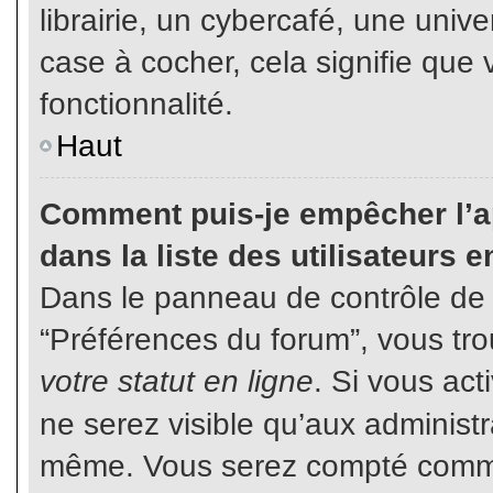
librairie, un cybercafé, une unive
case à cocher, cela signifie que 
fonctionnalité.
Haut
Comment puis-je empêcher l’ap
dans la liste des utilisateurs e
Dans le panneau de contrôle de l
“Préférences du forum”, vous tro
votre statut en ligne
. Si vous ac
ne serez visible qu’aux administ
même. Vous serez compté comme é