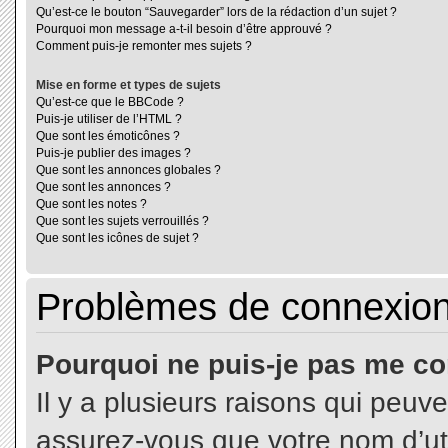
Qu’est-ce le bouton “Sauvegarder” lors de la rédaction d’un sujet ?
Pourquoi mon message a-t-il besoin d’être approuvé ?
Comment puis-je remonter mes sujets ?
Mise en forme et types de sujets
Qu’est-ce que le BBCode ?
Puis-je utiliser de l’HTML ?
Que sont les émoticônes ?
Puis-je publier des images ?
Que sont les annonces globales ?
Que sont les annonces ?
Que sont les notes ?
Que sont les sujets verrouillés ?
Que sont les icônes de sujet ?
Problèmes de connexion 
Pourquoi ne puis-je pas me co
Il y a plusieurs raisons qui peuv
assurez-vous que votre nom d’uti