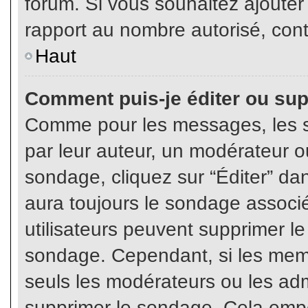
forum. Si vous souhaitez ajouter
rapport au nombre autorisé, cont
Haut
Comment puis-je éditer ou su
Comme pour les messages, les s
par leur auteur, un modérateur o
sondage, cliquez sur “Éditer” dan
aura toujours le sondage associé 
utilisateurs peuvent supprimer l
sondage. Cependant, si les memb
seuls les modérateurs ou les adm
supprimer le sondage. Cela empê