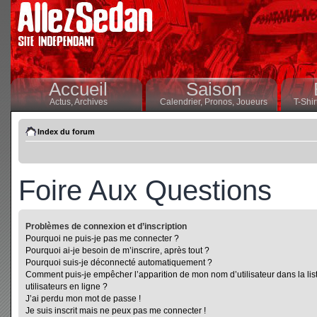
Accueil
Saison
Actus,
Archives
Calendrier,
Pronos,
Joueurs
T-Shir
Index du forum
Foire Aux Questions
Problèmes de connexion et d’inscription
Pourquoi ne puis-je pas me connecter ?
Pourquoi ai-je besoin de m’inscrire, après tout ?
Pourquoi suis-je déconnecté automatiquement ?
Comment puis-je empêcher l’apparition de mon nom d’utilisateur dans la lis
utilisateurs en ligne ?
J’ai perdu mon mot de passe !
Je suis inscrit mais ne peux pas me connecter !