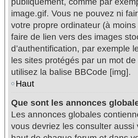
publiquement, comme par exemp
image.gif. Vous ne pouvez ni fai
votre propre ordinateur (à moins q
faire de lien vers des images s
d’authentification, par exemple l
les sites protégés par un mot de
utilisez la balise BBCode [img].
Haut
Que sont les annonces global
Les annonces globales contienne
vous devriez les consulter aussi 
haut de chaque forum et dans vot