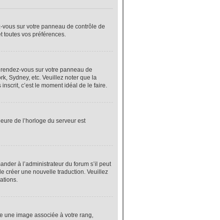
ez-vous sur votre panneau de contrôle de
et toutes vos préférences.
cas, rendez-vous sur votre panneau de
rk, Sydney, etc. Veuillez noter que la
nscrit, c’est le moment idéal de le faire.
heure de l’horloge du serveur est
nder à l’administrateur du forum s’il peut
de créer une nouvelle traduction. Veuillez
ations.
re une image associée à votre rang,