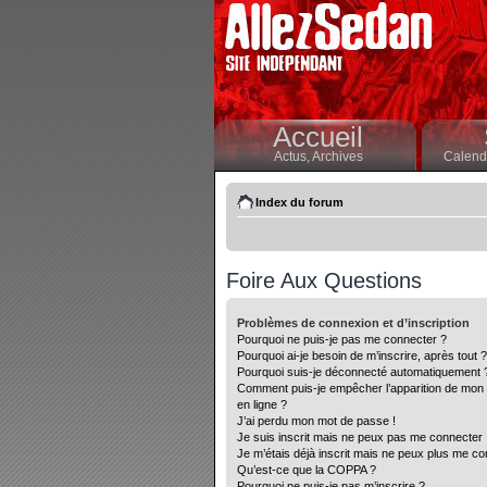
Accueil
Actus,
Archives
Calendr
Index du forum
Foire Aux Questions
Problèmes de connexion et d’inscription
Pourquoi ne puis-je pas me connecter ?
Pourquoi ai-je besoin de m’inscrire, après tout ?
Pourquoi suis-je déconnecté automatiquement 
Comment puis-je empêcher l’apparition de mon nom
en ligne ?
J’ai perdu mon mot de passe !
Je suis inscrit mais ne peux pas me connecter 
Je m’étais déjà inscrit mais ne peux plus me co
Qu’est-ce que la COPPA ?
Pourquoi ne puis-je pas m’inscrire ?