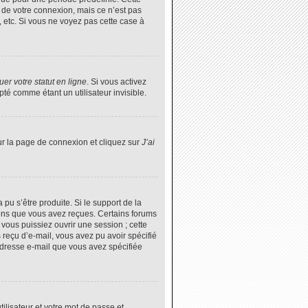
 de votre connexion, mais ce n’est pas
 etc. Si vous ne voyez pas cette case à
er votre statut en ligne
. Si vous activez
é comme étant un utilisateur invisible.
ur la page de connexion et cliquez sur
J’ai
 pu s’être produite. Si le support de la
ions que vous avez reçues. Certains forums
vous puissiez ouvrir une session ; cette
s reçu d’e-mail, vous avez pu avoir spécifié
’adresse e-mail que vous avez spécifiée
tilisateur et votre mot de passe et