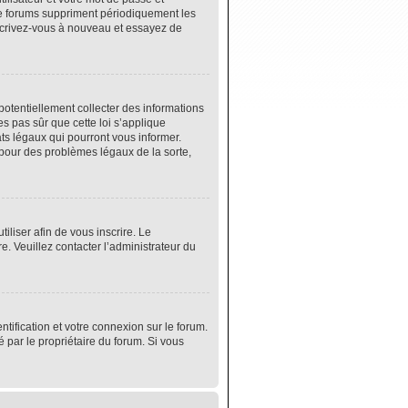
de forums suppriment périodiquement les
 inscrivez-vous à nouveau et essayez de
potentiellement collecter des informations
s pas sûr que cette loi s’applique
ats légaux qui pourront vous informer.
 pour des problèmes légaux de la sorte,
tiliser afin de vous inscrire. Le
e. Veuillez contacter l’administrateur du
tification et votre connexion sur le forum.
é par le propriétaire du forum. Si vous