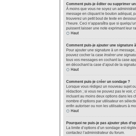
Comment puis-je éditer ou supprimer u
À moins que vous ne soyez un administrat
message en cliquant le bouton adéquat, pa
trouverez un petit bout de texte en desso
l’heure. Ceci n’apparaîtra que si quelqu’u
puissent laisser une note exprimant leur 
Haut
Comment puis-je ajouter une signature 
Pour ajouter une signature à un message, v
pouvez cocher la case
Insérer une signatu
tous vos messages en cochant la case appro
en décochant la case d’ajout de la signatu
Haut
Comment puis-je créer un sondage ?
Lorsque vous rédigez un nouveau sujet ou 
rédaction ; si vous ne pouvez pas le voir,
incluant au moins deux options dans les 
nombre d’options par utilisateur en sélecti
enfin autoriser ou non les utilisateurs à mod
Haut
Pourquoi ne puis-je pas ajouter plus d’o
La limite d’options d’un sondage est réglé
contactez l’administrateur du forum.