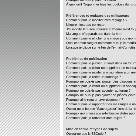
À quoi sert “Supprimer tous les cookies du for
Préférences et réglages des utilisateurs
Comment puis-je modifier mes réglages ?
L’heure n’est pas correcte !
J’ai modifié le fuseau horaire et l’heure n’est to
Ma langue n’apparaît pas dans la liste !
Comment puis-je afficher une image sous mon no
Quel est mon rang et comment puis-je le modifi
Lorsque je clique sur le lien de l’e-mail d’un ut
Problèmes de publication
Comment puis-je publier un sujet dans un forum
Comment puis-je éditer ou supprimer un mess
Comment puis-je ajouter une signature à un m
Comment puis-je créer un sondage ?
Pourquoi ne puis-je pas ajouter plus d’options 
Comment puis-je éditer ou supprimer un sonda
Pourquoi ne puis-je pas accéder au forum ?
Pourquoi ne puis-je pas ajouter de pièces jointe
Pourquoi ai-je reçu un avertissement ?
Comment puis-je rapporter des messages à un
Qu’est-ce le bouton “Sauvegarder” lors de la ré
Pourquoi mon message a-t-il besoin d’être app
Comment puis-je remonter mes sujets ?
Mise en forme et types de sujets
Qu’est-ce que le BBCode ?