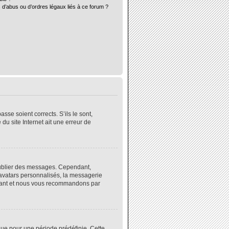
 d’abus ou d’ordres légaux liés à ce forum ?
sse soient corrects. S’ils le sont,
du site Internet ait une erreur de
 publier des messages. Cependant,
 avatars personnalisés, la messagerie
instant et nous vous recommandons par
ue pour une période prédéfinie. Cette