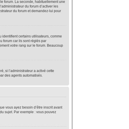
r le forum. La seconde, habituellement une
’administrateur du forum d’activer les
nistrateur du forum et demandez-lui pour
identifient certains utilisateurs, comme
 forum car ils sont réglés par
lement votre rang sur le forum. Beaucoup
é, si l’administrateur a activé cette
 par des agents automatisés.
que vous ayez besoin d’être inscrit avant
 du sujet. Par exemple : vous pouvez