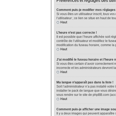
Préférences et réglages des util
Comment puis-je modifier mes réglages
Si vous êtes un utilisateur inscrit, tous 
l’utilisateur ; ce lien se situe en haut de
Haut
L’heure n’est pas correcte !
Il est possible que l’heure affichée soit ré
contrôle de l’utilisateur et modifiez le fu
modification du fuseau horaire, comme la plu
Haut
J’ai modifié le fuseau horaire et l’heure 
Si vous êtes certain d’avoir correctement r
incorrecte et les administrateurs devront la
Haut
Ma langue n’apparaît pas dans la liste !
Soit l’administrateur n’a pas installé vot
installer le pack de langue que vous désire
vous rendre sur le site de phpBB.com (acce
Haut
Comment puis-je afficher une image sou
Il y a deux images qui peuvent apparaître 