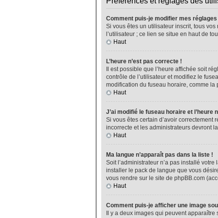
Préférences et réglages des util
Comment puis-je modifier mes réglages
Si vous êtes un utilisateur inscrit, tous 
l’utilisateur ; ce lien se situe en haut de
Haut
L’heure n’est pas correcte !
Il est possible que l’heure affichée soit ré
contrôle de l’utilisateur et modifiez le fu
modification du fuseau horaire, comme la plu
Haut
J’ai modifié le fuseau horaire et l’heure 
Si vous êtes certain d’avoir correctement r
incorrecte et les administrateurs devront la
Haut
Ma langue n’apparaît pas dans la liste !
Soit l’administrateur n’a pas installé vot
installer le pack de langue que vous désire
vous rendre sur le site de phpBB.com (acce
Haut
Comment puis-je afficher une image sou
Il y a deux images qui peuvent apparaître 