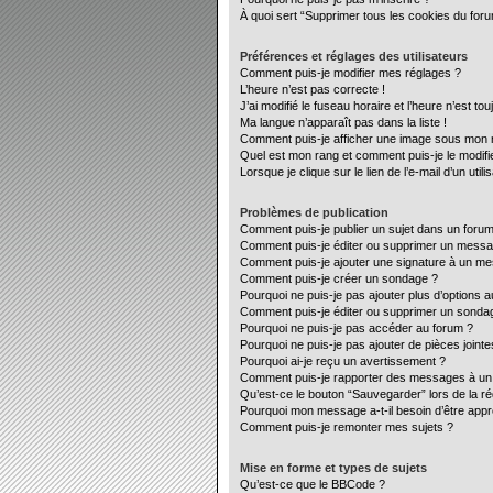
À quoi sert “Supprimer tous les cookies du for
Préférences et réglages des utilisateurs
Comment puis-je modifier mes réglages ?
L’heure n’est pas correcte !
J’ai modifié le fuseau horaire et l’heure n’est to
Ma langue n’apparaît pas dans la liste !
Comment puis-je afficher une image sous mon no
Quel est mon rang et comment puis-je le modifi
Lorsque je clique sur le lien de l’e-mail d’un ut
Problèmes de publication
Comment puis-je publier un sujet dans un forum
Comment puis-je éditer ou supprimer un mess
Comment puis-je ajouter une signature à un m
Comment puis-je créer un sondage ?
Pourquoi ne puis-je pas ajouter plus d’options 
Comment puis-je éditer ou supprimer un sonda
Pourquoi ne puis-je pas accéder au forum ?
Pourquoi ne puis-je pas ajouter de pièces jointe
Pourquoi ai-je reçu un avertissement ?
Comment puis-je rapporter des messages à un
Qu’est-ce le bouton “Sauvegarder” lors de la ré
Pourquoi mon message a-t-il besoin d’être app
Comment puis-je remonter mes sujets ?
Mise en forme et types de sujets
Qu’est-ce que le BBCode ?