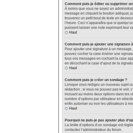
Comment puis-je éditer ou supprimer u
À moins que vous ne soyez un administrat
message en cliquant le bouton adéquat, pa
trouverez un petit bout de texte en desso
l’heure. Ceci n’apparaîtra que si quelqu’u
puissent laisser une note exprimant leur 
Haut
Comment puis-je ajouter une signature 
Pour ajouter une signature à un message, v
pouvez cocher la case
Insérer une signatu
tous vos messages en cochant la case appro
en décochant la case d’ajout de la signatu
Haut
Comment puis-je créer un sondage ?
Lorsque vous rédigez un nouveau sujet ou 
rédaction ; si vous ne pouvez pas le voir,
incluant au moins deux options dans les 
nombre d’options par utilisateur en sélecti
enfin autoriser ou non les utilisateurs à mod
Haut
Pourquoi ne puis-je pas ajouter plus d’o
La limite d’options d’un sondage est réglé
contactez l’administrateur du forum.