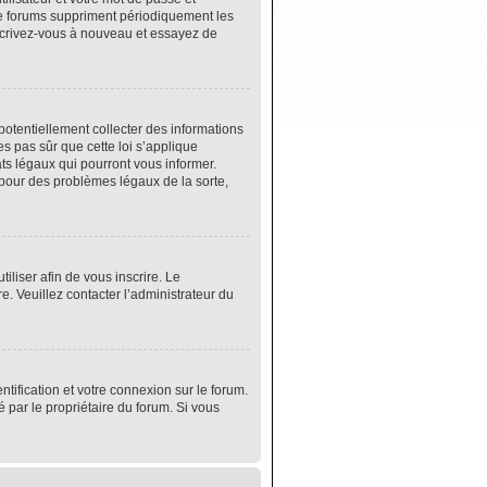
de forums suppriment périodiquement les
 inscrivez-vous à nouveau et essayez de
potentiellement collecter des informations
s pas sûr que cette loi s’applique
ats légaux qui pourront vous informer.
 pour des problèmes légaux de la sorte,
tiliser afin de vous inscrire. Le
e. Veuillez contacter l’administrateur du
tification et votre connexion sur le forum.
é par le propriétaire du forum. Si vous