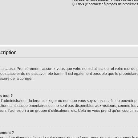
Qui dois-je contacter à propos de problèmes
cription
e la cause. Premièrement, assurez-vous que votre nom d’utilisateur et votre mot de pa
vous assurer de ne pas avoir été banni. Il est également possible que le propriétaire 
ssaire de la corriger.
s tout ?
 à l’administrateur du forum d’exiger ou non que vous soyez inscrit afin de pouvoir
nctionnalités supplémentaires qui ne sont pas disponibles aux visiteurs, comme les
sateurs, l’adhésion à un groupe d’utilisateurs, etc. Cela ne vous prend qu’un court 
uement ?
er automatiquement
lors de votre connexion au forum, vous ne resterez connecté q