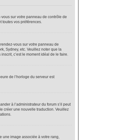
ez-vous sur votre panneau de contrôle de
et toutes vos préférences.
cas, rendez-vous sur votre panneau de
rk, Sydney, etc. Veuillez noter que la
nscrit, c’est le moment idéal de le faire.
heure de l’horloge du serveur est
nder à l’administrateur du forum s’il peut
de créer une nouvelle traduction. Veuillez
ations.
re une image associée à votre rang,