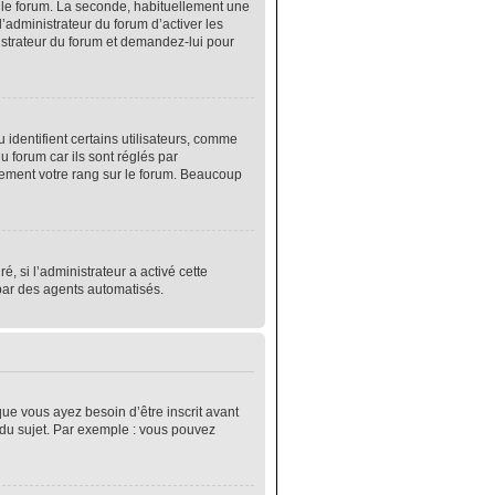
r le forum. La seconde, habituellement une
’administrateur du forum d’activer les
nistrateur du forum et demandez-lui pour
identifient certains utilisateurs, comme
 forum car ils sont réglés par
lement votre rang sur le forum. Beaucoup
é, si l’administrateur a activé cette
 par des agents automatisés.
que vous ayez besoin d’être inscrit avant
 du sujet. Par exemple : vous pouvez