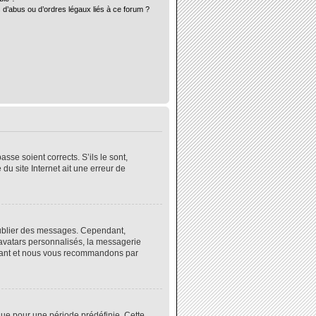
 d’abus ou d’ordres légaux liés à ce forum ?
sse soient corrects. S’ils le sont,
du site Internet ait une erreur de
 publier des messages. Cependant,
 avatars personnalisés, la messagerie
instant et nous vous recommandons par
ue pour une période prédéfinie. Cette