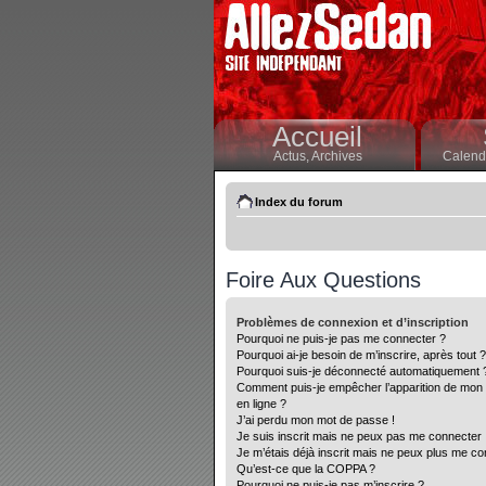
Accueil
Actus,
Archives
Calendr
Index du forum
Foire Aux Questions
Problèmes de connexion et d’inscription
Pourquoi ne puis-je pas me connecter ?
Pourquoi ai-je besoin de m’inscrire, après tout ?
Pourquoi suis-je déconnecté automatiquement 
Comment puis-je empêcher l’apparition de mon nom
en ligne ?
J’ai perdu mon mot de passe !
Je suis inscrit mais ne peux pas me connecter 
Je m’étais déjà inscrit mais ne peux plus me co
Qu’est-ce que la COPPA ?
Pourquoi ne puis-je pas m’inscrire ?