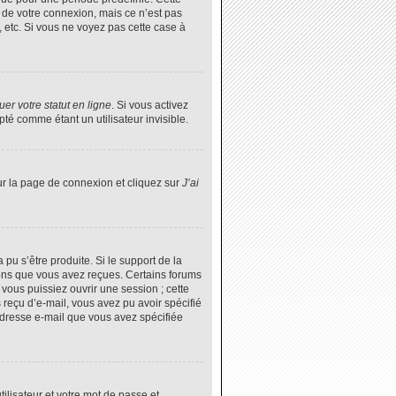
 de votre connexion, mais ce n’est pas
 etc. Si vous ne voyez pas cette case à
er votre statut en ligne
. Si vous activez
é comme étant un utilisateur invisible.
ur la page de connexion et cliquez sur
J’ai
 pu s’être produite. Si le support de la
ions que vous avez reçues. Certains forums
vous puissiez ouvrir une session ; cette
s reçu d’e-mail, vous avez pu avoir spécifié
’adresse e-mail que vous avez spécifiée
tilisateur et votre mot de passe et