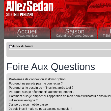
Accueil
Saison
Actus,
Archives
Calendrier,
Pronos,
Joueurs
T-Shir
Index du forum
Foire Aux Questions
Problèmes de connexion et d’inscription
Pourquoi ne puis-je pas me connecter ?
Pourquoi ai-je besoin de m’inscrire, après tout ?
Pourquoi suis-je déconnecté automatiquement ?
Comment puis-je empêcher l’apparition de mon nom d’utilisateur dans la lis
utilisateurs en ligne ?
J’ai perdu mon mot de passe !
Je suis inscrit mais ne peux pas me connecter !