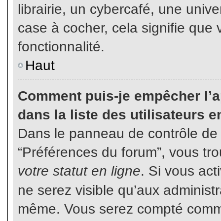
librairie, un cybercafé, une unive
case à cocher, cela signifie que 
fonctionnalité.
Haut
Comment puis-je empêcher l’ap
dans la liste des utilisateurs e
Dans le panneau de contrôle de l
“Préférences du forum”, vous tro
votre statut en ligne
. Si vous ac
ne serez visible qu’aux administ
même. Vous serez compté comme é