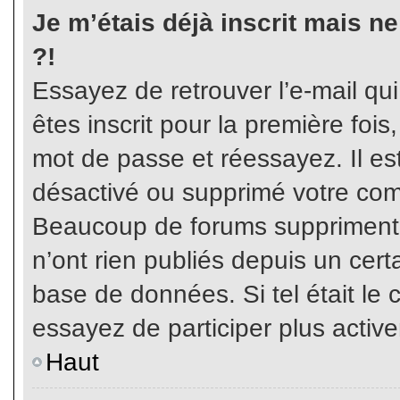
Je m’étais déjà inscrit mais n
?!
Essayez de retrouver l’e-mail qu
êtes inscrit pour la première fois,
mot de passe et réessayez. Il est
désactivé ou supprimé votre com
Beaucoup de forums suppriment p
n’ont rien publiés depuis un certa
base de données. Si tel était le 
essayez de participer plus activ
Haut