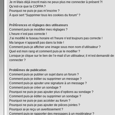
Je m’étais déjà inscrit mais ne peux plus me connecter à présent ?!
Qu’est-ce que la COPPA ?
Pourquoi ne puis-je pas m’inscrire ?
À quoi sert “Supprimer tous les cookies du forum” ?
Préférences et réglages des utilisateurs
Comment puis-je modifier mes réglages ?
L’heure n’est pas correcte !
J’ai modifié le fuseau horaire et l’heure n’est toujours pas correcte !
Ma langue n’apparaît pas dans la liste !
Comment puis-je afficher une image sous mon nom d’utilisateur ?
Quel est mon rang et comment puis-je le modifier ?
Lorsque je clique sur le lien de l’e-mail d’un utilisateur, il m’est demandé d
connecter ?
Problèmes de publication
Comment puis-je publier un sujet dans un forum ?
Comment puis-je éditer ou supprimer un message ?
Comment puis-je ajouter une signature à un message ?
Comment puis-je créer un sondage ?
Pourquoi ne puis-je pas ajouter plus d’options au sondage ?
Comment puis-je éditer ou supprimer un sondage ?
Pourquoi ne puis-je pas accéder au forum ?
Pourquoi ne puis-je pas ajouter de pièces jointes ?
Pourquoi ai-je reçu un avertissement ?
Comment puis-je rapporter des messages à un modérateur ?