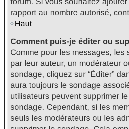
forum. Si vous souhaitez ajouter
rapport au nombre autorisé, cont
Haut
Comment puis-je éditer ou su
Comme pour les messages, les s
par leur auteur, un modérateur o
sondage, cliquez sur “Éditer” dan
aura toujours le sondage associé 
utilisateurs peuvent supprimer l
sondage. Cependant, si les memb
seuls les modérateurs ou les adm
supprimer le sondage. Cela empê