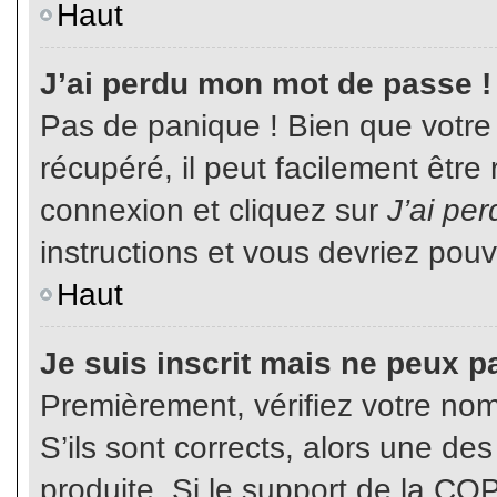
Haut
J’ai perdu mon mot de passe !
Pas de panique ! Bien que votre
récupéré, il peut facilement être
connexion et cliquez sur
J’ai pe
instructions et vous devriez pou
Haut
Je suis inscrit mais ne peux p
Premièrement, vérifiez votre nom 
S’ils sont corrects, alors une de
produite. Si le support de la CO