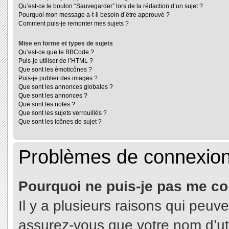
Qu’est-ce le bouton “Sauvegarder” lors de la rédaction d’un sujet ?
Pourquoi mon message a-t-il besoin d’être approuvé ?
Comment puis-je remonter mes sujets ?
Mise en forme et types de sujets
Qu’est-ce que le BBCode ?
Puis-je utiliser de l’HTML ?
Que sont les émoticônes ?
Puis-je publier des images ?
Que sont les annonces globales ?
Que sont les annonces ?
Que sont les notes ?
Que sont les sujets verrouillés ?
Que sont les icônes de sujet ?
Problèmes de connexion 
Pourquoi ne puis-je pas me co
Il y a plusieurs raisons qui peuv
assurez-vous que votre nom d’uti