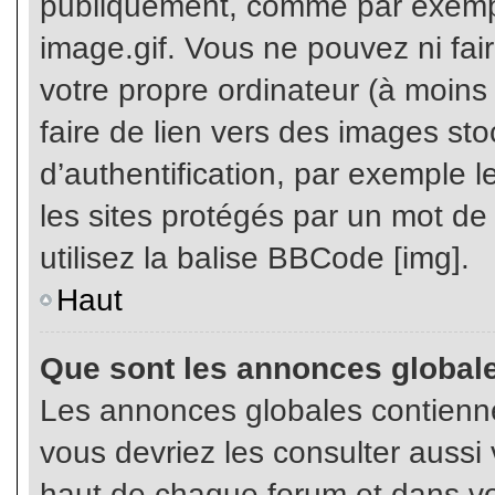
publiquement, comme par exemp
image.gif. Vous ne pouvez ni fai
votre propre ordinateur (à moins q
faire de lien vers des images s
d’authentification, par exemple l
les sites protégés par un mot de
utilisez la balise BBCode [img].
Haut
Que sont les annonces global
Les annonces globales contienne
vous devriez les consulter aussi 
haut de chaque forum et dans vot