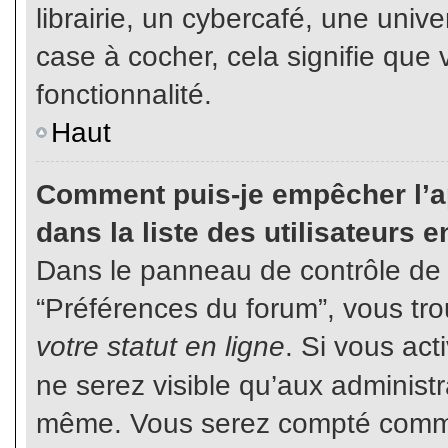
librairie, un cybercafé, une unive
case à cocher, cela signifie que 
fonctionnalité.
Haut
Comment puis-je empêcher l’ap
dans la liste des utilisateurs e
Dans le panneau de contrôle de l
“Préférences du forum”, vous tro
votre statut en ligne
. Si vous ac
ne serez visible qu’aux administ
même. Vous serez compté comme é