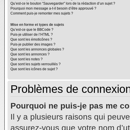
Qu’est-ce le bouton “Sauvegarder” lors de la rédaction d’un sujet ?
Pourquoi mon message a-t-il besoin d’être approuvé ?
Comment puis-je remonter mes sujets ?
Mise en forme et types de sujets
Qu’est-ce que le BBCode ?
Puis-je utiliser de l’HTML ?
Que sont les émoticônes ?
Puis-je publier des images ?
Que sont les annonces globales ?
Que sont les annonces ?
Que sont les notes ?
Que sont les sujets verrouillés ?
Que sont les icônes de sujet ?
Problèmes de connexion 
Pourquoi ne puis-je pas me co
Il y a plusieurs raisons qui peuv
assurez-vous que votre nom d’uti