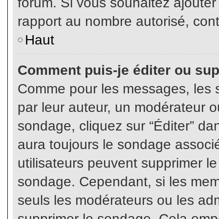
forum. Si vous souhaitez ajouter
rapport au nombre autorisé, cont
Haut
Comment puis-je éditer ou su
Comme pour les messages, les s
par leur auteur, un modérateur o
sondage, cliquez sur “Éditer” dan
aura toujours le sondage associé 
utilisateurs peuvent supprimer l
sondage. Cependant, si les memb
seuls les modérateurs ou les adm
supprimer le sondage. Cela empê