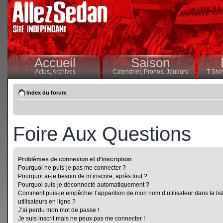
Accueil
Saison
Actus,
Archives
Calendrier,
Pronos,
Joueurs
T-Shir
Index du forum
Foire Aux Questions
Problèmes de connexion et d’inscription
Pourquoi ne puis-je pas me connecter ?
Pourquoi ai-je besoin de m’inscrire, après tout ?
Pourquoi suis-je déconnecté automatiquement ?
Comment puis-je empêcher l’apparition de mon nom d’utilisateur dans la lis
utilisateurs en ligne ?
J’ai perdu mon mot de passe !
Je suis inscrit mais ne peux pas me connecter !