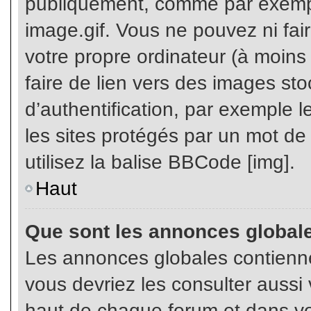
publiquement, comme par exemp
image.gif. Vous ne pouvez ni fai
votre propre ordinateur (à moins q
faire de lien vers des images s
d’authentification, par exemple l
les sites protégés par un mot de
utilisez la balise BBCode [img].
Haut
Que sont les annonces global
Les annonces globales contienne
vous devriez les consulter aussi 
haut de chaque forum et dans vot