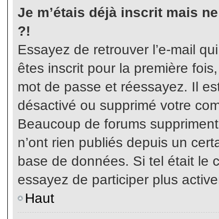
Je m’étais déjà inscrit mais n
?!
Essayez de retrouver l’e-mail qu
êtes inscrit pour la première fois,
mot de passe et réessayez. Il est
désactivé ou supprimé votre com
Beaucoup de forums suppriment p
n’ont rien publiés depuis un certa
base de données. Si tel était le 
essayez de participer plus activ
Haut