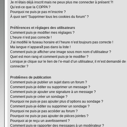
Je m’étais déjà inscrit mais ne peux plus me connecter à présent ?!
Qu’est-ce que la COPPA ?
Pourquoi ne puis-je pas m’inscrire ?
À quoi sert “Supprimer tous les cookies du forum” ?
Préférences et réglages des utilisateurs
Comment puis-je modifier mes réglages ?
L’heure n’est pas correcte !
J’ai modifié le fuseau horaire et l’heure n’est toujours pas correcte !
Ma langue n’apparaît pas dans la liste !
Comment puis-je afficher une image sous mon nom d’utilisateur ?
Quel est mon rang et comment puis-je le modifier ?
Lorsque je clique sur le lien de l’e-mail d’un utilisateur, il m’est demandé d
connecter ?
Problèmes de publication
Comment puis-je publier un sujet dans un forum ?
Comment puis-je éditer ou supprimer un message ?
Comment puis-je ajouter une signature à un message ?
Comment puis-je créer un sondage ?
Pourquoi ne puis-je pas ajouter plus d’options au sondage ?
Comment puis-je éditer ou supprimer un sondage ?
Pourquoi ne puis-je pas accéder au forum ?
Pourquoi ne puis-je pas ajouter de pièces jointes ?
Pourquoi ai-je reçu un avertissement ?
Comment puis-je rapporter des messages à un modérateur ?