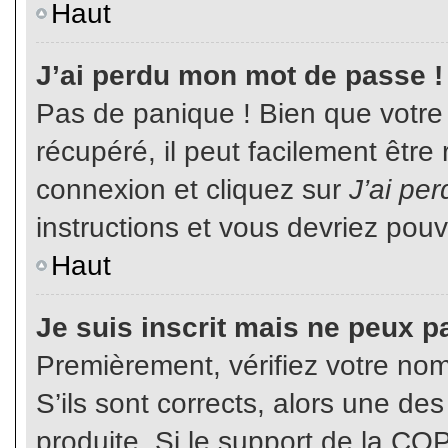
Haut
J’ai perdu mon mot de passe !
Pas de panique ! Bien que votre
récupéré, il peut facilement être
connexion et cliquez sur
J’ai pe
instructions et vous devriez pou
Haut
Je suis inscrit mais ne peux p
Premièrement, vérifiez votre nom 
S’ils sont corrects, alors une de
produite. Si le support de la CO