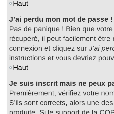
Haut
J’ai perdu mon mot de passe !
Pas de panique ! Bien que votre
récupéré, il peut facilement être
connexion et cliquez sur
J’ai pe
instructions et vous devriez pou
Haut
Je suis inscrit mais ne peux p
Premièrement, vérifiez votre nom 
S’ils sont corrects, alors une de
produite. Si le support de la CO