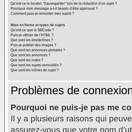
Qu’est-ce le bouton “Sauvegarder” lors de la rédaction d’un sujet ?
Pourquoi mon message a-t-il besoin d’être approuvé ?
Comment puis-je remonter mes sujets ?
Mise en forme et types de sujets
Qu’est-ce que le BBCode ?
Puis-je utiliser de l’HTML ?
Que sont les émoticônes ?
Puis-je publier des images ?
Que sont les annonces globales ?
Que sont les annonces ?
Que sont les notes ?
Que sont les sujets verrouillés ?
Que sont les icônes de sujet ?
Problèmes de connexion 
Pourquoi ne puis-je pas me co
Il y a plusieurs raisons qui peuv
assurez-vous que votre nom d’uti