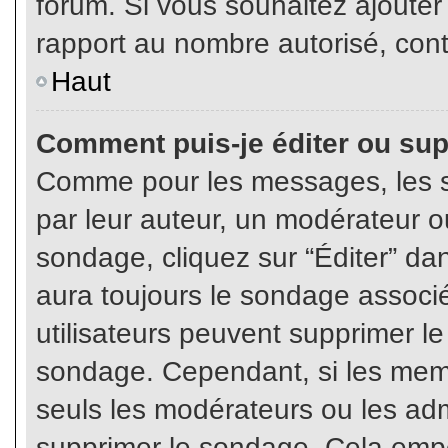
forum. Si vous souhaitez ajouter
rapport au nombre autorisé, cont
Haut
Comment puis-je éditer ou su
Comme pour les messages, les s
par leur auteur, un modérateur o
sondage, cliquez sur “Éditer” dan
aura toujours le sondage associé 
utilisateurs peuvent supprimer l
sondage. Cependant, si les memb
seuls les modérateurs ou les adm
supprimer le sondage. Cela empê