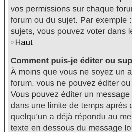
vos permissions sur chaque foru
forum ou du sujet. Par exemple 
sujets, vous pouvez voter dans l
Haut
Comment puis-je éditer ou su
À moins que vous ne soyez un a
forum, vous ne pouvez éditer o
Vous pouvez éditer un message e
dans une limite de temps après q
quelqu’un a déjà répondu au mes
texte en dessous du message lo