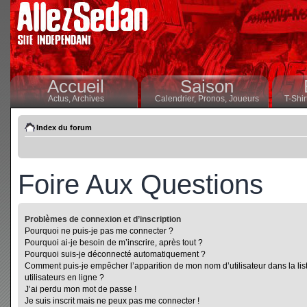
Accueil
Saison
Actus,
Archives
Calendrier,
Pronos,
Joueurs
T-Shir
Index du forum
Foire Aux Questions
Problèmes de connexion et d’inscription
Pourquoi ne puis-je pas me connecter ?
Pourquoi ai-je besoin de m’inscrire, après tout ?
Pourquoi suis-je déconnecté automatiquement ?
Comment puis-je empêcher l’apparition de mon nom d’utilisateur dans la lis
utilisateurs en ligne ?
J’ai perdu mon mot de passe !
Je suis inscrit mais ne peux pas me connecter !