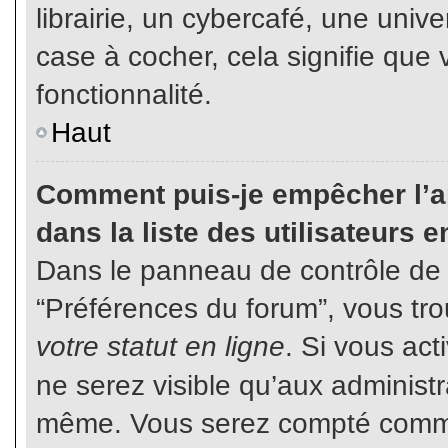
librairie, un cybercafé, une unive
case à cocher, cela signifie que 
fonctionnalité.
Haut
Comment puis-je empêcher l’ap
dans la liste des utilisateurs e
Dans le panneau de contrôle de l
“Préférences du forum”, vous tro
votre statut en ligne
. Si vous ac
ne serez visible qu’aux administ
même. Vous serez compté comme é