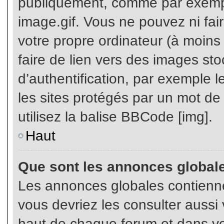
publiquement, comme par exemp
image.gif. Vous ne pouvez ni fai
votre propre ordinateur (à moins q
faire de lien vers des images s
d’authentification, par exemple l
les sites protégés par un mot de
utilisez la balise BBCode [img].
Haut
Que sont les annonces global
Les annonces globales contienne
vous devriez les consulter aussi 
haut de chaque forum et dans vot