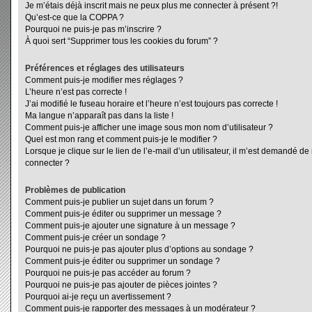
Je m’étais déjà inscrit mais ne peux plus me connecter à présent ?!
Qu’est-ce que la COPPA ?
Pourquoi ne puis-je pas m’inscrire ?
À quoi sert “Supprimer tous les cookies du forum” ?
Préférences et réglages des utilisateurs
Comment puis-je modifier mes réglages ?
L’heure n’est pas correcte !
J’ai modifié le fuseau horaire et l’heure n’est toujours pas correcte !
Ma langue n’apparaît pas dans la liste !
Comment puis-je afficher une image sous mon nom d’utilisateur ?
Quel est mon rang et comment puis-je le modifier ?
Lorsque je clique sur le lien de l’e-mail d’un utilisateur, il m’est demandé d
connecter ?
Problèmes de publication
Comment puis-je publier un sujet dans un forum ?
Comment puis-je éditer ou supprimer un message ?
Comment puis-je ajouter une signature à un message ?
Comment puis-je créer un sondage ?
Pourquoi ne puis-je pas ajouter plus d’options au sondage ?
Comment puis-je éditer ou supprimer un sondage ?
Pourquoi ne puis-je pas accéder au forum ?
Pourquoi ne puis-je pas ajouter de pièces jointes ?
Pourquoi ai-je reçu un avertissement ?
Comment puis-je rapporter des messages à un modérateur ?