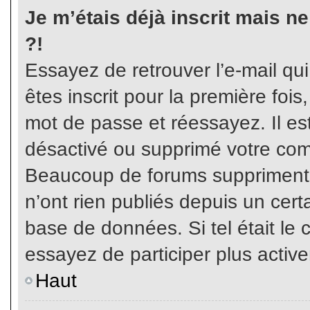
Je m’étais déjà inscrit mais n
?!
Essayez de retrouver l’e-mail qu
êtes inscrit pour la première fois,
mot de passe et réessayez. Il est
désactivé ou supprimé votre com
Beaucoup de forums suppriment p
n’ont rien publiés depuis un certa
base de données. Si tel était le 
essayez de participer plus activ
Haut