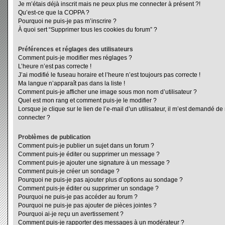
Je m’étais déjà inscrit mais ne peux plus me connecter à présent ?!
Qu’est-ce que la COPPA ?
Pourquoi ne puis-je pas m’inscrire ?
À quoi sert “Supprimer tous les cookies du forum” ?
Préférences et réglages des utilisateurs
Comment puis-je modifier mes réglages ?
L’heure n’est pas correcte !
J’ai modifié le fuseau horaire et l’heure n’est toujours pas correcte !
Ma langue n’apparaît pas dans la liste !
Comment puis-je afficher une image sous mon nom d’utilisateur ?
Quel est mon rang et comment puis-je le modifier ?
Lorsque je clique sur le lien de l’e-mail d’un utilisateur, il m’est demandé d
connecter ?
Problèmes de publication
Comment puis-je publier un sujet dans un forum ?
Comment puis-je éditer ou supprimer un message ?
Comment puis-je ajouter une signature à un message ?
Comment puis-je créer un sondage ?
Pourquoi ne puis-je pas ajouter plus d’options au sondage ?
Comment puis-je éditer ou supprimer un sondage ?
Pourquoi ne puis-je pas accéder au forum ?
Pourquoi ne puis-je pas ajouter de pièces jointes ?
Pourquoi ai-je reçu un avertissement ?
Comment puis-je rapporter des messages à un modérateur ?