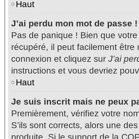
Haut
J’ai perdu mon mot de passe !
Pas de panique ! Bien que votre
récupéré, il peut facilement être
connexion et cliquez sur
J’ai pe
instructions et vous devriez pou
Haut
Je suis inscrit mais ne peux p
Premièrement, vérifiez votre nom 
S’ils sont corrects, alors une de
produite. Si le support de la CO