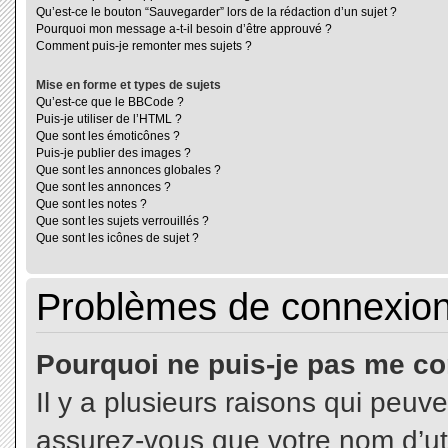
Qu’est-ce le bouton “Sauvegarder” lors de la rédaction d’un sujet ?
Pourquoi mon message a-t-il besoin d’être approuvé ?
Comment puis-je remonter mes sujets ?
Mise en forme et types de sujets
Qu’est-ce que le BBCode ?
Puis-je utiliser de l’HTML ?
Que sont les émoticônes ?
Puis-je publier des images ?
Que sont les annonces globales ?
Que sont les annonces ?
Que sont les notes ?
Que sont les sujets verrouillés ?
Que sont les icônes de sujet ?
Problèmes de connexion 
Pourquoi ne puis-je pas me co
Il y a plusieurs raisons qui peuv
assurez-vous que votre nom d’uti