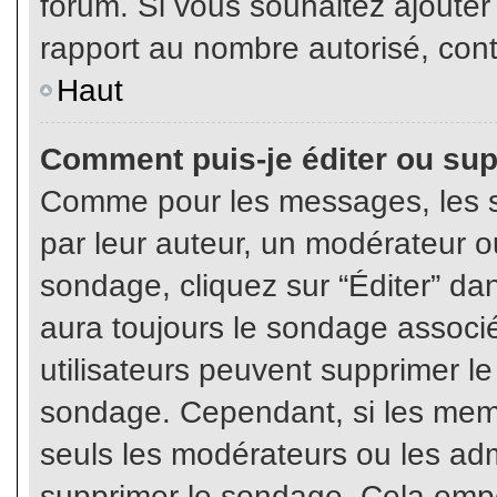
forum. Si vous souhaitez ajouter
rapport au nombre autorisé, cont
Haut
Comment puis-je éditer ou su
Comme pour les messages, les s
par leur auteur, un modérateur o
sondage, cliquez sur “Éditer” dan
aura toujours le sondage associé 
utilisateurs peuvent supprimer l
sondage. Cependant, si les memb
seuls les modérateurs ou les adm
supprimer le sondage. Cela empê