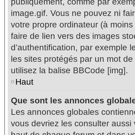
publiquement, comme par exemp
image.gif. Vous ne pouvez ni fai
votre propre ordinateur (à moins q
faire de lien vers des images s
d’authentification, par exemple l
les sites protégés par un mot de
utilisez la balise BBCode [img].
Haut
Que sont les annonces global
Les annonces globales contienne
vous devriez les consulter aussi 
haut de chaque forum et dans vot