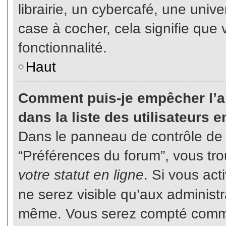
librairie, un cybercafé, une unive
case à cocher, cela signifie que 
fonctionnalité.
Haut
Comment puis-je empêcher l’ap
dans la liste des utilisateurs e
Dans le panneau de contrôle de l
“Préférences du forum”, vous tro
votre statut en ligne
. Si vous ac
ne serez visible qu’aux administ
même. Vous serez compté comme é