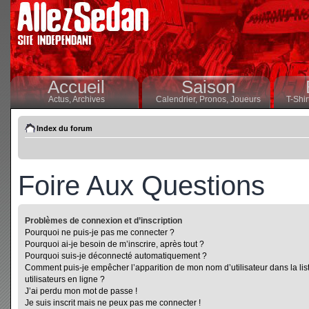
Accueil
Saison
Actus,
Archives
Calendrier,
Pronos,
Joueurs
T-Shir
Index du forum
Foire Aux Questions
Problèmes de connexion et d’inscription
Pourquoi ne puis-je pas me connecter ?
Pourquoi ai-je besoin de m’inscrire, après tout ?
Pourquoi suis-je déconnecté automatiquement ?
Comment puis-je empêcher l’apparition de mon nom d’utilisateur dans la lis
utilisateurs en ligne ?
J’ai perdu mon mot de passe !
Je suis inscrit mais ne peux pas me connecter !