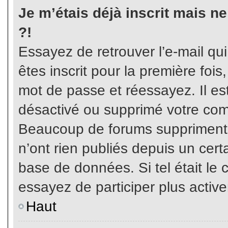
Je m’étais déjà inscrit mais n
?!
Essayez de retrouver l’e-mail qu
êtes inscrit pour la première fois,
mot de passe et réessayez. Il est
désactivé ou supprimé votre com
Beaucoup de forums suppriment p
n’ont rien publiés depuis un certa
base de données. Si tel était le 
essayez de participer plus activ
Haut