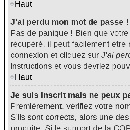
Haut
J’ai perdu mon mot de passe !
Pas de panique ! Bien que votre
récupéré, il peut facilement être
connexion et cliquez sur
J’ai pe
instructions et vous devriez pou
Haut
Je suis inscrit mais ne peux p
Premièrement, vérifiez votre nom 
S’ils sont corrects, alors une de
produite. Si le support de la CO