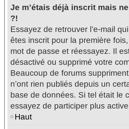
Je m’étais déjà inscrit mais n
?!
Essayez de retrouver l’e-mail qu
êtes inscrit pour la première fois,
mot de passe et réessayez. Il est
désactivé ou supprimé votre com
Beaucoup de forums suppriment p
n’ont rien publiés depuis un certa
base de données. Si tel était le 
essayez de participer plus activ
Haut