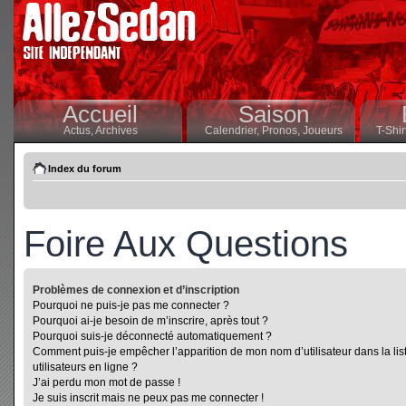
Accueil
Saison
Actus,
Archives
Calendrier,
Pronos,
Joueurs
T-Shir
Index du forum
Foire Aux Questions
Problèmes de connexion et d’inscription
Pourquoi ne puis-je pas me connecter ?
Pourquoi ai-je besoin de m’inscrire, après tout ?
Pourquoi suis-je déconnecté automatiquement ?
Comment puis-je empêcher l’apparition de mon nom d’utilisateur dans la lis
utilisateurs en ligne ?
J’ai perdu mon mot de passe !
Je suis inscrit mais ne peux pas me connecter !