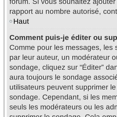
forum. Si vous souhaitez ajouter
rapport au nombre autorisé, cont
Haut
Comment puis-je éditer ou su
Comme pour les messages, les s
par leur auteur, un modérateur o
sondage, cliquez sur “Éditer” dan
aura toujours le sondage associé 
utilisateurs peuvent supprimer l
sondage. Cependant, si les memb
seuls les modérateurs ou les adm
supprimer le sondage. Cela empê