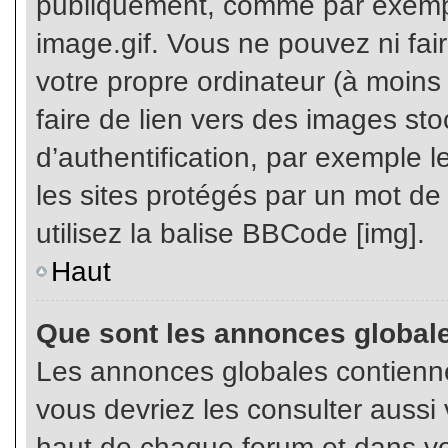
publiquement, comme par exemp
image.gif. Vous ne pouvez ni fai
votre propre ordinateur (à moins q
faire de lien vers des images s
d’authentification, par exemple l
les sites protégés par un mot de
utilisez la balise BBCode [img].
Haut
Que sont les annonces global
Les annonces globales contienne
vous devriez les consulter aussi 
haut de chaque forum et dans vot