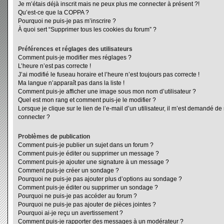
Je m’étais déjà inscrit mais ne peux plus me connecter à présent ?!
Qu’est-ce que la COPPA ?
Pourquoi ne puis-je pas m’inscrire ?
À quoi sert “Supprimer tous les cookies du forum” ?
Préférences et réglages des utilisateurs
Comment puis-je modifier mes réglages ?
L’heure n’est pas correcte !
J’ai modifié le fuseau horaire et l’heure n’est toujours pas correcte !
Ma langue n’apparaît pas dans la liste !
Comment puis-je afficher une image sous mon nom d’utilisateur ?
Quel est mon rang et comment puis-je le modifier ?
Lorsque je clique sur le lien de l’e-mail d’un utilisateur, il m’est demandé d
connecter ?
Problèmes de publication
Comment puis-je publier un sujet dans un forum ?
Comment puis-je éditer ou supprimer un message ?
Comment puis-je ajouter une signature à un message ?
Comment puis-je créer un sondage ?
Pourquoi ne puis-je pas ajouter plus d’options au sondage ?
Comment puis-je éditer ou supprimer un sondage ?
Pourquoi ne puis-je pas accéder au forum ?
Pourquoi ne puis-je pas ajouter de pièces jointes ?
Pourquoi ai-je reçu un avertissement ?
Comment puis-je rapporter des messages à un modérateur ?