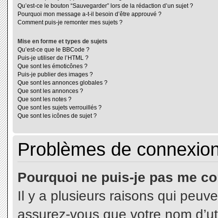
Qu’est-ce le bouton “Sauvegarder” lors de la rédaction d’un sujet ?
Pourquoi mon message a-t-il besoin d’être approuvé ?
Comment puis-je remonter mes sujets ?
Mise en forme et types de sujets
Qu’est-ce que le BBCode ?
Puis-je utiliser de l’HTML ?
Que sont les émoticônes ?
Puis-je publier des images ?
Que sont les annonces globales ?
Que sont les annonces ?
Que sont les notes ?
Que sont les sujets verrouillés ?
Que sont les icônes de sujet ?
Problèmes de connexion 
Pourquoi ne puis-je pas me co
Il y a plusieurs raisons qui peuv
assurez-vous que votre nom d’uti