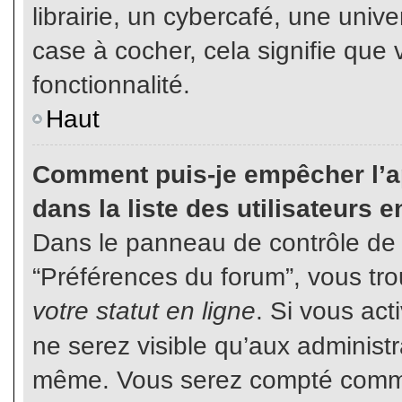
librairie, un cybercafé, une unive
case à cocher, cela signifie que 
fonctionnalité.
Haut
Comment puis-je empêcher l’ap
dans la liste des utilisateurs e
Dans le panneau de contrôle de l
“Préférences du forum”, vous tro
votre statut en ligne
. Si vous ac
ne serez visible qu’aux administ
même. Vous serez compté comme é