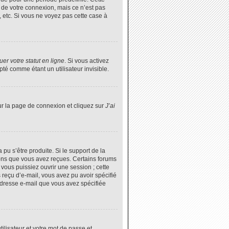
 de votre connexion, mais ce n’est pas
 etc. Si vous ne voyez pas cette case à
er votre statut en ligne
. Si vous activez
é comme étant un utilisateur invisible.
ur la page de connexion et cliquez sur
J’ai
 pu s’être produite. Si le support de la
ions que vous avez reçues. Certains forums
vous puissiez ouvrir une session ; cette
s reçu d’e-mail, vous avez pu avoir spécifié
’adresse e-mail que vous avez spécifiée
tilisateur et votre mot de passe et