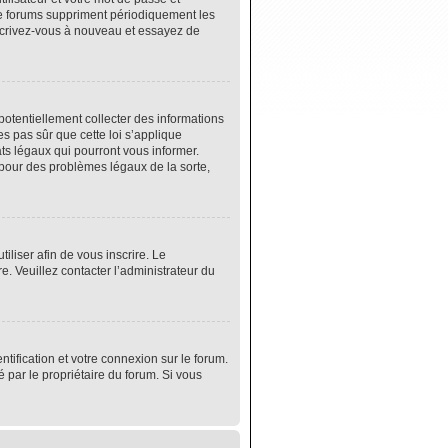
de forums suppriment périodiquement les
 inscrivez-vous à nouveau et essayez de
potentiellement collecter des informations
s pas sûr que cette loi s’applique
ats légaux qui pourront vous informer.
 pour des problèmes légaux de la sorte,
tiliser afin de vous inscrire. Le
e. Veuillez contacter l’administrateur du
tification et votre connexion sur le forum.
é par le propriétaire du forum. Si vous