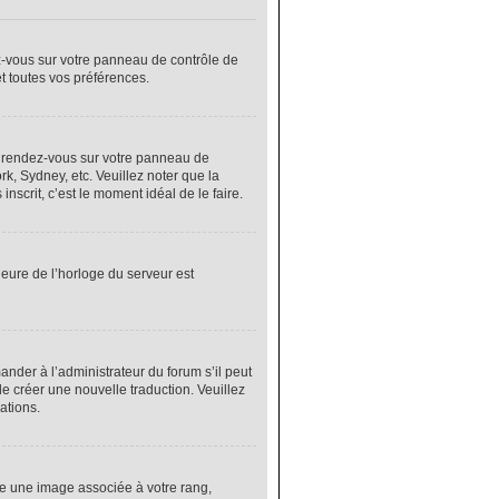
ez-vous sur votre panneau de contrôle de
et toutes vos préférences.
cas, rendez-vous sur votre panneau de
rk, Sydney, etc. Veuillez noter que la
nscrit, c’est le moment idéal de le faire.
heure de l’horloge du serveur est
nder à l’administrateur du forum s’il peut
de créer une nouvelle traduction. Veuillez
ations.
re une image associée à votre rang,