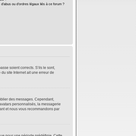
 d’abus ou d’ordres légaux liés à ce forum ?
sse soient corrects. S’ils le sont,
du site Internet ait une erreur de
 publier des messages. Cependant,
 avatars personnalisés, la messagerie
instant et nous vous recommandons par
ue pour une période prédéfinie. Cette