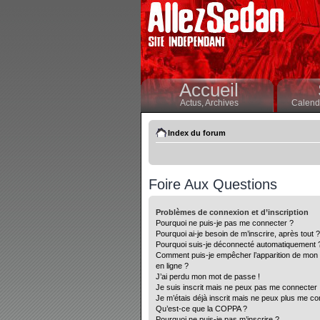
Accueil
Actus,
Archives
Calendr
Index du forum
Foire Aux Questions
Problèmes de connexion et d’inscription
Pourquoi ne puis-je pas me connecter ?
Pourquoi ai-je besoin de m’inscrire, après tout ?
Pourquoi suis-je déconnecté automatiquement 
Comment puis-je empêcher l’apparition de mon nom
en ligne ?
J’ai perdu mon mot de passe !
Je suis inscrit mais ne peux pas me connecter 
Je m’étais déjà inscrit mais ne peux plus me co
Qu’est-ce que la COPPA ?
Pourquoi ne puis-je pas m’inscrire ?