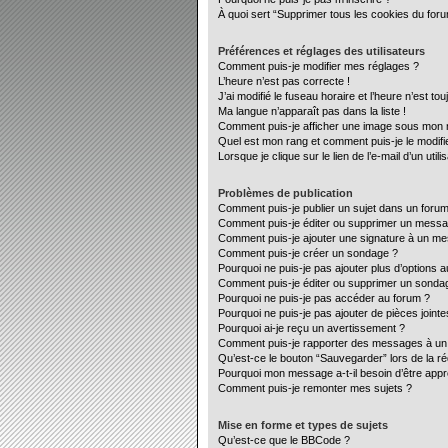
À quoi sert “Supprimer tous les cookies du for
Préférences et réglages des utilisateurs
Comment puis-je modifier mes réglages ?
L’heure n’est pas correcte !
J’ai modifié le fuseau horaire et l’heure n’est to
Ma langue n’apparaît pas dans la liste !
Comment puis-je afficher une image sous mon no
Quel est mon rang et comment puis-je le modifi
Lorsque je clique sur le lien de l’e-mail d’un ut
Problèmes de publication
Comment puis-je publier un sujet dans un forum
Comment puis-je éditer ou supprimer un mess
Comment puis-je ajouter une signature à un m
Comment puis-je créer un sondage ?
Pourquoi ne puis-je pas ajouter plus d’options 
Comment puis-je éditer ou supprimer un sonda
Pourquoi ne puis-je pas accéder au forum ?
Pourquoi ne puis-je pas ajouter de pièces jointe
Pourquoi ai-je reçu un avertissement ?
Comment puis-je rapporter des messages à un
Qu’est-ce le bouton “Sauvegarder” lors de la ré
Pourquoi mon message a-t-il besoin d’être app
Comment puis-je remonter mes sujets ?
Mise en forme et types de sujets
Qu’est-ce que le BBCode ?