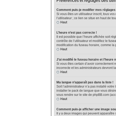
Préférences et réglages des util
Comment puis-je modifier mes réglages
Si vous êtes un utilisateur inscrit, tous 
l’utilisateur ; ce lien se situe en haut de
Haut
L’heure n’est pas correcte !
Il est possible que l’heure affichée soit ré
contrôle de l’utilisateur et modifiez le fu
modification du fuseau horaire, comme la plu
Haut
J’ai modifié le fuseau horaire et l’heure 
Si vous êtes certain d’avoir correctement r
incorrecte et les administrateurs devront la
Haut
Ma langue n’apparaît pas dans la liste !
Soit l’administrateur n’a pas installé vot
installer le pack de langue que vous désire
vous rendre sur le site de phpBB.com (acce
Haut
Comment puis-je afficher une image sou
Il y a deux images qui peuvent apparaître 