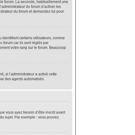
r le forum. La seconde, habituellement une
’administrateur du forum d’activer les
nistrateur du forum et demandez-lui pour
identifient certains utilisateurs, comme
 forum car ils sont réglés par
lement votre rang sur le forum. Beaucoup
é, si l’administrateur a activé cette
 par des agents automatisés.
que vous ayez besoin d’être inscrit avant
 du sujet. Par exemple : vous pouvez