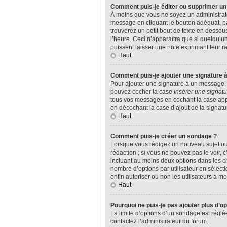
Comment puis-je éditer ou supprimer u
À moins que vous ne soyez un administrat
message en cliquant le bouton adéquat, pa
trouverez un petit bout de texte en desso
l’heure. Ceci n’apparaîtra que si quelqu’u
puissent laisser une note exprimant leur 
Haut
Comment puis-je ajouter une signature 
Pour ajouter une signature à un message, v
pouvez cocher la case
Insérer une signatu
tous vos messages en cochant la case appro
en décochant la case d’ajout de la signatu
Haut
Comment puis-je créer un sondage ?
Lorsque vous rédigez un nouveau sujet ou 
rédaction ; si vous ne pouvez pas le voir,
incluant au moins deux options dans les 
nombre d’options par utilisateur en sélecti
enfin autoriser ou non les utilisateurs à mod
Haut
Pourquoi ne puis-je pas ajouter plus d’o
La limite d’options d’un sondage est réglé
contactez l’administrateur du forum.