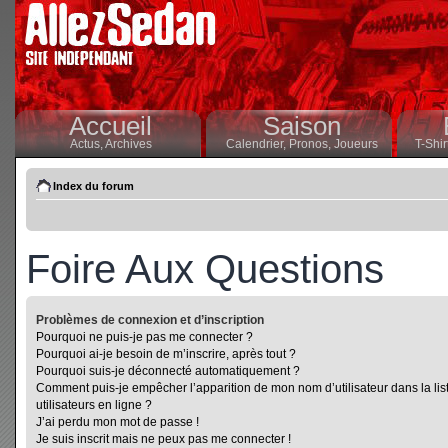
Accueil
Saison
Actus,
Archives
Calendrier,
Pronos,
Joueurs
T-Shir
Index du forum
Foire Aux Questions
Problèmes de connexion et d’inscription
Pourquoi ne puis-je pas me connecter ?
Pourquoi ai-je besoin de m’inscrire, après tout ?
Pourquoi suis-je déconnecté automatiquement ?
Comment puis-je empêcher l’apparition de mon nom d’utilisateur dans la lis
utilisateurs en ligne ?
J’ai perdu mon mot de passe !
Je suis inscrit mais ne peux pas me connecter !