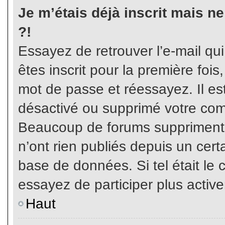
Je m’étais déjà inscrit mais n
?!
Essayez de retrouver l’e-mail qu
êtes inscrit pour la première fois,
mot de passe et réessayez. Il est
désactivé ou supprimé votre com
Beaucoup de forums suppriment p
n’ont rien publiés depuis un certa
base de données. Si tel était le 
essayez de participer plus activ
Haut