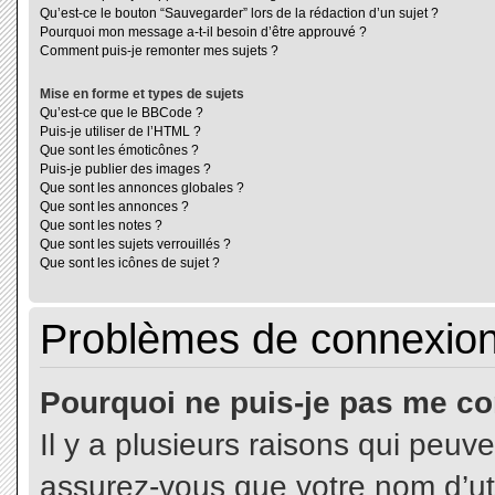
Qu’est-ce le bouton “Sauvegarder” lors de la rédaction d’un sujet ?
Pourquoi mon message a-t-il besoin d’être approuvé ?
Comment puis-je remonter mes sujets ?
Mise en forme et types de sujets
Qu’est-ce que le BBCode ?
Puis-je utiliser de l’HTML ?
Que sont les émoticônes ?
Puis-je publier des images ?
Que sont les annonces globales ?
Que sont les annonces ?
Que sont les notes ?
Que sont les sujets verrouillés ?
Que sont les icônes de sujet ?
Problèmes de connexion 
Pourquoi ne puis-je pas me co
Il y a plusieurs raisons qui peuv
assurez-vous que votre nom d’uti