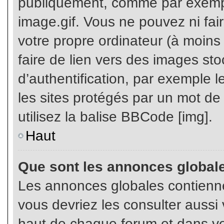
publiquement, comme par exemp
image.gif. Vous ne pouvez ni fai
votre propre ordinateur (à moins q
faire de lien vers des images s
d’authentification, par exemple l
les sites protégés par un mot de
utilisez la balise BBCode [img].
Haut
Que sont les annonces global
Les annonces globales contienne
vous devriez les consulter aussi 
haut de chaque forum et dans vot