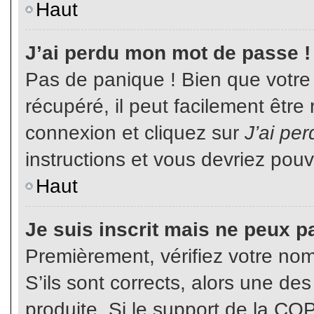
Haut
J’ai perdu mon mot de passe !
Pas de panique ! Bien que votre
récupéré, il peut facilement être
connexion et cliquez sur
J’ai pe
instructions et vous devriez pou
Haut
Je suis inscrit mais ne peux p
Premièrement, vérifiez votre nom 
S’ils sont corrects, alors une de
produite. Si le support de la CO