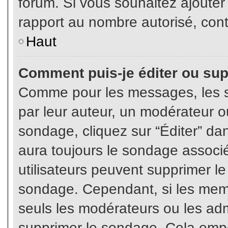
forum. Si vous souhaitez ajouter
rapport au nombre autorisé, cont
Haut
Comment puis-je éditer ou su
Comme pour les messages, les s
par leur auteur, un modérateur o
sondage, cliquez sur “Éditer” dan
aura toujours le sondage associé 
utilisateurs peuvent supprimer l
sondage. Cependant, si les memb
seuls les modérateurs ou les adm
supprimer le sondage. Cela empê