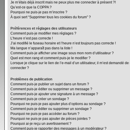
Je m’étais déjà inscrit mais ne peux plus me connecter à présent ?!
Qu’est-ce que la COPPA ?
Pourquoi ne puis-je pas m’inscrire ?
À quoi sert “Supprimer tous les cookies du forum” ?
Préférences et réglages des utilisateurs
Comment puis-je modifier mes réglages ?
L’heure n’est pas correcte !
J’ai modifié le fuseau horaire et l’heure n’est toujours pas correcte !
Ma langue n’apparaît pas dans la liste !
Comment puis-je afficher une image sous mon nom d’utilisateur ?
Quel est mon rang et comment puis-je le modifier ?
Lorsque je clique sur le lien de l’e-mail d’un utilisateur, il m’est demandé d
connecter ?
Problèmes de publication
Comment puis-je publier un sujet dans un forum ?
Comment puis-je éditer ou supprimer un message ?
Comment puis-je ajouter une signature à un message ?
Comment puis-je créer un sondage ?
Pourquoi ne puis-je pas ajouter plus d’options au sondage ?
Comment puis-je éditer ou supprimer un sondage ?
Pourquoi ne puis-je pas accéder au forum ?
Pourquoi ne puis-je pas ajouter de pièces jointes ?
Pourquoi ai-je reçu un avertissement ?
Comment puis-je rapporter des messages à un modérateur ?