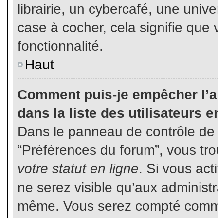
librairie, un cybercafé, une unive
case à cocher, cela signifie que 
fonctionnalité.
Haut
Comment puis-je empêcher l’ap
dans la liste des utilisateurs e
Dans le panneau de contrôle de l
“Préférences du forum”, vous tro
votre statut en ligne
. Si vous ac
ne serez visible qu’aux administ
même. Vous serez compté comme é