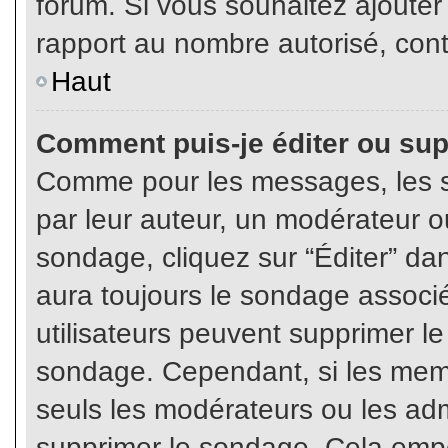
forum. Si vous souhaitez ajouter
rapport au nombre autorisé, cont
Haut
Comment puis-je éditer ou su
Comme pour les messages, les s
par leur auteur, un modérateur o
sondage, cliquez sur “Éditer” dan
aura toujours le sondage associé 
utilisateurs peuvent supprimer l
sondage. Cependant, si les memb
seuls les modérateurs ou les adm
supprimer le sondage. Cela empê