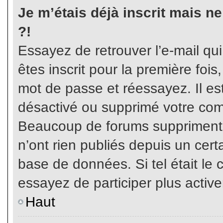
Je m’étais déjà inscrit mais n
?!
Essayez de retrouver l’e-mail qu
êtes inscrit pour la première fois,
mot de passe et réessayez. Il est
désactivé ou supprimé votre com
Beaucoup de forums suppriment p
n’ont rien publiés depuis un certa
base de données. Si tel était le 
essayez de participer plus activ
Haut