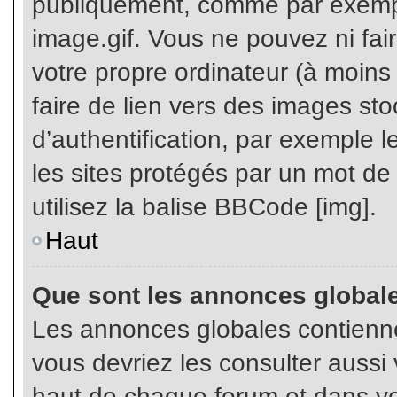
publiquement, comme par exemp
image.gif. Vous ne pouvez ni fai
votre propre ordinateur (à moins q
faire de lien vers des images s
d’authentification, par exemple l
les sites protégés par un mot de
utilisez la balise BBCode [img].
Haut
Que sont les annonces global
Les annonces globales contienne
vous devriez les consulter aussi 
haut de chaque forum et dans vot