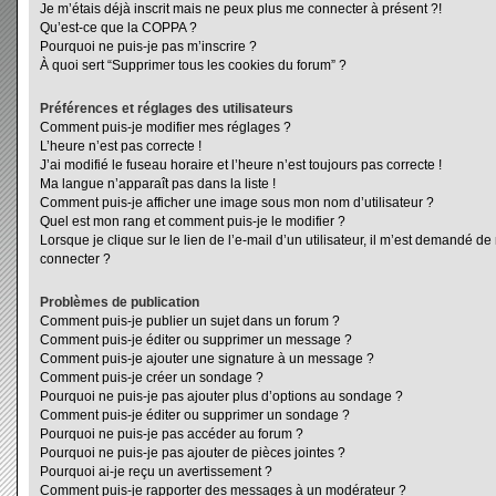
Je m’étais déjà inscrit mais ne peux plus me connecter à présent ?!
Qu’est-ce que la COPPA ?
Pourquoi ne puis-je pas m’inscrire ?
À quoi sert “Supprimer tous les cookies du forum” ?
Préférences et réglages des utilisateurs
Comment puis-je modifier mes réglages ?
L’heure n’est pas correcte !
J’ai modifié le fuseau horaire et l’heure n’est toujours pas correcte !
Ma langue n’apparaît pas dans la liste !
Comment puis-je afficher une image sous mon nom d’utilisateur ?
Quel est mon rang et comment puis-je le modifier ?
Lorsque je clique sur le lien de l’e-mail d’un utilisateur, il m’est demandé d
connecter ?
Problèmes de publication
Comment puis-je publier un sujet dans un forum ?
Comment puis-je éditer ou supprimer un message ?
Comment puis-je ajouter une signature à un message ?
Comment puis-je créer un sondage ?
Pourquoi ne puis-je pas ajouter plus d’options au sondage ?
Comment puis-je éditer ou supprimer un sondage ?
Pourquoi ne puis-je pas accéder au forum ?
Pourquoi ne puis-je pas ajouter de pièces jointes ?
Pourquoi ai-je reçu un avertissement ?
Comment puis-je rapporter des messages à un modérateur ?