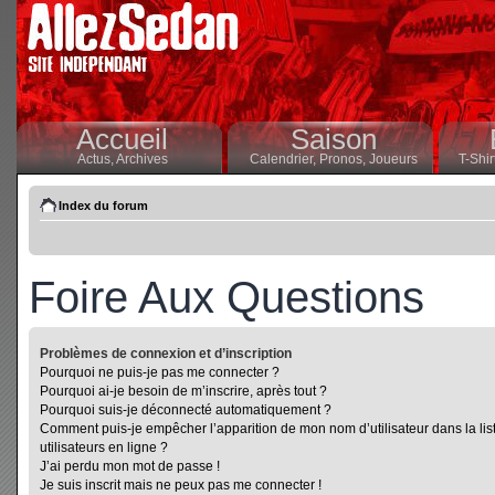
Accueil
Saison
Actus,
Archives
Calendrier,
Pronos,
Joueurs
T-Shir
Index du forum
Foire Aux Questions
Problèmes de connexion et d’inscription
Pourquoi ne puis-je pas me connecter ?
Pourquoi ai-je besoin de m’inscrire, après tout ?
Pourquoi suis-je déconnecté automatiquement ?
Comment puis-je empêcher l’apparition de mon nom d’utilisateur dans la lis
utilisateurs en ligne ?
J’ai perdu mon mot de passe !
Je suis inscrit mais ne peux pas me connecter !