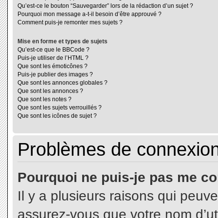
Qu’est-ce le bouton “Sauvegarder” lors de la rédaction d’un sujet ?
Pourquoi mon message a-t-il besoin d’être approuvé ?
Comment puis-je remonter mes sujets ?
Mise en forme et types de sujets
Qu’est-ce que le BBCode ?
Puis-je utiliser de l’HTML ?
Que sont les émoticônes ?
Puis-je publier des images ?
Que sont les annonces globales ?
Que sont les annonces ?
Que sont les notes ?
Que sont les sujets verrouillés ?
Que sont les icônes de sujet ?
Problèmes de connexion 
Pourquoi ne puis-je pas me co
Il y a plusieurs raisons qui peuv
assurez-vous que votre nom d’uti