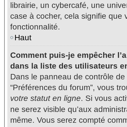
librairie, un cybercafé, une unive
case à cocher, cela signifie que 
fonctionnalité.
Haut
Comment puis-je empêcher l’ap
dans la liste des utilisateurs e
Dans le panneau de contrôle de l
“Préférences du forum”, vous tro
votre statut en ligne
. Si vous ac
ne serez visible qu’aux administ
même. Vous serez compté comme é