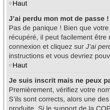
Haut
J’ai perdu mon mot de passe !
Pas de panique ! Bien que votre
récupéré, il peut facilement être
connexion et cliquez sur
J’ai pe
instructions et vous devriez pou
Haut
Je suis inscrit mais ne peux p
Premièrement, vérifiez votre nom 
S’ils sont corrects, alors une de
produite. Si le support de la CO