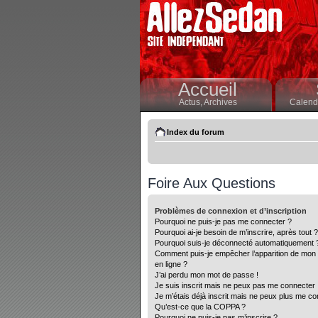
Accueil
Actus,
Archives
Calendr
Index du forum
Foire Aux Questions
Problèmes de connexion et d’inscription
Pourquoi ne puis-je pas me connecter ?
Pourquoi ai-je besoin de m’inscrire, après tout ?
Pourquoi suis-je déconnecté automatiquement 
Comment puis-je empêcher l’apparition de mon nom
en ligne ?
J’ai perdu mon mot de passe !
Je suis inscrit mais ne peux pas me connecter 
Je m’étais déjà inscrit mais ne peux plus me co
Qu’est-ce que la COPPA ?
Pourquoi ne puis-je pas m’inscrire ?