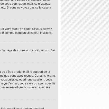
 de votre connexion, mais ce n’est pas
 etc. Si vous ne voyez pas cette case à
er votre statut en ligne
. Si vous activez
é comme étant un utilisateur invisible.
ur la page de connexion et cliquez sur
J’ai
 pu s’être produite. Si le support de la
ions que vous avez reçues. Certains forums
vous puissiez ouvrir une session ; cette
s reçu d’e-mail, vous avez pu avoir spécifié
’adresse e-mail que vous avez spécifiée
tilisateur et votre mot de passe et