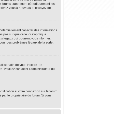
de forums suppriment périodiquement les
 inscrivez-vous à nouveau et essayez de
potentiellement collecter des informations
s pas sûr que cette loi s’applique
ats légaux qui pourront vous informer.
 pour des problèmes légaux de la sorte,
tiliser afin de vous inscrire. Le
e. Veuillez contacter l’administrateur du
tification et votre connexion sur le forum.
é par le propriétaire du forum. Si vous