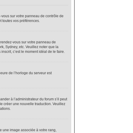
ez-vous sur votre panneau de contrôle de
et toutes vos préférences.
cas, rendez-vous sur votre panneau de
rk, Sydney, etc. Veuillez noter que la
nscrit, c’est le moment idéal de le faire.
heure de l’horloge du serveur est
nder à l’administrateur du forum s’il peut
de créer une nouvelle traduction. Veuillez
ations.
re une image associée à votre rang,