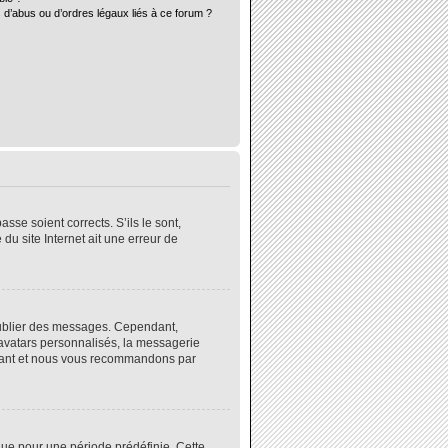
 d’abus ou d’ordres légaux liés à ce forum ?
sse soient corrects. S’ils le sont,
du site Internet ait une erreur de
 publier des messages. Cependant,
 avatars personnalisés, la messagerie
instant et nous vous recommandons par
ue pour une période prédéfinie. Cette