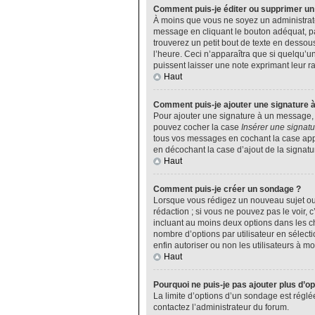
Comment puis-je éditer ou supprimer u
À moins que vous ne soyez un administrat
message en cliquant le bouton adéquat, pa
trouverez un petit bout de texte en desso
l’heure. Ceci n’apparaîtra que si quelqu’u
puissent laisser une note exprimant leur 
Haut
Comment puis-je ajouter une signature 
Pour ajouter une signature à un message, v
pouvez cocher la case
Insérer une signatu
tous vos messages en cochant la case appro
en décochant la case d’ajout de la signatu
Haut
Comment puis-je créer un sondage ?
Lorsque vous rédigez un nouveau sujet ou 
rédaction ; si vous ne pouvez pas le voir,
incluant au moins deux options dans les 
nombre d’options par utilisateur en sélecti
enfin autoriser ou non les utilisateurs à mod
Haut
Pourquoi ne puis-je pas ajouter plus d’o
La limite d’options d’un sondage est réglé
contactez l’administrateur du forum.