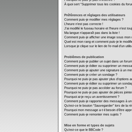
À quoi sert “Supprimer tous les cookies du for
Préférences et réglages des utilisateurs
Comment puis-je modifier mes réglages ?
L’heure n’est pas correcte !
J’ai modifié le fuseau horaire et l’heure n’est to
Ma langue n’apparaît pas dans la liste !
Comment puis-je afficher une image sous mon no
Quel est mon rang et comment puis-je le modifi
Lorsque je clique sur le lien de l’e-mail d’un ut
Problèmes de publication
Comment puis-je publier un sujet dans un forum
Comment puis-je éditer ou supprimer un mess
Comment puis-je ajouter une signature à un m
Comment puis-je créer un sondage ?
Pourquoi ne puis-je pas ajouter plus d’options 
Comment puis-je éditer ou supprimer un sonda
Pourquoi ne puis-je pas accéder au forum ?
Pourquoi ne puis-je pas ajouter de pièces jointe
Pourquoi ai-je reçu un avertissement ?
Comment puis-je rapporter des messages à un
Qu’est-ce le bouton “Sauvegarder” lors de la ré
Pourquoi mon message a-t-il besoin d’être app
Comment puis-je remonter mes sujets ?
Mise en forme et types de sujets
Qu’est-ce que le BBCode ?