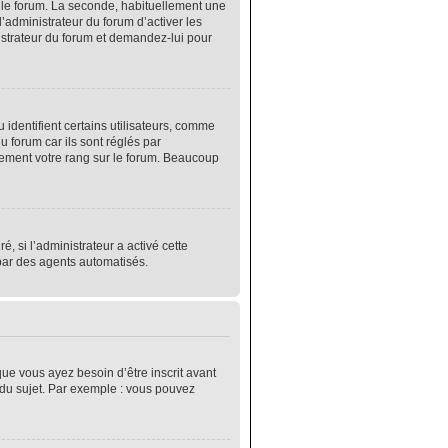
r le forum. La seconde, habituellement une
’administrateur du forum d’activer les
nistrateur du forum et demandez-lui pour
identifient certains utilisateurs, comme
 forum car ils sont réglés par
lement votre rang sur le forum. Beaucoup
é, si l’administrateur a activé cette
 par des agents automatisés.
que vous ayez besoin d’être inscrit avant
 du sujet. Par exemple : vous pouvez