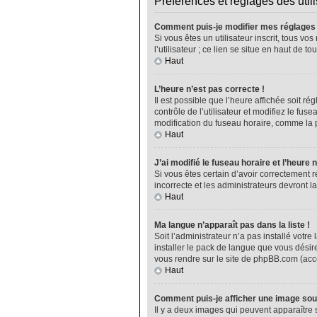
Préférences et réglages des util
Comment puis-je modifier mes réglages
Si vous êtes un utilisateur inscrit, tous 
l’utilisateur ; ce lien se situe en haut de
Haut
L’heure n’est pas correcte !
Il est possible que l’heure affichée soit ré
contrôle de l’utilisateur et modifiez le fu
modification du fuseau horaire, comme la plu
Haut
J’ai modifié le fuseau horaire et l’heure 
Si vous êtes certain d’avoir correctement r
incorrecte et les administrateurs devront la
Haut
Ma langue n’apparaît pas dans la liste !
Soit l’administrateur n’a pas installé vot
installer le pack de langue que vous désire
vous rendre sur le site de phpBB.com (acce
Haut
Comment puis-je afficher une image sou
Il y a deux images qui peuvent apparaître 