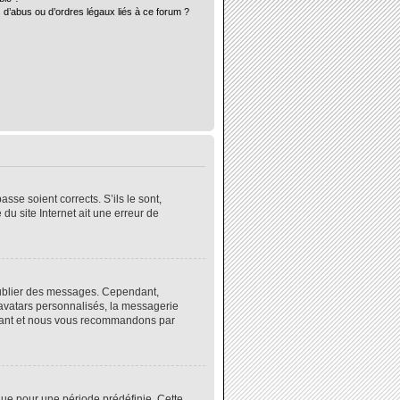
 d’abus ou d’ordres légaux liés à ce forum ?
sse soient corrects. S’ils le sont,
du site Internet ait une erreur de
 publier des messages. Cependant,
 avatars personnalisés, la messagerie
instant et nous vous recommandons par
ue pour une période prédéfinie. Cette