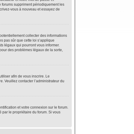
de forums suppriment périodiquement les
 inscrivez-vous à nouveau et essayez de
potentiellement collecter des informations
s pas sûr que cette loi s’applique
ats légaux qui pourront vous informer.
 pour des problèmes légaux de la sorte,
tiliser afin de vous inscrire. Le
e. Veuillez contacter l’administrateur du
tification et votre connexion sur le forum.
é par le propriétaire du forum. Si vous