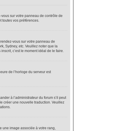
ez-vous sur votre panneau de contrôle de
et toutes vos préférences.
cas, rendez-vous sur votre panneau de
rk, Sydney, etc. Veuillez noter que la
nscrit, c’est le moment idéal de le faire.
heure de l’horloge du serveur est
nder à l’administrateur du forum s’il peut
de créer une nouvelle traduction. Veuillez
ations.
re une image associée à votre rang,