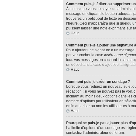
Comment puis-je éditer ou supprimer u
À moins que vous ne soyez un administrat
message en cliquant le bouton adéquat, pa
trouverez un petit bout de texte en desso
l’heure. Ceci n’apparaîtra que si quelqu’u
puissent laisser une note exprimant leur 
Haut
Comment puis-je ajouter une signature 
Pour ajouter une signature à un message, v
pouvez cocher la case
Insérer une signatu
tous vos messages en cochant la case appro
en décochant la case d’ajout de la signatu
Haut
Comment puis-je créer un sondage ?
Lorsque vous rédigez un nouveau sujet ou 
rédaction ; si vous ne pouvez pas le voir,
incluant au moins deux options dans les 
nombre d’options par utilisateur en sélecti
enfin autoriser ou non les utilisateurs à mod
Haut
Pourquoi ne puis-je pas ajouter plus d’o
La limite d’options d’un sondage est réglé
contactez l’administrateur du forum.