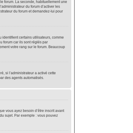
r le forum. La seconde, habituellement une
’administrateur du forum d’activer les
nistrateur du forum et demandez-lui pour
identifient certains utilisateurs, comme
 forum car ils sont réglés par
lement votre rang sur le forum. Beaucoup
é, si l’administrateur a activé cette
 par des agents automatisés.
que vous ayez besoin d’être inscrit avant
 du sujet. Par exemple : vous pouvez