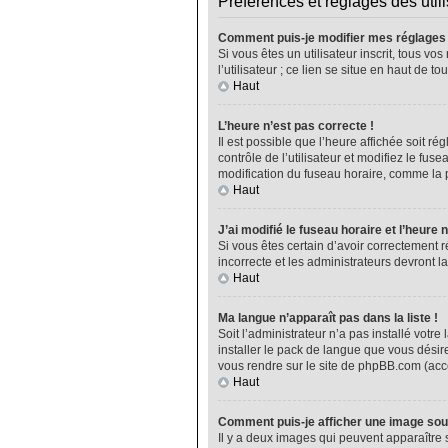
Préférences et réglages des util
Comment puis-je modifier mes réglages
Si vous êtes un utilisateur inscrit, tous 
l’utilisateur ; ce lien se situe en haut de
Haut
L’heure n’est pas correcte !
Il est possible que l’heure affichée soit ré
contrôle de l’utilisateur et modifiez le fu
modification du fuseau horaire, comme la plu
Haut
J’ai modifié le fuseau horaire et l’heure 
Si vous êtes certain d’avoir correctement r
incorrecte et les administrateurs devront la
Haut
Ma langue n’apparaît pas dans la liste !
Soit l’administrateur n’a pas installé vot
installer le pack de langue que vous désire
vous rendre sur le site de phpBB.com (acce
Haut
Comment puis-je afficher une image sou
Il y a deux images qui peuvent apparaître 