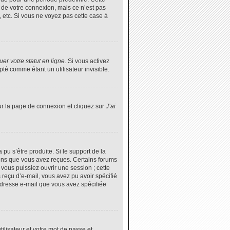
 de votre connexion, mais ce n’est pas
 etc. Si vous ne voyez pas cette case à
er votre statut en ligne
. Si vous activez
é comme étant un utilisateur invisible.
ur la page de connexion et cliquez sur
J’ai
 pu s’être produite. Si le support de la
ions que vous avez reçues. Certains forums
vous puissiez ouvrir une session ; cette
s reçu d’e-mail, vous avez pu avoir spécifié
’adresse e-mail que vous avez spécifiée
tilisateur et votre mot de passe et