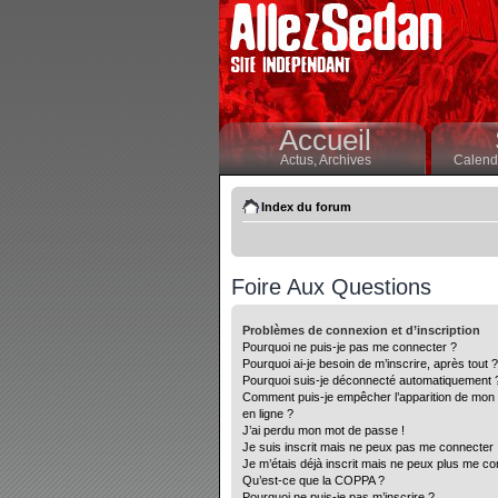
Accueil
Actus,
Archives
Calendr
Index du forum
Foire Aux Questions
Problèmes de connexion et d’inscription
Pourquoi ne puis-je pas me connecter ?
Pourquoi ai-je besoin de m’inscrire, après tout ?
Pourquoi suis-je déconnecté automatiquement 
Comment puis-je empêcher l’apparition de mon nom
en ligne ?
J’ai perdu mon mot de passe !
Je suis inscrit mais ne peux pas me connecter 
Je m’étais déjà inscrit mais ne peux plus me co
Qu’est-ce que la COPPA ?
Pourquoi ne puis-je pas m’inscrire ?