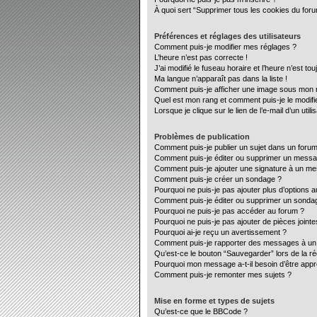
À quoi sert “Supprimer tous les cookies du for
Préférences et réglages des utilisateurs
Comment puis-je modifier mes réglages ?
L’heure n’est pas correcte !
J’ai modifié le fuseau horaire et l’heure n’est to
Ma langue n’apparaît pas dans la liste !
Comment puis-je afficher une image sous mon no
Quel est mon rang et comment puis-je le modifi
Lorsque je clique sur le lien de l’e-mail d’un ut
Problèmes de publication
Comment puis-je publier un sujet dans un forum
Comment puis-je éditer ou supprimer un mess
Comment puis-je ajouter une signature à un m
Comment puis-je créer un sondage ?
Pourquoi ne puis-je pas ajouter plus d’options 
Comment puis-je éditer ou supprimer un sonda
Pourquoi ne puis-je pas accéder au forum ?
Pourquoi ne puis-je pas ajouter de pièces jointe
Pourquoi ai-je reçu un avertissement ?
Comment puis-je rapporter des messages à un
Qu’est-ce le bouton “Sauvegarder” lors de la ré
Pourquoi mon message a-t-il besoin d’être app
Comment puis-je remonter mes sujets ?
Mise en forme et types de sujets
Qu’est-ce que le BBCode ?