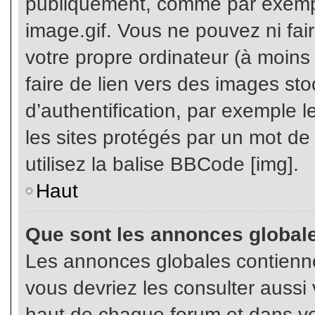
publiquement, comme par exemp
image.gif. Vous ne pouvez ni fai
votre propre ordinateur (à moins q
faire de lien vers des images s
d’authentification, par exemple l
les sites protégés par un mot de
utilisez la balise BBCode [img].
Haut
Que sont les annonces global
Les annonces globales contienne
vous devriez les consulter aussi 
haut de chaque forum et dans vot