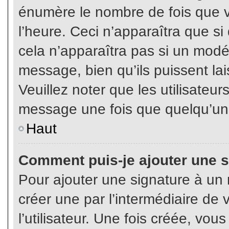
énumère le nombre de fois que vo
l’heure. Ceci n’apparaîtra que s
cela n’apparaîtra pas si un modé
message, bien qu’ils puissent lai
Veuillez noter que les utilisate
message une fois que quelqu’un
Haut
Comment puis-je ajouter une 
Pour ajouter une signature à un
créer une par l’intermédiaire de
l’utilisateur. Une fois créée, vo