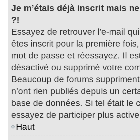
Je m’étais déjà inscrit mais n
?!
Essayez de retrouver l’e-mail qu
êtes inscrit pour la première fois,
mot de passe et réessayez. Il est
désactivé ou supprimé votre com
Beaucoup de forums suppriment p
n’ont rien publiés depuis un certa
base de données. Si tel était le 
essayez de participer plus activ
Haut