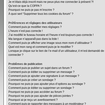
Je m’étais déjà inscrit mais ne peux plus me connecter à présent ?!
Qu’est-ce que la COPPA ?
Pourquoi ne puis-je pas m’inscrire ?
À quoi sert “Supprimer tous les cookies du forum” ?
Préférences et réglages des utilisateurs
Comment puis-je modifier mes réglages ?
L’heure n’est pas correcte !
J’ai modifié le fuseau horaire et l’heure n’est toujours pas correcte !
Ma langue n’apparaît pas dans la liste !
Comment puis-je afficher une image sous mon nom d’utilisateur ?
Quel est mon rang et comment puis-je le modifier ?
Lorsque je clique sur le lien de l’e-mail d’un utilisateur, il m’est demandé d
connecter ?
Problèmes de publication
Comment puis-je publier un sujet dans un forum ?
Comment puis-je éditer ou supprimer un message ?
Comment puis-je ajouter une signature à un message ?
Comment puis-je créer un sondage ?
Pourquoi ne puis-je pas ajouter plus d’options au sondage ?
Comment puis-je éditer ou supprimer un sondage ?
Pourquoi ne puis-je pas accéder au forum ?
Pourquoi ne puis-je pas ajouter de pièces jointes ?
Pourquoi ai-je reçu un avertissement ?
Comment puis-je rapporter des messages à un modérateur ?