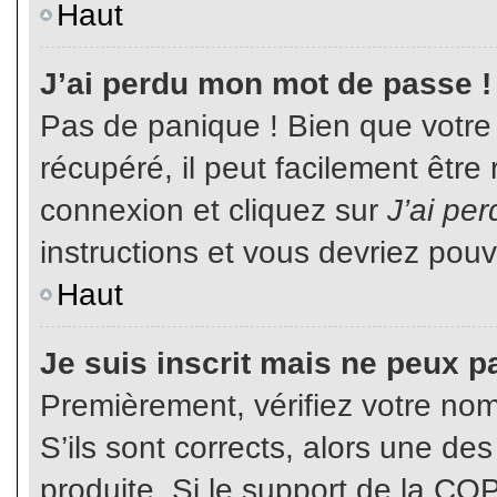
Haut
J’ai perdu mon mot de passe !
Pas de panique ! Bien que votre
récupéré, il peut facilement être
connexion et cliquez sur
J’ai pe
instructions et vous devriez pou
Haut
Je suis inscrit mais ne peux p
Premièrement, vérifiez votre nom 
S’ils sont corrects, alors une de
produite. Si le support de la CO