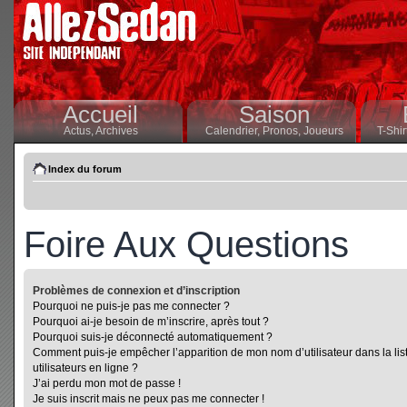
Accueil
Saison
Actus,
Archives
Calendrier,
Pronos,
Joueurs
T-Shir
Index du forum
Foire Aux Questions
Problèmes de connexion et d’inscription
Pourquoi ne puis-je pas me connecter ?
Pourquoi ai-je besoin de m’inscrire, après tout ?
Pourquoi suis-je déconnecté automatiquement ?
Comment puis-je empêcher l’apparition de mon nom d’utilisateur dans la lis
utilisateurs en ligne ?
J’ai perdu mon mot de passe !
Je suis inscrit mais ne peux pas me connecter !