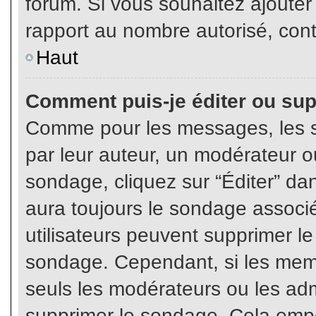
forum. Si vous souhaitez ajouter
rapport au nombre autorisé, cont
Haut
Comment puis-je éditer ou su
Comme pour les messages, les s
par leur auteur, un modérateur o
sondage, cliquez sur “Éditer” dan
aura toujours le sondage associé 
utilisateurs peuvent supprimer l
sondage. Cependant, si les memb
seuls les modérateurs ou les adm
supprimer le sondage. Cela empê