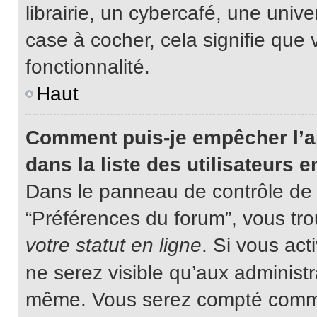
librairie, un cybercafé, une unive
case à cocher, cela signifie que 
fonctionnalité.
Haut
Comment puis-je empêcher l’ap
dans la liste des utilisateurs e
Dans le panneau de contrôle de l
“Préférences du forum”, vous tro
votre statut en ligne
. Si vous ac
ne serez visible qu’aux administ
même. Vous serez compté comme é