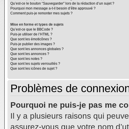
Qu’est-ce le bouton “Sauvegarder” lors de la rédaction d’un sujet ?
Pourquoi mon message a-t-il besoin d’être approuvé ?
Comment puis-je remonter mes sujets ?
Mise en forme et types de sujets
Qu’est-ce que le BBCode ?
Puis-je utiliser de l’HTML ?
Que sont les émoticônes ?
Puis-je publier des images ?
Que sont les annonces globales ?
Que sont les annonces ?
Que sont les notes ?
Que sont les sujets verrouillés ?
Que sont les icônes de sujet ?
Problèmes de connexion 
Pourquoi ne puis-je pas me co
Il y a plusieurs raisons qui peuv
assurez-vous que votre nom d’uti