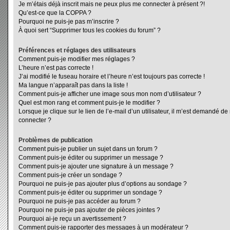
Je m’étais déjà inscrit mais ne peux plus me connecter à présent ?!
Qu’est-ce que la COPPA ?
Pourquoi ne puis-je pas m’inscrire ?
À quoi sert “Supprimer tous les cookies du forum” ?
Préférences et réglages des utilisateurs
Comment puis-je modifier mes réglages ?
L’heure n’est pas correcte !
J’ai modifié le fuseau horaire et l’heure n’est toujours pas correcte !
Ma langue n’apparaît pas dans la liste !
Comment puis-je afficher une image sous mon nom d’utilisateur ?
Quel est mon rang et comment puis-je le modifier ?
Lorsque je clique sur le lien de l’e-mail d’un utilisateur, il m’est demandé d
connecter ?
Problèmes de publication
Comment puis-je publier un sujet dans un forum ?
Comment puis-je éditer ou supprimer un message ?
Comment puis-je ajouter une signature à un message ?
Comment puis-je créer un sondage ?
Pourquoi ne puis-je pas ajouter plus d’options au sondage ?
Comment puis-je éditer ou supprimer un sondage ?
Pourquoi ne puis-je pas accéder au forum ?
Pourquoi ne puis-je pas ajouter de pièces jointes ?
Pourquoi ai-je reçu un avertissement ?
Comment puis-je rapporter des messages à un modérateur ?