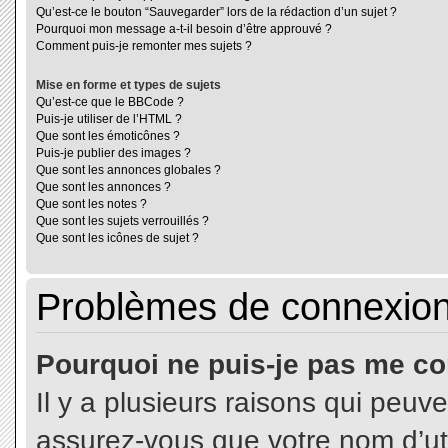
Qu’est-ce le bouton “Sauvegarder” lors de la rédaction d’un sujet ?
Pourquoi mon message a-t-il besoin d’être approuvé ?
Comment puis-je remonter mes sujets ?
Mise en forme et types de sujets
Qu’est-ce que le BBCode ?
Puis-je utiliser de l’HTML ?
Que sont les émoticônes ?
Puis-je publier des images ?
Que sont les annonces globales ?
Que sont les annonces ?
Que sont les notes ?
Que sont les sujets verrouillés ?
Que sont les icônes de sujet ?
Problèmes de connexion 
Pourquoi ne puis-je pas me co
Il y a plusieurs raisons qui peuv
assurez-vous que votre nom d’uti