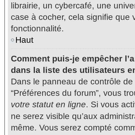
librairie, un cybercafé, une unive
case à cocher, cela signifie que 
fonctionnalité.
Haut
Comment puis-je empêcher l’ap
dans la liste des utilisateurs e
Dans le panneau de contrôle de l
“Préférences du forum”, vous tro
votre statut en ligne
. Si vous ac
ne serez visible qu’aux administ
même. Vous serez compté comme é