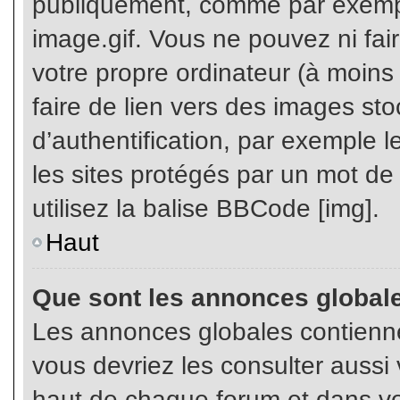
publiquement, comme par exemp
image.gif. Vous ne pouvez ni fai
votre propre ordinateur (à moins q
faire de lien vers des images s
d’authentification, par exemple l
les sites protégés par un mot de
utilisez la balise BBCode [img].
Haut
Que sont les annonces global
Les annonces globales contienne
vous devriez les consulter aussi 
haut de chaque forum et dans vot