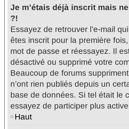
Je m’étais déjà inscrit mais n
?!
Essayez de retrouver l’e-mail qu
êtes inscrit pour la première fois,
mot de passe et réessayez. Il est
désactivé ou supprimé votre com
Beaucoup de forums suppriment p
n’ont rien publiés depuis un certa
base de données. Si tel était le 
essayez de participer plus activ
Haut