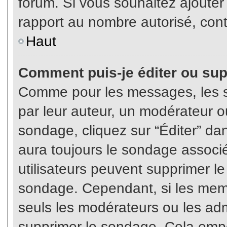
forum. Si vous souhaitez ajouter
rapport au nombre autorisé, cont
Haut
Comment puis-je éditer ou su
Comme pour les messages, les s
par leur auteur, un modérateur o
sondage, cliquez sur “Éditer” dan
aura toujours le sondage associé 
utilisateurs peuvent supprimer l
sondage. Cependant, si les memb
seuls les modérateurs ou les adm
supprimer le sondage. Cela empê