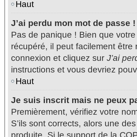
Haut
J’ai perdu mon mot de passe !
Pas de panique ! Bien que votre
récupéré, il peut facilement être
connexion et cliquez sur
J’ai pe
instructions et vous devriez pou
Haut
Je suis inscrit mais ne peux p
Premièrement, vérifiez votre nom 
S’ils sont corrects, alors une de
produite. Si le support de la CO