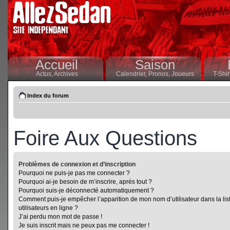
Accueil
Saison
Actus,
Archives
Calendrier,
Pronos,
Joueurs
T-Shir
Index du forum
Foire Aux Questions
Problèmes de connexion et d’inscription
Pourquoi ne puis-je pas me connecter ?
Pourquoi ai-je besoin de m’inscrire, après tout ?
Pourquoi suis-je déconnecté automatiquement ?
Comment puis-je empêcher l’apparition de mon nom d’utilisateur dans la lis
utilisateurs en ligne ?
J’ai perdu mon mot de passe !
Je suis inscrit mais ne peux pas me connecter !