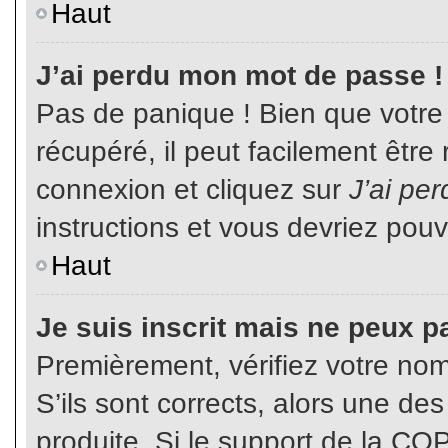
Haut
J’ai perdu mon mot de passe !
Pas de panique ! Bien que votre
récupéré, il peut facilement être
connexion et cliquez sur
J’ai pe
instructions et vous devriez pou
Haut
Je suis inscrit mais ne peux p
Premièrement, vérifiez votre nom 
S’ils sont corrects, alors une de
produite. Si le support de la CO