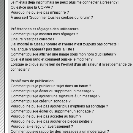
Je m’étais déjà inscrit mais ne peux plus me connecter à présent ?!
Qu’est-ce que la COPPA ?
Pourquoi ne puis-je pas m’inscrire ?
À quoi sert “Supprimer tous les cookies du forum” ?
Préférences et réglages des utilisateurs
Comment puis-je modifier mes réglages ?
L’heure n’est pas correcte !
J’ai modifié le fuseau horaire et l’heure n’est toujours pas correcte !
Ma langue n’apparaît pas dans la liste !
Comment puis-je afficher une image sous mon nom d’utilisateur ?
Quel est mon rang et comment puis-je le modifier ?
Lorsque je clique sur le lien de l’e-mail d’un utilisateur, il m’est demandé d
connecter ?
Problèmes de publication
Comment puis-je publier un sujet dans un forum ?
Comment puis-je éditer ou supprimer un message ?
Comment puis-je ajouter une signature à un message ?
Comment puis-je créer un sondage ?
Pourquoi ne puis-je pas ajouter plus d’options au sondage ?
Comment puis-je éditer ou supprimer un sondage ?
Pourquoi ne puis-je pas accéder au forum ?
Pourquoi ne puis-je pas ajouter de pièces jointes ?
Pourquoi ai-je reçu un avertissement ?
Comment puis-je rapporter des messages à un modérateur ?