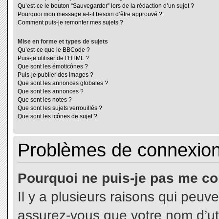
Qu’est-ce le bouton “Sauvegarder” lors de la rédaction d’un sujet ?
Pourquoi mon message a-t-il besoin d’être approuvé ?
Comment puis-je remonter mes sujets ?
Mise en forme et types de sujets
Qu’est-ce que le BBCode ?
Puis-je utiliser de l’HTML ?
Que sont les émoticônes ?
Puis-je publier des images ?
Que sont les annonces globales ?
Que sont les annonces ?
Que sont les notes ?
Que sont les sujets verrouillés ?
Que sont les icônes de sujet ?
Problèmes de connexion 
Pourquoi ne puis-je pas me co
Il y a plusieurs raisons qui peuv
assurez-vous que votre nom d’uti