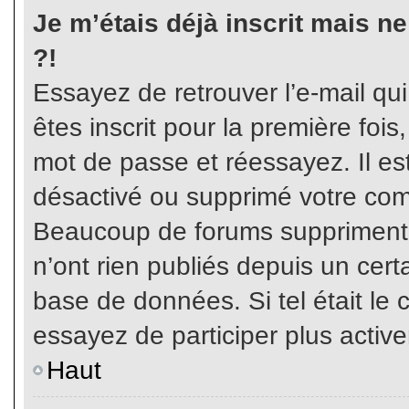
Je m’étais déjà inscrit mais n
?!
Essayez de retrouver l’e-mail qu
êtes inscrit pour la première fois,
mot de passe et réessayez. Il est
désactivé ou supprimé votre com
Beaucoup de forums suppriment p
n’ont rien publiés depuis un certa
base de données. Si tel était le 
essayez de participer plus activ
Haut