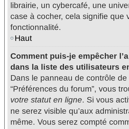
librairie, un cybercafé, une unive
case à cocher, cela signifie que 
fonctionnalité.
Haut
Comment puis-je empêcher l’ap
dans la liste des utilisateurs e
Dans le panneau de contrôle de l
“Préférences du forum”, vous tro
votre statut en ligne
. Si vous ac
ne serez visible qu’aux administ
même. Vous serez compté comme é