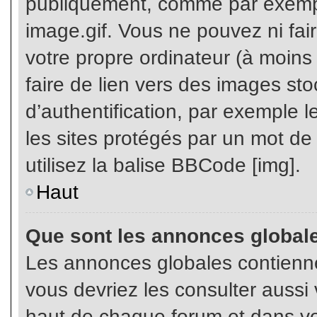
publiquement, comme par exemp
image.gif. Vous ne pouvez ni fai
votre propre ordinateur (à moins q
faire de lien vers des images s
d’authentification, par exemple l
les sites protégés par un mot de
utilisez la balise BBCode [img].
Haut
Que sont les annonces global
Les annonces globales contienne
vous devriez les consulter aussi 
haut de chaque forum et dans vot