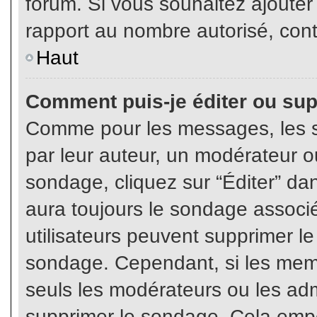
forum. Si vous souhaitez ajouter
rapport au nombre autorisé, cont
Haut
Comment puis-je éditer ou su
Comme pour les messages, les s
par leur auteur, un modérateur o
sondage, cliquez sur “Éditer” dan
aura toujours le sondage associé 
utilisateurs peuvent supprimer l
sondage. Cependant, si les memb
seuls les modérateurs ou les adm
supprimer le sondage. Cela empê