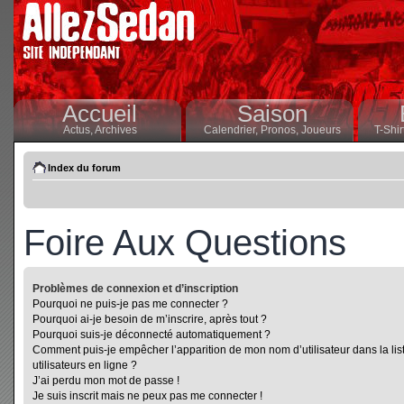
Accueil
Saison
Actus,
Archives
Calendrier,
Pronos,
Joueurs
T-Shir
Index du forum
Foire Aux Questions
Problèmes de connexion et d’inscription
Pourquoi ne puis-je pas me connecter ?
Pourquoi ai-je besoin de m’inscrire, après tout ?
Pourquoi suis-je déconnecté automatiquement ?
Comment puis-je empêcher l’apparition de mon nom d’utilisateur dans la lis
utilisateurs en ligne ?
J’ai perdu mon mot de passe !
Je suis inscrit mais ne peux pas me connecter !