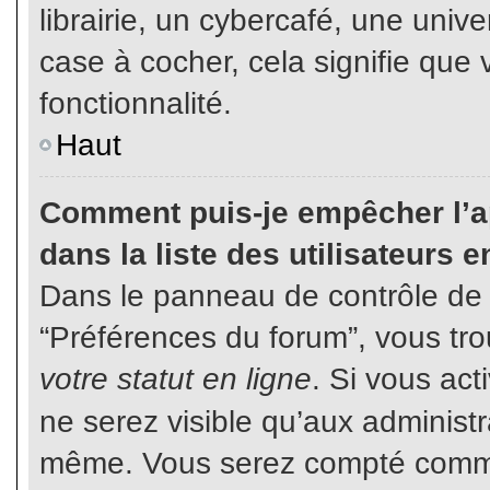
librairie, un cybercafé, une unive
case à cocher, cela signifie que 
fonctionnalité.
Haut
Comment puis-je empêcher l’ap
dans la liste des utilisateurs e
Dans le panneau de contrôle de l
“Préférences du forum”, vous tro
votre statut en ligne
. Si vous ac
ne serez visible qu’aux administ
même. Vous serez compté comme é