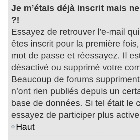
Je m’étais déjà inscrit mais n
?!
Essayez de retrouver l’e-mail qu
êtes inscrit pour la première fois,
mot de passe et réessayez. Il est
désactivé ou supprimé votre com
Beaucoup de forums suppriment p
n’ont rien publiés depuis un certa
base de données. Si tel était le 
essayez de participer plus activ
Haut