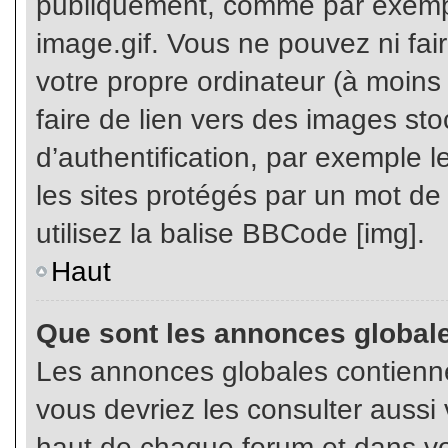
publiquement, comme par exemp
image.gif. Vous ne pouvez ni fai
votre propre ordinateur (à moins q
faire de lien vers des images s
d’authentification, par exemple l
les sites protégés par un mot de
utilisez la balise BBCode [img].
Haut
Que sont les annonces global
Les annonces globales contienne
vous devriez les consulter aussi 
haut de chaque forum et dans vot