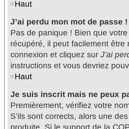
Haut
J’ai perdu mon mot de passe !
Pas de panique ! Bien que votre
récupéré, il peut facilement être
connexion et cliquez sur
J’ai pe
instructions et vous devriez pou
Haut
Je suis inscrit mais ne peux p
Premièrement, vérifiez votre nom 
S’ils sont corrects, alors une de
produite. Si le support de la CO