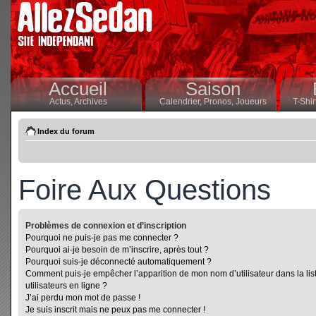
Accueil
Saison
Actus,
Archives
Calendrier,
Pronos,
Joueurs
T-Shir
Index du forum
Foire Aux Questions
Problèmes de connexion et d’inscription
Pourquoi ne puis-je pas me connecter ?
Pourquoi ai-je besoin de m’inscrire, après tout ?
Pourquoi suis-je déconnecté automatiquement ?
Comment puis-je empêcher l’apparition de mon nom d’utilisateur dans la lis
utilisateurs en ligne ?
J’ai perdu mon mot de passe !
Je suis inscrit mais ne peux pas me connecter !