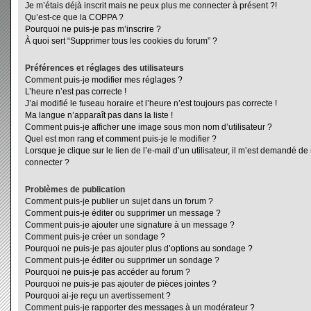
Je m’étais déjà inscrit mais ne peux plus me connecter à présent ?!
Qu’est-ce que la COPPA ?
Pourquoi ne puis-je pas m’inscrire ?
À quoi sert “Supprimer tous les cookies du forum” ?
Préférences et réglages des utilisateurs
Comment puis-je modifier mes réglages ?
L’heure n’est pas correcte !
J’ai modifié le fuseau horaire et l’heure n’est toujours pas correcte !
Ma langue n’apparaît pas dans la liste !
Comment puis-je afficher une image sous mon nom d’utilisateur ?
Quel est mon rang et comment puis-je le modifier ?
Lorsque je clique sur le lien de l’e-mail d’un utilisateur, il m’est demandé d
connecter ?
Problèmes de publication
Comment puis-je publier un sujet dans un forum ?
Comment puis-je éditer ou supprimer un message ?
Comment puis-je ajouter une signature à un message ?
Comment puis-je créer un sondage ?
Pourquoi ne puis-je pas ajouter plus d’options au sondage ?
Comment puis-je éditer ou supprimer un sondage ?
Pourquoi ne puis-je pas accéder au forum ?
Pourquoi ne puis-je pas ajouter de pièces jointes ?
Pourquoi ai-je reçu un avertissement ?
Comment puis-je rapporter des messages à un modérateur ?