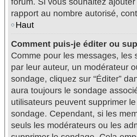
forum. Si vous souhaitez ajouter
rapport au nombre autorisé, cont
Haut
Comment puis-je éditer ou su
Comme pour les messages, les s
par leur auteur, un modérateur o
sondage, cliquez sur “Éditer” dan
aura toujours le sondage associé 
utilisateurs peuvent supprimer l
sondage. Cependant, si les memb
seuls les modérateurs ou les adm
supprimer le sondage. Cela empê