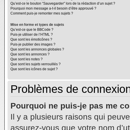
Qu’est-ce le bouton “Sauvegarder” lors de la rédaction d’un sujet ?
Pourquoi mon message a-t-il besoin d’être approuvé ?
Comment puis-je remonter mes sujets ?
Mise en forme et types de sujets
Qu’est-ce que le BBCode ?
Puis-je utiliser de l’HTML ?
Que sont les émoticônes ?
Puis-je publier des images ?
Que sont les annonces globales ?
Que sont les annonces ?
Que sont les notes ?
Que sont les sujets verrouillés ?
Que sont les icônes de sujet ?
Problèmes de connexion 
Pourquoi ne puis-je pas me co
Il y a plusieurs raisons qui peuv
assurez-vous que votre nom d’uti