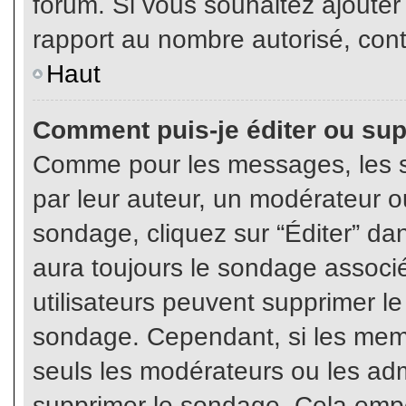
forum. Si vous souhaitez ajouter
rapport au nombre autorisé, cont
Haut
Comment puis-je éditer ou su
Comme pour les messages, les s
par leur auteur, un modérateur o
sondage, cliquez sur “Éditer” dan
aura toujours le sondage associé 
utilisateurs peuvent supprimer l
sondage. Cependant, si les memb
seuls les modérateurs ou les adm
supprimer le sondage. Cela empê