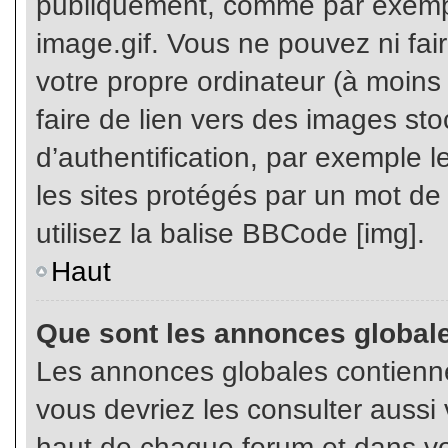
publiquement, comme par exemp
image.gif. Vous ne pouvez ni fai
votre propre ordinateur (à moins q
faire de lien vers des images s
d’authentification, par exemple l
les sites protégés par un mot de
utilisez la balise BBCode [img].
Haut
Que sont les annonces global
Les annonces globales contienne
vous devriez les consulter aussi 
haut de chaque forum et dans vot