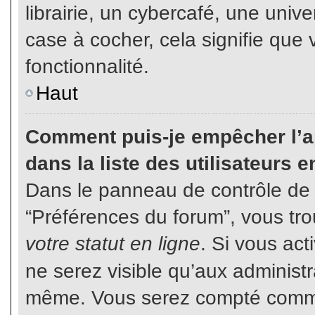
librairie, un cybercafé, une unive
case à cocher, cela signifie que 
fonctionnalité.
Haut
Comment puis-je empêcher l’ap
dans la liste des utilisateurs e
Dans le panneau de contrôle de l
“Préférences du forum”, vous tro
votre statut en ligne
. Si vous ac
ne serez visible qu’aux administ
même. Vous serez compté comme é