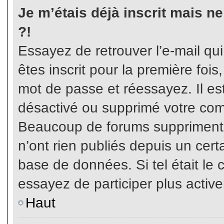
Je m’étais déjà inscrit mais n
?!
Essayez de retrouver l’e-mail qu
êtes inscrit pour la première fois,
mot de passe et réessayez. Il est
désactivé ou supprimé votre com
Beaucoup de forums suppriment p
n’ont rien publiés depuis un certa
base de données. Si tel était le 
essayez de participer plus activ
Haut