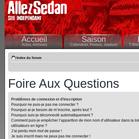
Accueil
Saison
Actus,
Archives
Calendrier,
Pronos,
Joueurs
T-Shir
Index du forum
Foire Aux Questions
Problèmes de connexion et d’inscription
Pourquoi ne puis-je pas me connecter ?
Pourquoi ai-je besoin de m’inscrire, après tout ?
Pourquoi suis-je déconnecté automatiquement ?
Comment puis-je empêcher l’apparition de mon nom d’utilisateur dans la lis
utilisateurs en ligne ?
J’ai perdu mon mot de passe !
Je suis inscrit mais ne peux pas me connecter !