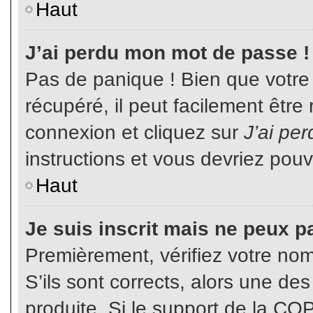
Haut
J’ai perdu mon mot de passe !
Pas de panique ! Bien que votre
récupéré, il peut facilement être
connexion et cliquez sur
J’ai pe
instructions et vous devriez pou
Haut
Je suis inscrit mais ne peux p
Premièrement, vérifiez votre nom 
S’ils sont corrects, alors une de
produite. Si le support de la CO