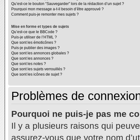
Qu’est-ce le bouton “Sauvegarder” lors de la rédaction d’un sujet ?
Pourquoi mon message a-t-il besoin d’être approuvé ?
Comment puis-je remonter mes sujets ?
Mise en forme et types de sujets
Qu’est-ce que le BBCode ?
Puis-je utiliser de l’HTML ?
Que sont les émoticônes ?
Puis-je publier des images ?
Que sont les annonces globales ?
Que sont les annonces ?
Que sont les notes ?
Que sont les sujets verrouillés ?
Que sont les icônes de sujet ?
Problèmes de connexion 
Pourquoi ne puis-je pas me co
Il y a plusieurs raisons qui peuv
assurez-vous que votre nom d’uti