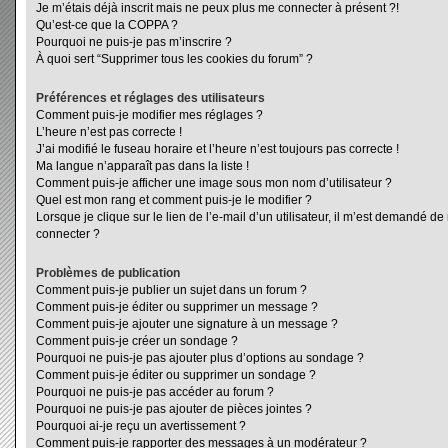
Je m’étais déjà inscrit mais ne peux plus me connecter à présent ?!
Qu’est-ce que la COPPA ?
Pourquoi ne puis-je pas m’inscrire ?
À quoi sert “Supprimer tous les cookies du forum” ?
Préférences et réglages des utilisateurs
Comment puis-je modifier mes réglages ?
L’heure n’est pas correcte !
J’ai modifié le fuseau horaire et l’heure n’est toujours pas correcte !
Ma langue n’apparaît pas dans la liste !
Comment puis-je afficher une image sous mon nom d’utilisateur ?
Quel est mon rang et comment puis-je le modifier ?
Lorsque je clique sur le lien de l’e-mail d’un utilisateur, il m’est demandé d
connecter ?
Problèmes de publication
Comment puis-je publier un sujet dans un forum ?
Comment puis-je éditer ou supprimer un message ?
Comment puis-je ajouter une signature à un message ?
Comment puis-je créer un sondage ?
Pourquoi ne puis-je pas ajouter plus d’options au sondage ?
Comment puis-je éditer ou supprimer un sondage ?
Pourquoi ne puis-je pas accéder au forum ?
Pourquoi ne puis-je pas ajouter de pièces jointes ?
Pourquoi ai-je reçu un avertissement ?
Comment puis-je rapporter des messages à un modérateur ?