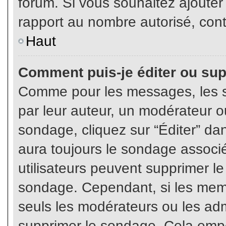
forum. Si vous souhaitez ajouter
rapport au nombre autorisé, cont
Haut
Comment puis-je éditer ou su
Comme pour les messages, les s
par leur auteur, un modérateur o
sondage, cliquez sur “Éditer” dan
aura toujours le sondage associé 
utilisateurs peuvent supprimer l
sondage. Cependant, si les memb
seuls les modérateurs ou les adm
supprimer le sondage. Cela empê