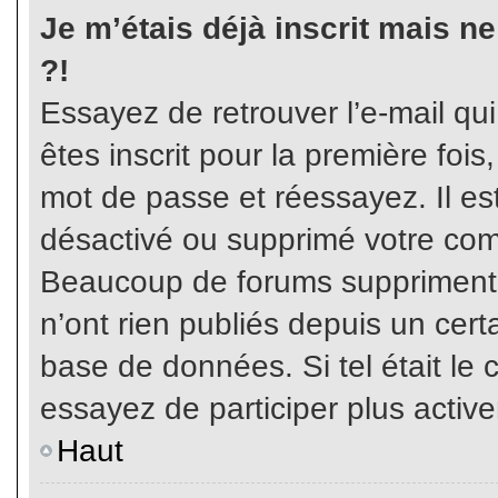
Je m’étais déjà inscrit mais n
?!
Essayez de retrouver l’e-mail qu
êtes inscrit pour la première fois,
mot de passe et réessayez. Il est
désactivé ou supprimé votre com
Beaucoup de forums suppriment p
n’ont rien publiés depuis un certa
base de données. Si tel était le 
essayez de participer plus activ
Haut