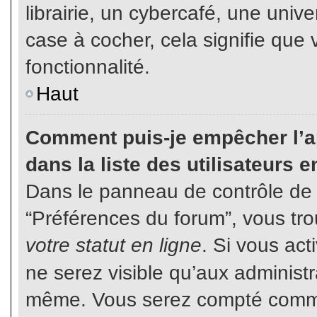
librairie, un cybercafé, une unive
case à cocher, cela signifie que 
fonctionnalité.
Haut
Comment puis-je empêcher l’ap
dans la liste des utilisateurs e
Dans le panneau de contrôle de l
“Préférences du forum”, vous tro
votre statut en ligne
. Si vous ac
ne serez visible qu’aux administ
même. Vous serez compté comme é