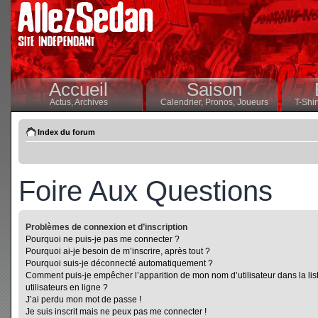
Accueil
Saison
Actus,
Archives
Calendrier,
Pronos,
Joueurs
T-Shir
Index du forum
Foire Aux Questions
Problèmes de connexion et d’inscription
Pourquoi ne puis-je pas me connecter ?
Pourquoi ai-je besoin de m’inscrire, après tout ?
Pourquoi suis-je déconnecté automatiquement ?
Comment puis-je empêcher l’apparition de mon nom d’utilisateur dans la lis
utilisateurs en ligne ?
J’ai perdu mon mot de passe !
Je suis inscrit mais ne peux pas me connecter !