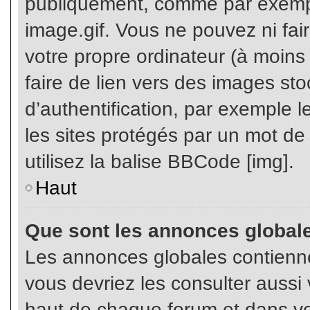
publiquement, comme par exemp
image.gif. Vous ne pouvez ni fai
votre propre ordinateur (à moins q
faire de lien vers des images s
d’authentification, par exemple l
les sites protégés par un mot de
utilisez la balise BBCode [img].
Haut
Que sont les annonces global
Les annonces globales contienne
vous devriez les consulter aussi 
haut de chaque forum et dans vot