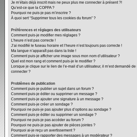
Je m’étais déjà inscrit mais ne peux plus me connecter à présent ?!
Qu’est-ce que la COPPA ?
Pourquoi ne puis-je pas m’inscrire ?
À quoi sert “Supprimer tous les cookies du forum” ?
Préférences et réglages des utilisateurs
Comment puis-je modifier mes réglages ?
L’heure n’est pas correcte !
J’ai modifié le fuseau horaire et l’heure n’est toujours pas correcte !
Ma langue n’apparaît pas dans la liste !
Comment puis-je afficher une image sous mon nom d’utilisateur ?
Quel est mon rang et comment puis-je le modifier ?
Lorsque je clique sur le lien de l’e-mail d’un utilisateur, il m’est demandé d
connecter ?
Problèmes de publication
Comment puis-je publier un sujet dans un forum ?
Comment puis-je éditer ou supprimer un message ?
Comment puis-je ajouter une signature à un message ?
Comment puis-je créer un sondage ?
Pourquoi ne puis-je pas ajouter plus d’options au sondage ?
Comment puis-je éditer ou supprimer un sondage ?
Pourquoi ne puis-je pas accéder au forum ?
Pourquoi ne puis-je pas ajouter de pièces jointes ?
Pourquoi ai-je reçu un avertissement ?
Comment puis-je rapporter des messages à un modérateur ?