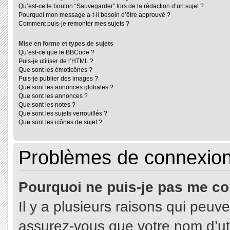
Qu’est-ce le bouton “Sauvegarder” lors de la rédaction d’un sujet ?
Pourquoi mon message a-t-il besoin d’être approuvé ?
Comment puis-je remonter mes sujets ?
Mise en forme et types de sujets
Qu’est-ce que le BBCode ?
Puis-je utiliser de l’HTML ?
Que sont les émoticônes ?
Puis-je publier des images ?
Que sont les annonces globales ?
Que sont les annonces ?
Que sont les notes ?
Que sont les sujets verrouillés ?
Que sont les icônes de sujet ?
Problèmes de connexion 
Pourquoi ne puis-je pas me co
Il y a plusieurs raisons qui peuv
assurez-vous que votre nom d’uti