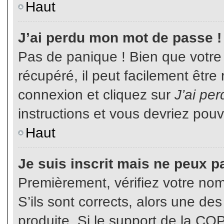
Haut
J’ai perdu mon mot de passe !
Pas de panique ! Bien que votre
récupéré, il peut facilement être
connexion et cliquez sur
J’ai pe
instructions et vous devriez pou
Haut
Je suis inscrit mais ne peux p
Premièrement, vérifiez votre nom 
S’ils sont corrects, alors une de
produite. Si le support de la CO