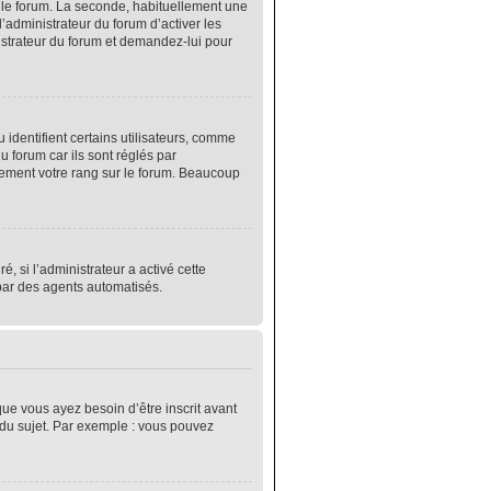
r le forum. La seconde, habituellement une
’administrateur du forum d’activer les
nistrateur du forum et demandez-lui pour
identifient certains utilisateurs, comme
 forum car ils sont réglés par
lement votre rang sur le forum. Beaucoup
é, si l’administrateur a activé cette
 par des agents automatisés.
que vous ayez besoin d’être inscrit avant
 du sujet. Par exemple : vous pouvez