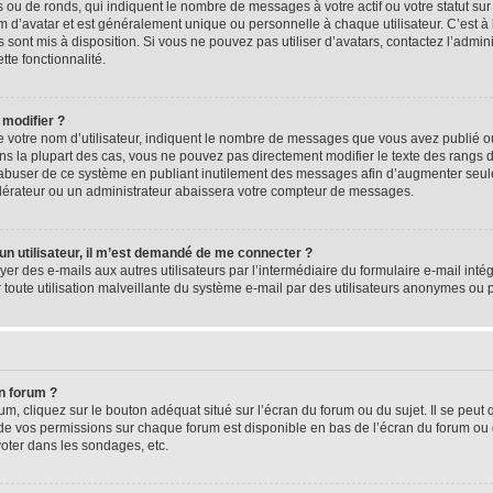
 ou de ronds, qui indiquent le nombre de messages à votre actif ou votre statut su
d’avatar et est généralement unique ou personnelle à chaque utilisateur. C’est à l
s sont mis à disposition. Si vous ne pouvez pas utiliser d’avatars, contactez l’admi
tte fonctionnalité.
 modifier ?
 votre nom d’utilisateur, indiquent le nombre de messages que vous avez publié ou 
ns la plupart des cas, vous ne pouvez pas directement modifier le texte des rangs du
s abuser de ce système en publiant inutilement des messages afin d’augmenter seu
odérateur ou un administrateur abaissera votre compteur de messages.
d’un utilisateur, il m’est demandé de me connecter ?
yer des e-mails aux autres utilisateurs par l’intermédiaire du formulaire e-mail intégr
 toute utilisation malveillante du système e-mail par des utilisateurs anonymes ou
n forum ?
m, cliquez sur le bouton adéquat situé sur l’écran du forum ou du sujet. Il se peut 
de vos permissions sur chaque forum est disponible en bas de l’écran du forum ou
oter dans les sondages, etc.