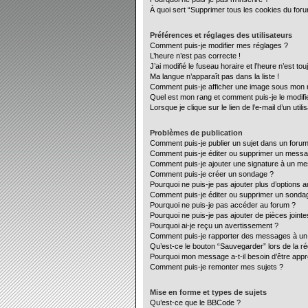
À quoi sert “Supprimer tous les cookies du for
Préférences et réglages des utilisateurs
Comment puis-je modifier mes réglages ?
L’heure n’est pas correcte !
J’ai modifié le fuseau horaire et l’heure n’est to
Ma langue n’apparaît pas dans la liste !
Comment puis-je afficher une image sous mon no
Quel est mon rang et comment puis-je le modifi
Lorsque je clique sur le lien de l’e-mail d’un ut
Problèmes de publication
Comment puis-je publier un sujet dans un forum
Comment puis-je éditer ou supprimer un mess
Comment puis-je ajouter une signature à un m
Comment puis-je créer un sondage ?
Pourquoi ne puis-je pas ajouter plus d’options 
Comment puis-je éditer ou supprimer un sonda
Pourquoi ne puis-je pas accéder au forum ?
Pourquoi ne puis-je pas ajouter de pièces jointe
Pourquoi ai-je reçu un avertissement ?
Comment puis-je rapporter des messages à un
Qu’est-ce le bouton “Sauvegarder” lors de la ré
Pourquoi mon message a-t-il besoin d’être app
Comment puis-je remonter mes sujets ?
Mise en forme et types de sujets
Qu’est-ce que le BBCode ?