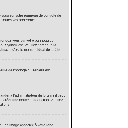
ez-vous sur votre panneau de contrôle de
et toutes vos préférences.
cas, rendez-vous sur votre panneau de
rk, Sydney, etc. Veuillez noter que la
nscrit, c’est le moment idéal de le faire.
heure de l’horloge du serveur est
nder à l’administrateur du forum s’il peut
de créer une nouvelle traduction. Veuillez
ations.
re une image associée à votre rang,