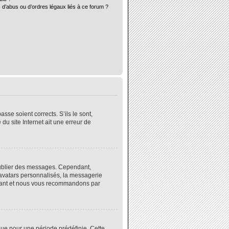
 d’abus ou d’ordres légaux liés à ce forum ?
sse soient corrects. S’ils le sont,
du site Internet ait une erreur de
 publier des messages. Cependant,
 avatars personnalisés, la messagerie
instant et nous vous recommandons par
ue pour une période prédéfinie. Cette