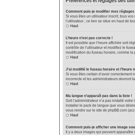
Préférences et réglages des util
Comment puis-je modifier mes réglages
Si vous êtes un utilisateur inscrit, tous 
l’utilisateur ; ce lien se situe en haut de
Haut
L’heure n’est pas correcte !
Il est possible que l’heure affichée soit ré
contrôle de l’utilisateur et modifiez le fu
modification du fuseau horaire, comme la plu
Haut
J’ai modifié le fuseau horaire et l’heure 
Si vous êtes certain d’avoir correctement r
incorrecte et les administrateurs devront la
Haut
Ma langue n’apparaît pas dans la liste !
Soit l’administrateur n’a pas installé vot
installer le pack de langue que vous désire
vous rendre sur le site de phpBB.com (acce
Haut
Comment puis-je afficher une image sou
Il y a deux images qui peuvent apparaître 