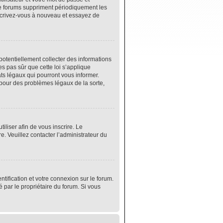
de forums suppriment périodiquement les
 inscrivez-vous à nouveau et essayez de
potentiellement collecter des informations
s pas sûr que cette loi s’applique
ats légaux qui pourront vous informer.
 pour des problèmes légaux de la sorte,
tiliser afin de vous inscrire. Le
e. Veuillez contacter l’administrateur du
tification et votre connexion sur le forum.
é par le propriétaire du forum. Si vous