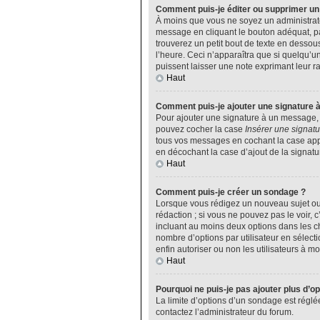
Comment puis-je éditer ou supprimer u
À moins que vous ne soyez un administrat
message en cliquant le bouton adéquat, pa
trouverez un petit bout de texte en desso
l’heure. Ceci n’apparaîtra que si quelqu’u
puissent laisser une note exprimant leur 
Haut
Comment puis-je ajouter une signature 
Pour ajouter une signature à un message, v
pouvez cocher la case
Insérer une signatu
tous vos messages en cochant la case appro
en décochant la case d’ajout de la signatu
Haut
Comment puis-je créer un sondage ?
Lorsque vous rédigez un nouveau sujet ou 
rédaction ; si vous ne pouvez pas le voir,
incluant au moins deux options dans les 
nombre d’options par utilisateur en sélecti
enfin autoriser ou non les utilisateurs à mod
Haut
Pourquoi ne puis-je pas ajouter plus d’o
La limite d’options d’un sondage est réglé
contactez l’administrateur du forum.