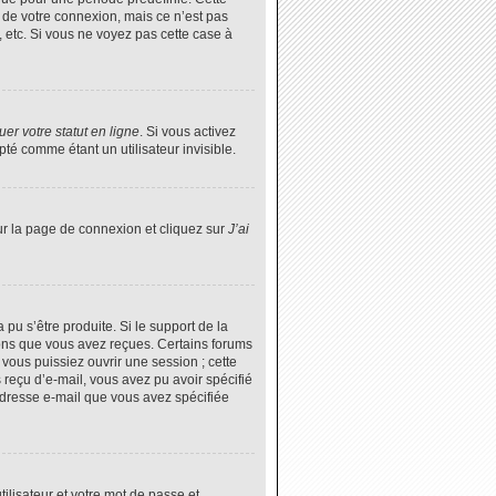
 de votre connexion, mais ce n’est pas
 etc. Si vous ne voyez pas cette case à
er votre statut en ligne
. Si vous activez
é comme étant un utilisateur invisible.
ur la page de connexion et cliquez sur
J’ai
 pu s’être produite. Si le support de la
ions que vous avez reçues. Certains forums
vous puissiez ouvrir une session ; cette
s reçu d’e-mail, vous avez pu avoir spécifié
’adresse e-mail que vous avez spécifiée
tilisateur et votre mot de passe et