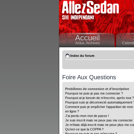
Accueil
Actus,
Archives
Calendr
Index du forum
Foire Aux Questions
Problèmes de connexion et d’inscription
Pourquoi ne puis-je pas me connecter ?
Pourquoi ai-je besoin de m’inscrire, après tout ?
Pourquoi suis-je déconnecté automatiquement 
Comment puis-je empêcher l’apparition de mon nom
en ligne ?
J’ai perdu mon mot de passe !
Je suis inscrit mais ne peux pas me connecter 
Je m’étais déjà inscrit mais ne peux plus me co
Qu’est-ce que la COPPA ?
Pourquoi ne puis-je pas m’inscrire ?