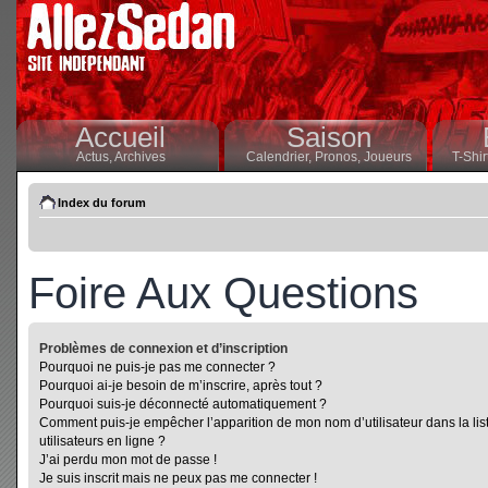
Accueil
Saison
Actus,
Archives
Calendrier,
Pronos,
Joueurs
T-Shir
Index du forum
Foire Aux Questions
Problèmes de connexion et d’inscription
Pourquoi ne puis-je pas me connecter ?
Pourquoi ai-je besoin de m’inscrire, après tout ?
Pourquoi suis-je déconnecté automatiquement ?
Comment puis-je empêcher l’apparition de mon nom d’utilisateur dans la lis
utilisateurs en ligne ?
J’ai perdu mon mot de passe !
Je suis inscrit mais ne peux pas me connecter !