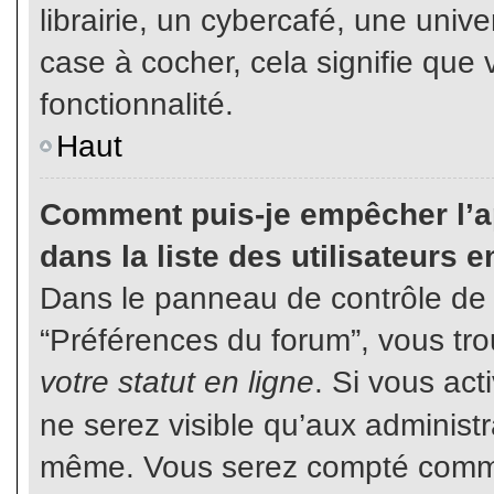
librairie, un cybercafé, une unive
case à cocher, cela signifie que 
fonctionnalité.
Haut
Comment puis-je empêcher l’ap
dans la liste des utilisateurs e
Dans le panneau de contrôle de l
“Préférences du forum”, vous tro
votre statut en ligne
. Si vous ac
ne serez visible qu’aux administ
même. Vous serez compté comme é