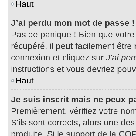
Haut
J’ai perdu mon mot de passe !
Pas de panique ! Bien que votre
récupéré, il peut facilement être
connexion et cliquez sur
J’ai pe
instructions et vous devriez pou
Haut
Je suis inscrit mais ne peux p
Premièrement, vérifiez votre nom 
S’ils sont corrects, alors une de
produite. Si le support de la CO