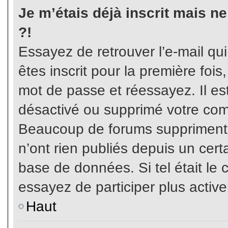
Je m’étais déjà inscrit mais n
?!
Essayez de retrouver l’e-mail qu
êtes inscrit pour la première fois,
mot de passe et réessayez. Il est
désactivé ou supprimé votre com
Beaucoup de forums suppriment p
n’ont rien publiés depuis un certa
base de données. Si tel était le 
essayez de participer plus activ
Haut