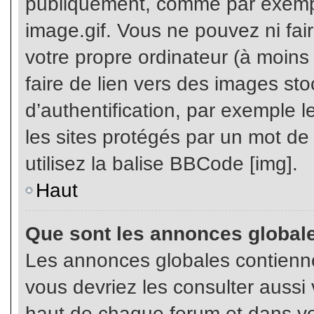
publiquement, comme par exemp
image.gif. Vous ne pouvez ni fai
votre propre ordinateur (à moins q
faire de lien vers des images s
d’authentification, par exemple l
les sites protégés par un mot de
utilisez la balise BBCode [img].
Haut
Que sont les annonces global
Les annonces globales contienne
vous devriez les consulter aussi 
haut de chaque forum et dans vot