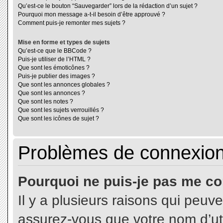
Qu’est-ce le bouton “Sauvegarder” lors de la rédaction d’un sujet ?
Pourquoi mon message a-t-il besoin d’être approuvé ?
Comment puis-je remonter mes sujets ?
Mise en forme et types de sujets
Qu’est-ce que le BBCode ?
Puis-je utiliser de l’HTML ?
Que sont les émoticônes ?
Puis-je publier des images ?
Que sont les annonces globales ?
Que sont les annonces ?
Que sont les notes ?
Que sont les sujets verrouillés ?
Que sont les icônes de sujet ?
Problèmes de connexion 
Pourquoi ne puis-je pas me co
Il y a plusieurs raisons qui peuv
assurez-vous que votre nom d’uti