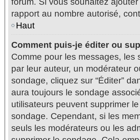
forum. Si vous souhaitez ajouter
rapport au nombre autorisé, cont
Haut
Comment puis-je éditer ou su
Comme pour les messages, les s
par leur auteur, un modérateur o
sondage, cliquez sur “Éditer” dan
aura toujours le sondage associé 
utilisateurs peuvent supprimer l
sondage. Cependant, si les memb
seuls les modérateurs ou les adm
supprimer le sondage. Cela empê