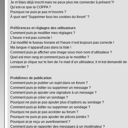
Je m’étais déjà inscrit mais ne peux plus me connecter à présent ?!
Qu’est-ce que la COPPA ?
Pourquoi ne puis-je pas m’inscrire ?
À quoi sert “Supprimer tous les cookies du forum” ?
Préférences et réglages des utilisateurs
Comment puis-je modifier mes réglages ?
L’heure n’est pas correcte !
J’ai modifié le fuseau horaire et l’heure n’est toujours pas correcte !
Ma langue n’apparaît pas dans la liste !
Comment puis-je afficher une image sous mon nom d’utilisateur ?
Quel est mon rang et comment puis-je le modifier ?
Lorsque je clique sur le lien de l’e-mail d’un utilisateur, il m’est demandé d
connecter ?
Problèmes de publication
Comment puis-je publier un sujet dans un forum ?
Comment puis-je éditer ou supprimer un message ?
Comment puis-je ajouter une signature à un message ?
Comment puis-je créer un sondage ?
Pourquoi ne puis-je pas ajouter plus d’options au sondage ?
Comment puis-je éditer ou supprimer un sondage ?
Pourquoi ne puis-je pas accéder au forum ?
Pourquoi ne puis-je pas ajouter de pièces jointes ?
Pourquoi ai-je reçu un avertissement ?
Comment puis-je rapporter des messages à un modérateur ?