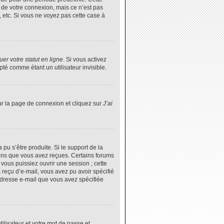
 de votre connexion, mais ce n’est pas
 etc. Si vous ne voyez pas cette case à
er votre statut en ligne
. Si vous activez
é comme étant un utilisateur invisible.
ur la page de connexion et cliquez sur
J’ai
 pu s’être produite. Si le support de la
ions que vous avez reçues. Certains forums
vous puissiez ouvrir une session ; cette
s reçu d’e-mail, vous avez pu avoir spécifié
’adresse e-mail que vous avez spécifiée
tilisateur et votre mot de passe et