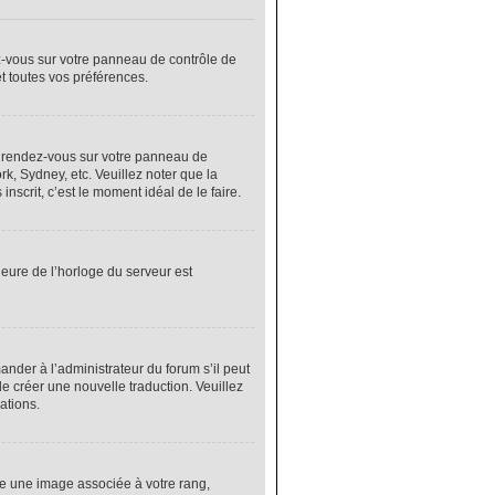
ez-vous sur votre panneau de contrôle de
et toutes vos préférences.
cas, rendez-vous sur votre panneau de
rk, Sydney, etc. Veuillez noter que la
nscrit, c’est le moment idéal de le faire.
heure de l’horloge du serveur est
nder à l’administrateur du forum s’il peut
de créer une nouvelle traduction. Veuillez
ations.
re une image associée à votre rang,