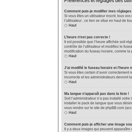
Préférences et réglages des util
Comment puis-je modifier mes réglages
Si vous êtes un utilisateur inscrit, tous 
l’utilisateur ; ce lien se situe en haut de
Haut
L’heure n’est pas correcte !
Il est possible que l’heure affichée soit ré
contrôle de l’utilisateur et modifiez le fu
modification du fuseau horaire, comme la plu
Haut
J’ai modifié le fuseau horaire et l’heure 
Si vous êtes certain d’avoir correctement r
incorrecte et les administrateurs devront la
Haut
Ma langue n’apparaît pas dans la liste !
Soit l’administrateur n’a pas installé vot
installer le pack de langue que vous désire
vous rendre sur le site de phpBB.com (acce
Haut
Comment puis-je afficher une image sou
Il y a deux images qui peuvent apparaître 