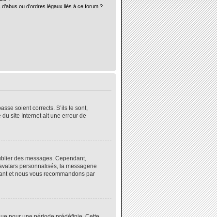
 d’abus ou d’ordres légaux liés à ce forum ?
sse soient corrects. S’ils le sont,
du site Internet ait une erreur de
 publier des messages. Cependant,
 avatars personnalisés, la messagerie
instant et nous vous recommandons par
ue pour une période prédéfinie. Cette