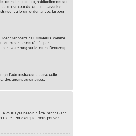
r le forum. La seconde, habituellement une
’administrateur du forum d’activer les
nistrateur du forum et demandez-lui pour
identifient certains utilisateurs, comme
 forum car ils sont réglés par
lement votre rang sur le forum. Beaucoup
é, si l’administrateur a activé cette
 par des agents automatisés.
que vous ayez besoin d’être inscrit avant
 du sujet. Par exemple : vous pouvez