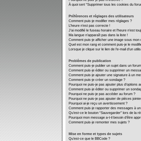
À quoi sert “Supprimer tous les cookies du for
Préférences et réglages des utilisateurs
Comment puis-je modifier mes réglages ?
L’heure n’est pas correcte !
J’ai modifié le fuseau horaire et l’heure n’est to
Ma langue n’apparaît pas dans la liste !
Comment puis-je afficher une image sous mon no
Quel est mon rang et comment puis-je le modifi
Lorsque je clique sur le lien de l’e-mail d’un ut
Problèmes de publication
Comment puis-je publier un sujet dans un forum
Comment puis-je éditer ou supprimer un mess
Comment puis-je ajouter une signature à un m
Comment puis-je créer un sondage ?
Pourquoi ne puis-je pas ajouter plus d’options 
Comment puis-je éditer ou supprimer un sonda
Pourquoi ne puis-je pas accéder au forum ?
Pourquoi ne puis-je pas ajouter de pièces jointe
Pourquoi ai-je reçu un avertissement ?
Comment puis-je rapporter des messages à un
Qu’est-ce le bouton “Sauvegarder” lors de la ré
Pourquoi mon message a-t-il besoin d’être app
Comment puis-je remonter mes sujets ?
Mise en forme et types de sujets
Qu’est-ce que le BBCode ?