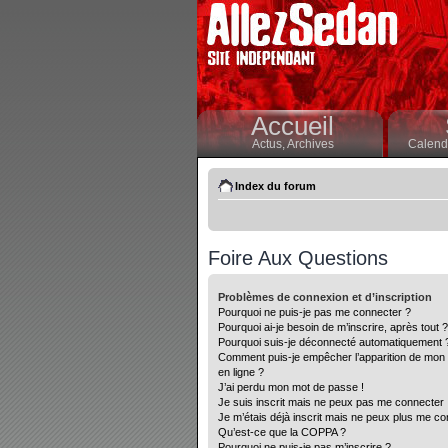
Accueil
Actus,
Archives
Calendr
Index du forum
Foire Aux Questions
Problèmes de connexion et d’inscription
Pourquoi ne puis-je pas me connecter ?
Pourquoi ai-je besoin de m’inscrire, après tout ?
Pourquoi suis-je déconnecté automatiquement 
Comment puis-je empêcher l’apparition de mon nom
en ligne ?
J’ai perdu mon mot de passe !
Je suis inscrit mais ne peux pas me connecter 
Je m’étais déjà inscrit mais ne peux plus me co
Qu’est-ce que la COPPA ?
Pourquoi ne puis-je pas m’inscrire ?