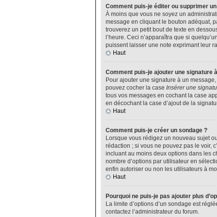
Comment puis-je éditer ou supprimer u
À moins que vous ne soyez un administrat
message en cliquant le bouton adéquat, pa
trouverez un petit bout de texte en desso
l’heure. Ceci n’apparaîtra que si quelqu’u
puissent laisser une note exprimant leur 
Haut
Comment puis-je ajouter une signature 
Pour ajouter une signature à un message, v
pouvez cocher la case
Insérer une signatu
tous vos messages en cochant la case appro
en décochant la case d’ajout de la signatu
Haut
Comment puis-je créer un sondage ?
Lorsque vous rédigez un nouveau sujet ou 
rédaction ; si vous ne pouvez pas le voir,
incluant au moins deux options dans les 
nombre d’options par utilisateur en sélecti
enfin autoriser ou non les utilisateurs à mod
Haut
Pourquoi ne puis-je pas ajouter plus d’o
La limite d’options d’un sondage est réglé
contactez l’administrateur du forum.