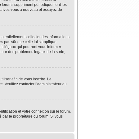
de forums suppriment périodiquement les
 inscrivez-vous à nouveau et essayez de
potentiellement collecter des informations
s pas sûr que cette loi s’applique
ats légaux qui pourront vous informer.
 pour des problèmes légaux de la sorte,
tiliser afin de vous inscrire. Le
e. Veuillez contacter l’administrateur du
tification et votre connexion sur le forum.
é par le propriétaire du forum. Si vous