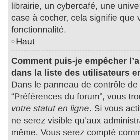
librairie, un cybercafé, une unive
case à cocher, cela signifie que 
fonctionnalité.
Haut
Comment puis-je empêcher l’ap
dans la liste des utilisateurs e
Dans le panneau de contrôle de l
“Préférences du forum”, vous tro
votre statut en ligne
. Si vous ac
ne serez visible qu’aux administ
même. Vous serez compté comme é