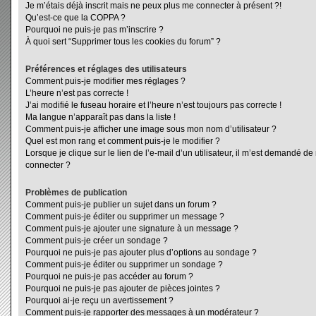
Je m’étais déjà inscrit mais ne peux plus me connecter à présent ?!
Qu’est-ce que la COPPA ?
Pourquoi ne puis-je pas m’inscrire ?
À quoi sert “Supprimer tous les cookies du forum” ?
Préférences et réglages des utilisateurs
Comment puis-je modifier mes réglages ?
L’heure n’est pas correcte !
J’ai modifié le fuseau horaire et l’heure n’est toujours pas correcte !
Ma langue n’apparaît pas dans la liste !
Comment puis-je afficher une image sous mon nom d’utilisateur ?
Quel est mon rang et comment puis-je le modifier ?
Lorsque je clique sur le lien de l’e-mail d’un utilisateur, il m’est demandé d
connecter ?
Problèmes de publication
Comment puis-je publier un sujet dans un forum ?
Comment puis-je éditer ou supprimer un message ?
Comment puis-je ajouter une signature à un message ?
Comment puis-je créer un sondage ?
Pourquoi ne puis-je pas ajouter plus d’options au sondage ?
Comment puis-je éditer ou supprimer un sondage ?
Pourquoi ne puis-je pas accéder au forum ?
Pourquoi ne puis-je pas ajouter de pièces jointes ?
Pourquoi ai-je reçu un avertissement ?
Comment puis-je rapporter des messages à un modérateur ?