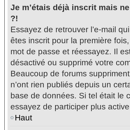
Je m’étais déjà inscrit mais n
?!
Essayez de retrouver l’e-mail qu
êtes inscrit pour la première fois,
mot de passe et réessayez. Il est
désactivé ou supprimé votre com
Beaucoup de forums suppriment p
n’ont rien publiés depuis un certa
base de données. Si tel était le 
essayez de participer plus activ
Haut