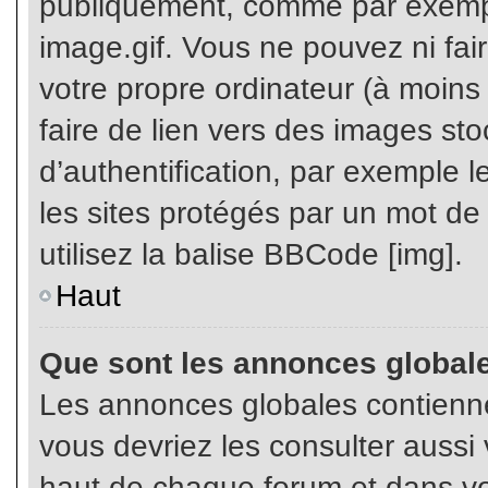
publiquement, comme par exemp
image.gif. Vous ne pouvez ni fai
votre propre ordinateur (à moins q
faire de lien vers des images s
d’authentification, par exemple l
les sites protégés par un mot de
utilisez la balise BBCode [img].
Haut
Que sont les annonces global
Les annonces globales contienne
vous devriez les consulter aussi 
haut de chaque forum et dans vot