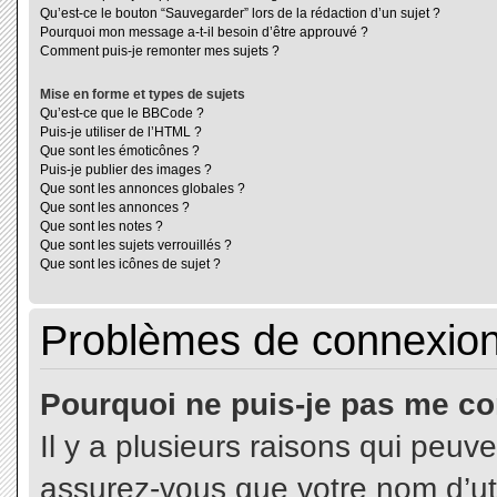
Qu’est-ce le bouton “Sauvegarder” lors de la rédaction d’un sujet ?
Pourquoi mon message a-t-il besoin d’être approuvé ?
Comment puis-je remonter mes sujets ?
Mise en forme et types de sujets
Qu’est-ce que le BBCode ?
Puis-je utiliser de l’HTML ?
Que sont les émoticônes ?
Puis-je publier des images ?
Que sont les annonces globales ?
Que sont les annonces ?
Que sont les notes ?
Que sont les sujets verrouillés ?
Que sont les icônes de sujet ?
Problèmes de connexion 
Pourquoi ne puis-je pas me co
Il y a plusieurs raisons qui peuv
assurez-vous que votre nom d’uti