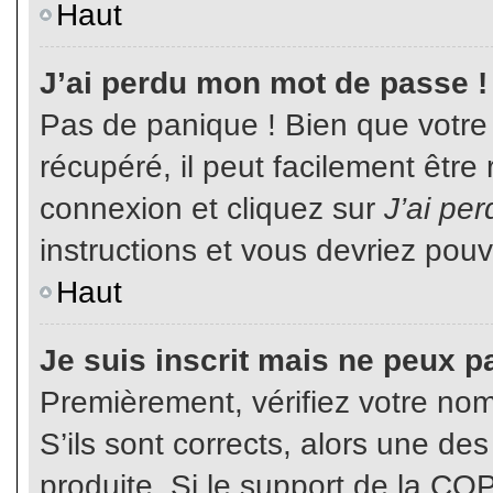
Haut
J’ai perdu mon mot de passe !
Pas de panique ! Bien que votre
récupéré, il peut facilement être
connexion et cliquez sur
J’ai pe
instructions et vous devriez pou
Haut
Je suis inscrit mais ne peux p
Premièrement, vérifiez votre nom 
S’ils sont corrects, alors une de
produite. Si le support de la CO