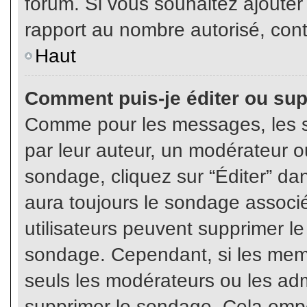
forum. Si vous souhaitez ajouter
rapport au nombre autorisé, cont
Haut
Comment puis-je éditer ou su
Comme pour les messages, les s
par leur auteur, un modérateur o
sondage, cliquez sur “Éditer” dan
aura toujours le sondage associé 
utilisateurs peuvent supprimer l
sondage. Cependant, si les memb
seuls les modérateurs ou les adm
supprimer le sondage. Cela empê