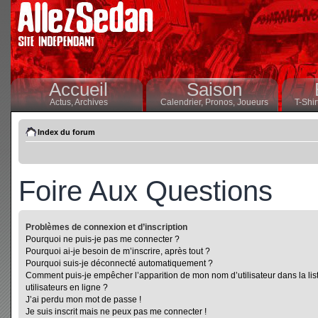
Accueil
Saison
Actus,
Archives
Calendrier,
Pronos,
Joueurs
T-Shir
Index du forum
Foire Aux Questions
Problèmes de connexion et d’inscription
Pourquoi ne puis-je pas me connecter ?
Pourquoi ai-je besoin de m’inscrire, après tout ?
Pourquoi suis-je déconnecté automatiquement ?
Comment puis-je empêcher l’apparition de mon nom d’utilisateur dans la lis
utilisateurs en ligne ?
J’ai perdu mon mot de passe !
Je suis inscrit mais ne peux pas me connecter !