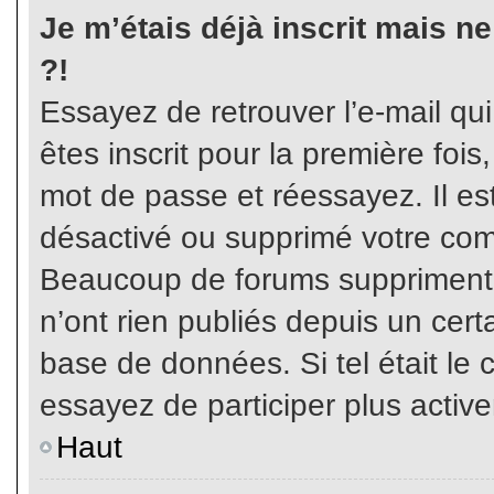
Je m’étais déjà inscrit mais n
?!
Essayez de retrouver l’e-mail qu
êtes inscrit pour la première fois,
mot de passe et réessayez. Il est
désactivé ou supprimé votre com
Beaucoup de forums suppriment p
n’ont rien publiés depuis un certa
base de données. Si tel était le 
essayez de participer plus activ
Haut