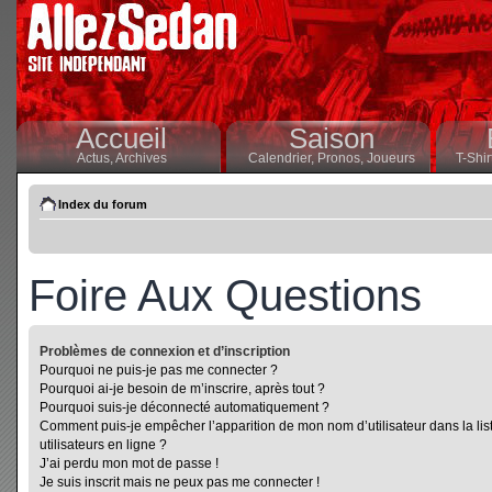
Accueil
Saison
Actus,
Archives
Calendrier,
Pronos,
Joueurs
T-Shir
Index du forum
Foire Aux Questions
Problèmes de connexion et d’inscription
Pourquoi ne puis-je pas me connecter ?
Pourquoi ai-je besoin de m’inscrire, après tout ?
Pourquoi suis-je déconnecté automatiquement ?
Comment puis-je empêcher l’apparition de mon nom d’utilisateur dans la lis
utilisateurs en ligne ?
J’ai perdu mon mot de passe !
Je suis inscrit mais ne peux pas me connecter !