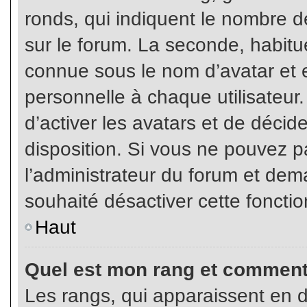
ronds, qui indiquent le nombre d
sur le forum. La seconde, habit
connue sous le nom d’avatar et
personnelle à chaque utilisateur.
d’activer les avatars et de décid
disposition. Si vous ne pouvez pa
l’administrateur du forum et dema
souhaité désactiver cette fonctio
Haut
Quel est mon rang et comment 
Les rangs, qui apparaissent en d