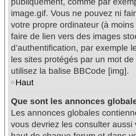
publiquement, comme par exemp
image.gif. Vous ne pouvez ni fai
votre propre ordinateur (à moins q
faire de lien vers des images s
d’authentification, par exemple l
les sites protégés par un mot de
utilisez la balise BBCode [img].
Haut
Que sont les annonces global
Les annonces globales contienne
vous devriez les consulter aussi 
haut de chaque forum et dans vot