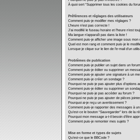
À quoi sert “Supprimer tous les cookies du for
Préférences et réglages des utilisateurs
Comment puis-je modifier mes réglages ?
L’heure n’est pas correcte !
J’ai modifié le fuseau horaire et l’heure n’est to
Ma langue n’apparaît pas dans la liste !
Comment puis-je afficher une image sous mon no
Quel est mon rang et comment puis-je le modifi
Lorsque je clique sur le lien de l’e-mail d’un ut
Problèmes de publication
Comment puis-je publier un sujet dans un forum
Comment puis-je éditer ou supprimer un mess
Comment puis-je ajouter une signature à un m
Comment puis-je créer un sondage ?
Pourquoi ne puis-je pas ajouter plus d’options 
Comment puis-je éditer ou supprimer un sonda
Pourquoi ne puis-je pas accéder au forum ?
Pourquoi ne puis-je pas ajouter de pièces jointe
Pourquoi ai-je reçu un avertissement ?
Comment puis-je rapporter des messages à un
Qu’est-ce le bouton “Sauvegarder” lors de la ré
Pourquoi mon message a-t-il besoin d’être app
Comment puis-je remonter mes sujets ?
Mise en forme et types de sujets
Qu’est-ce que le BBCode ?