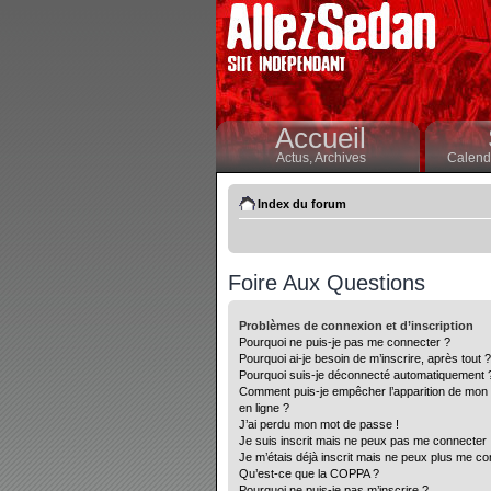
Accueil
Actus,
Archives
Calendr
Index du forum
Foire Aux Questions
Problèmes de connexion et d’inscription
Pourquoi ne puis-je pas me connecter ?
Pourquoi ai-je besoin de m’inscrire, après tout ?
Pourquoi suis-je déconnecté automatiquement 
Comment puis-je empêcher l’apparition de mon nom
en ligne ?
J’ai perdu mon mot de passe !
Je suis inscrit mais ne peux pas me connecter 
Je m’étais déjà inscrit mais ne peux plus me co
Qu’est-ce que la COPPA ?
Pourquoi ne puis-je pas m’inscrire ?