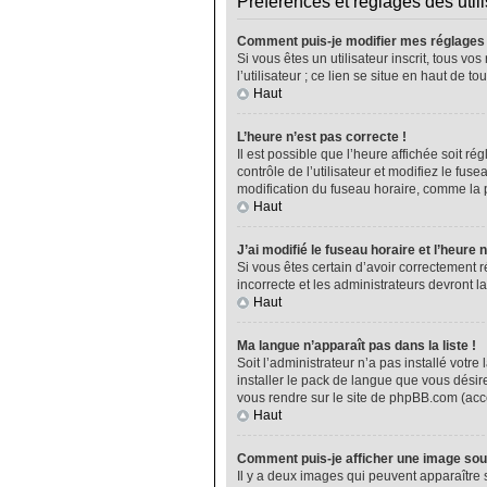
Préférences et réglages des util
Comment puis-je modifier mes réglages
Si vous êtes un utilisateur inscrit, tous 
l’utilisateur ; ce lien se situe en haut de
Haut
L’heure n’est pas correcte !
Il est possible que l’heure affichée soit ré
contrôle de l’utilisateur et modifiez le fu
modification du fuseau horaire, comme la plu
Haut
J’ai modifié le fuseau horaire et l’heure 
Si vous êtes certain d’avoir correctement r
incorrecte et les administrateurs devront la
Haut
Ma langue n’apparaît pas dans la liste !
Soit l’administrateur n’a pas installé vot
installer le pack de langue que vous désire
vous rendre sur le site de phpBB.com (acce
Haut
Comment puis-je afficher une image sou
Il y a deux images qui peuvent apparaître 