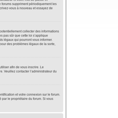
de forums suppriment périodiquement les
 inscrivez-vous à nouveau et essayez de
potentiellement collecter des informations
s pas sûr que cette loi s’applique
ats légaux qui pourront vous informer.
 pour des problèmes légaux de la sorte,
tiliser afin de vous inscrire. Le
e. Veuillez contacter l’administrateur du
tification et votre connexion sur le forum.
é par le propriétaire du forum. Si vous