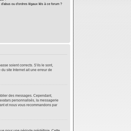
 d’abus ou d’ordres légaux liés à ce forum ?
sse soient corrects. S’ils le sont,
du site Internet ait une erreur de
 publier des messages. Cependant,
 avatars personnalisés, la messagerie
instant et nous vous recommandons par
ue pour une période prédéfinie. Cette