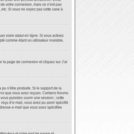
 de votre connexion, mais ce n’est pas
 etc. Si vous ne voyez pas cette case à
er votre statut en ligne
. Si vous activez
é comme étant un utilisateur invisible.
ur la page de connexion et cliquez sur
J’ai
 pu s’être produite. Si le support de la
ions que vous avez reçues. Certains forums
vous puissiez ouvrir une session ; cette
s reçu d’e-mail, vous avez pu avoir spécifié
’adresse e-mail que vous avez spécifiée
tilisateur et votre mot de passe et