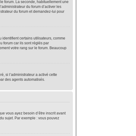
r le forum. La seconde, habituellement une
’administrateur du forum d’activer les
nistrateur du forum et demandez-lui pour
identifient certains utilisateurs, comme
 forum car ils sont réglés par
lement votre rang sur le forum. Beaucoup
é, si l’administrateur a activé cette
 par des agents automatisés.
que vous ayez besoin d’être inscrit avant
 du sujet. Par exemple : vous pouvez