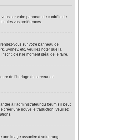
ez-vous sur votre panneau de contrôle de
et toutes vos préférences.
cas, rendez-vous sur votre panneau de
rk, Sydney, etc. Veuillez noter que la
nscrit, c’est le moment idéal de le faire.
heure de l’horloge du serveur est
nder à l’administrateur du forum s’il peut
de créer une nouvelle traduction. Veuillez
ations.
re une image associée à votre rang,