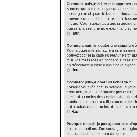
Comment puis-je éditer ou supprimer u
À moins que vous ne soyez un administrat
message en cliquant le bouton adéquat, pa
trouverez un petit bout de texte en desso
l’heure. Ceci n’apparaîtra que si quelqu’u
puissent laisser une note exprimant leur 
Haut
Comment puis-je ajouter une signature 
Pour ajouter une signature à un message, v
pouvez cocher la case
Insérer une signatu
tous vos messages en cochant la case appro
en décochant la case d’ajout de la signatu
Haut
Comment puis-je créer un sondage ?
Lorsque vous rédigez un nouveau sujet ou 
rédaction ; si vous ne pouvez pas le voir,
incluant au moins deux options dans les 
nombre d’options par utilisateur en sélecti
enfin autoriser ou non les utilisateurs à mod
Haut
Pourquoi ne puis-je pas ajouter plus d’o
La limite d’options d’un sondage est réglé
contactez l’administrateur du forum.