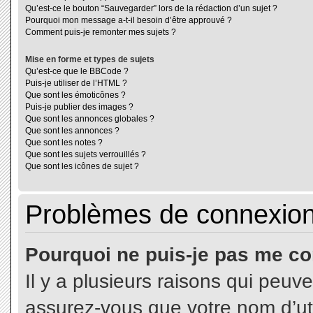
Qu’est-ce le bouton “Sauvegarder” lors de la rédaction d’un sujet ?
Pourquoi mon message a-t-il besoin d’être approuvé ?
Comment puis-je remonter mes sujets ?
Mise en forme et types de sujets
Qu’est-ce que le BBCode ?
Puis-je utiliser de l’HTML ?
Que sont les émoticônes ?
Puis-je publier des images ?
Que sont les annonces globales ?
Que sont les annonces ?
Que sont les notes ?
Que sont les sujets verrouillés ?
Que sont les icônes de sujet ?
Problèmes de connexion 
Pourquoi ne puis-je pas me co
Il y a plusieurs raisons qui peuv
assurez-vous que votre nom d’uti