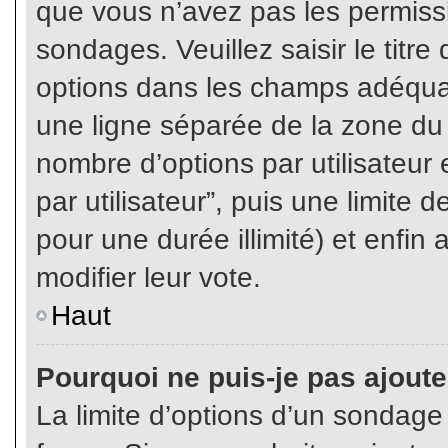
que vous n’avez pas les permiss
sondages. Veuillez saisir le tit
options dans les champs adéqua
une ligne séparée de la zone du
nombre d’options par utilisateur 
par utilisateur”, puis une limite
pour une durée illimité) et enfin 
modifier leur vote.
Haut
Pourquoi ne puis-je pas ajout
La limite d’options d’un sondage 