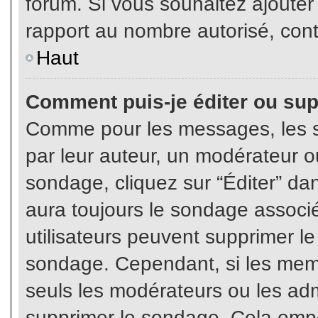
forum. Si vous souhaitez ajouter
rapport au nombre autorisé, cont
Haut
Comment puis-je éditer ou su
Comme pour les messages, les s
par leur auteur, un modérateur o
sondage, cliquez sur “Éditer” dan
aura toujours le sondage associé 
utilisateurs peuvent supprimer l
sondage. Cependant, si les memb
seuls les modérateurs ou les adm
supprimer le sondage. Cela empê