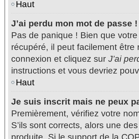
Haut
J’ai perdu mon mot de passe !
Pas de panique ! Bien que votre
récupéré, il peut facilement être
connexion et cliquez sur
J’ai pe
instructions et vous devriez pou
Haut
Je suis inscrit mais ne peux p
Premièrement, vérifiez votre nom 
S’ils sont corrects, alors une de
produite. Si le support de la CO