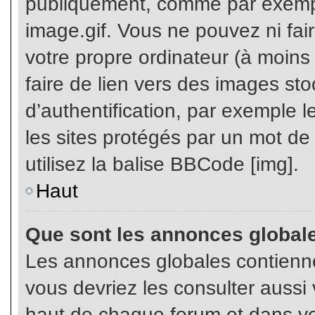
publiquement, comme par exemp
image.gif. Vous ne pouvez ni fai
votre propre ordinateur (à moins q
faire de lien vers des images s
d’authentification, par exemple l
les sites protégés par un mot de
utilisez la balise BBCode [img].
Haut
Que sont les annonces global
Les annonces globales contienne
vous devriez les consulter aussi 
haut de chaque forum et dans vot