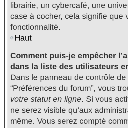
librairie, un cybercafé, une unive
case à cocher, cela signifie que 
fonctionnalité.
Haut
Comment puis-je empêcher l’ap
dans la liste des utilisateurs e
Dans le panneau de contrôle de l
“Préférences du forum”, vous tro
votre statut en ligne
. Si vous ac
ne serez visible qu’aux administ
même. Vous serez compté comme é