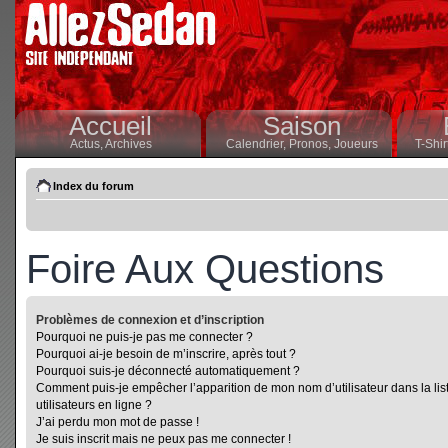
Accueil
Saison
Actus,
Archives
Calendrier,
Pronos,
Joueurs
T-Shir
Index du forum
Foire Aux Questions
Problèmes de connexion et d’inscription
Pourquoi ne puis-je pas me connecter ?
Pourquoi ai-je besoin de m’inscrire, après tout ?
Pourquoi suis-je déconnecté automatiquement ?
Comment puis-je empêcher l’apparition de mon nom d’utilisateur dans la lis
utilisateurs en ligne ?
J’ai perdu mon mot de passe !
Je suis inscrit mais ne peux pas me connecter !