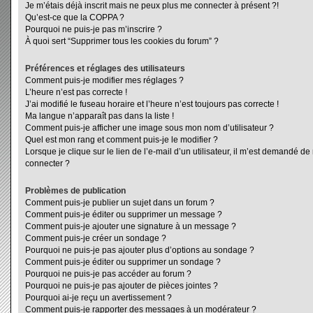
Je m’étais déjà inscrit mais ne peux plus me connecter à présent ?!
Qu’est-ce que la COPPA ?
Pourquoi ne puis-je pas m’inscrire ?
À quoi sert “Supprimer tous les cookies du forum” ?
Préférences et réglages des utilisateurs
Comment puis-je modifier mes réglages ?
L’heure n’est pas correcte !
J’ai modifié le fuseau horaire et l’heure n’est toujours pas correcte !
Ma langue n’apparaît pas dans la liste !
Comment puis-je afficher une image sous mon nom d’utilisateur ?
Quel est mon rang et comment puis-je le modifier ?
Lorsque je clique sur le lien de l’e-mail d’un utilisateur, il m’est demandé d
connecter ?
Problèmes de publication
Comment puis-je publier un sujet dans un forum ?
Comment puis-je éditer ou supprimer un message ?
Comment puis-je ajouter une signature à un message ?
Comment puis-je créer un sondage ?
Pourquoi ne puis-je pas ajouter plus d’options au sondage ?
Comment puis-je éditer ou supprimer un sondage ?
Pourquoi ne puis-je pas accéder au forum ?
Pourquoi ne puis-je pas ajouter de pièces jointes ?
Pourquoi ai-je reçu un avertissement ?
Comment puis-je rapporter des messages à un modérateur ?