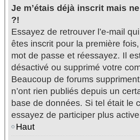
Je m’étais déjà inscrit mais n
?!
Essayez de retrouver l’e-mail qu
êtes inscrit pour la première fois,
mot de passe et réessayez. Il est
désactivé ou supprimé votre com
Beaucoup de forums suppriment p
n’ont rien publiés depuis un certa
base de données. Si tel était le 
essayez de participer plus activ
Haut