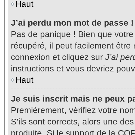
Haut
J’ai perdu mon mot de passe !
Pas de panique ! Bien que votre
récupéré, il peut facilement être
connexion et cliquez sur
J’ai pe
instructions et vous devriez pou
Haut
Je suis inscrit mais ne peux p
Premièrement, vérifiez votre nom 
S’ils sont corrects, alors une de
produite. Si le support de la CO