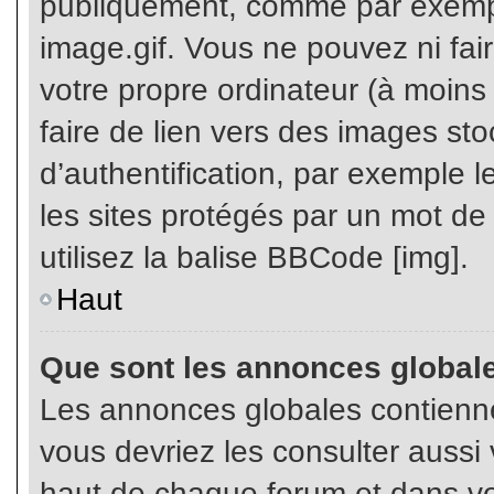
publiquement, comme par exemp
image.gif. Vous ne pouvez ni fai
votre propre ordinateur (à moins q
faire de lien vers des images s
d’authentification, par exemple l
les sites protégés par un mot de
utilisez la balise BBCode [img].
Haut
Que sont les annonces global
Les annonces globales contienne
vous devriez les consulter aussi 
haut de chaque forum et dans vot