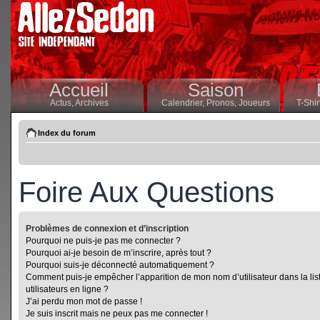
Accueil
Saison
Actus,
Archives
Calendrier,
Pronos,
Joueurs
T-Shir
Index du forum
Foire Aux Questions
Problèmes de connexion et d’inscription
Pourquoi ne puis-je pas me connecter ?
Pourquoi ai-je besoin de m’inscrire, après tout ?
Pourquoi suis-je déconnecté automatiquement ?
Comment puis-je empêcher l’apparition de mon nom d’utilisateur dans la lis
utilisateurs en ligne ?
J’ai perdu mon mot de passe !
Je suis inscrit mais ne peux pas me connecter !