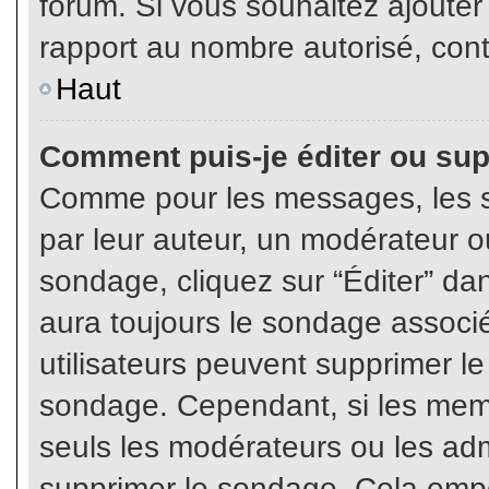
forum. Si vous souhaitez ajouter
rapport au nombre autorisé, cont
Haut
Comment puis-je éditer ou su
Comme pour les messages, les s
par leur auteur, un modérateur o
sondage, cliquez sur “Éditer” dan
aura toujours le sondage associé 
utilisateurs peuvent supprimer l
sondage. Cependant, si les memb
seuls les modérateurs ou les adm
supprimer le sondage. Cela empê