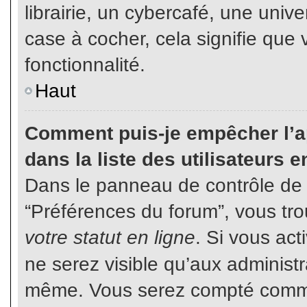
librairie, un cybercafé, une unive
case à cocher, cela signifie que 
fonctionnalité.
Haut
Comment puis-je empêcher l’ap
dans la liste des utilisateurs e
Dans le panneau de contrôle de l
“Préférences du forum”, vous tro
votre statut en ligne
. Si vous ac
ne serez visible qu’aux administ
même. Vous serez compté comme é