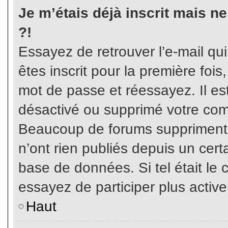
Je m’étais déjà inscrit mais n
?!
Essayez de retrouver l’e-mail qu
êtes inscrit pour la première fois,
mot de passe et réessayez. Il est
désactivé ou supprimé votre com
Beaucoup de forums suppriment p
n’ont rien publiés depuis un certa
base de données. Si tel était le 
essayez de participer plus activ
Haut