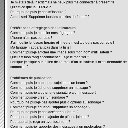
Je m’étais déjà inscrit mais ne peux plus me connecter à présent ?!
Qu’est-ce que la COPPA ?
Pourquoi ne puis-je pas m’inscrire ?
À quoi sert “Supprimer tous les cookies du forum” ?
Préférences et réglages des utilisateurs
Comment puis-je modifier mes réglages ?
L’heure n’est pas correcte !
J’ai modifié le fuseau horaire et l’heure n’est toujours pas correcte !
Ma langue n’apparaît pas dans la liste !
Comment puis-je afficher une image sous mon nom d’utilisateur ?
Quel est mon rang et comment puis-je le modifier ?
Lorsque je clique sur le lien de l’e-mail d’un utilisateur, il m’est demandé d
connecter ?
Problèmes de publication
Comment puis-je publier un sujet dans un forum ?
Comment puis-je éditer ou supprimer un message ?
Comment puis-je ajouter une signature à un message ?
Comment puis-je créer un sondage ?
Pourquoi ne puis-je pas ajouter plus d’options au sondage ?
Comment puis-je éditer ou supprimer un sondage ?
Pourquoi ne puis-je pas accéder au forum ?
Pourquoi ne puis-je pas ajouter de pièces jointes ?
Pourquoi ai-je reçu un avertissement ?
Comment puis-je rapporter des messages à un modérateur ?