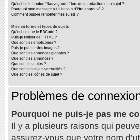
Qu’est-ce le bouton “Sauvegarder” lors de la rédaction d’un sujet ?
Pourquoi mon message a-t-il besoin d’être approuvé ?
Comment puis-je remonter mes sujets ?
Mise en forme et types de sujets
Qu’est-ce que le BBCode ?
Puis-je utiliser de l’HTML ?
Que sont les émoticônes ?
Puis-je publier des images ?
Que sont les annonces globales ?
Que sont les annonces ?
Que sont les notes ?
Que sont les sujets verrouillés ?
Que sont les icônes de sujet ?
Problèmes de connexion 
Pourquoi ne puis-je pas me co
Il y a plusieurs raisons qui peuv
assurez-vous que votre nom d’uti