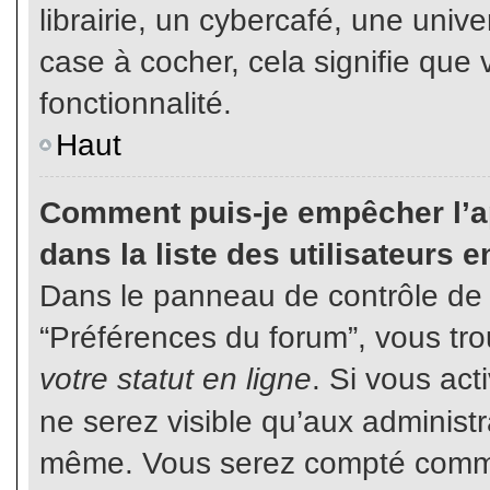
librairie, un cybercafé, une unive
case à cocher, cela signifie que 
fonctionnalité.
Haut
Comment puis-je empêcher l’ap
dans la liste des utilisateurs e
Dans le panneau de contrôle de l
“Préférences du forum”, vous tro
votre statut en ligne
. Si vous ac
ne serez visible qu’aux administ
même. Vous serez compté comme é