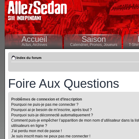
Accueil
Saison
Actus,
Archives
Calendrier,
Pronos,
Joueurs
T-Shir
Index du forum
Foire Aux Questions
Problèmes de connexion et d’inscription
Pourquoi ne puis-je pas me connecter ?
Pourquoi ai-je besoin de m’inscrire, après tout ?
Pourquoi suis-je déconnecté automatiquement ?
Comment puis-je empêcher l’apparition de mon nom d’utilisateur dans la lis
utilisateurs en ligne ?
J’ai perdu mon mot de passe !
Je suis inscrit mais ne peux pas me connecter !