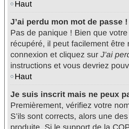
Haut
J’ai perdu mon mot de passe !
Pas de panique ! Bien que votre
récupéré, il peut facilement être
connexion et cliquez sur
J’ai pe
instructions et vous devriez pou
Haut
Je suis inscrit mais ne peux p
Premièrement, vérifiez votre nom 
S’ils sont corrects, alors une de
produite. Si le support de la CO