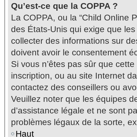
Qu’est-ce que la COPPA ?
La COPPA, ou la “Child Online Pr
des États-Unis qui exige que les
collecter des informations sur 
doivent avoir le consentement éc
Si vous n’êtes pas sûr que cette
inscription, ou au site Internet 
contactez des conseillers ou avo
Veuillez noter que les équipes 
d’assistance légale et ne sont p
problèmes légaux de la sorte, e
Haut