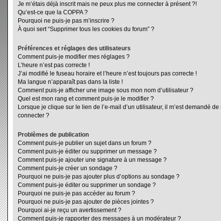
Je m’étais déjà inscrit mais ne peux plus me connecter à présent ?!
Qu’est-ce que la COPPA ?
Pourquoi ne puis-je pas m’inscrire ?
À quoi sert “Supprimer tous les cookies du forum” ?
Préférences et réglages des utilisateurs
Comment puis-je modifier mes réglages ?
L’heure n’est pas correcte !
J’ai modifié le fuseau horaire et l’heure n’est toujours pas correcte !
Ma langue n’apparaît pas dans la liste !
Comment puis-je afficher une image sous mon nom d’utilisateur ?
Quel est mon rang et comment puis-je le modifier ?
Lorsque je clique sur le lien de l’e-mail d’un utilisateur, il m’est demandé d
connecter ?
Problèmes de publication
Comment puis-je publier un sujet dans un forum ?
Comment puis-je éditer ou supprimer un message ?
Comment puis-je ajouter une signature à un message ?
Comment puis-je créer un sondage ?
Pourquoi ne puis-je pas ajouter plus d’options au sondage ?
Comment puis-je éditer ou supprimer un sondage ?
Pourquoi ne puis-je pas accéder au forum ?
Pourquoi ne puis-je pas ajouter de pièces jointes ?
Pourquoi ai-je reçu un avertissement ?
Comment puis-je rapporter des messages à un modérateur ?