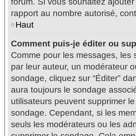
forum. Si vous souhaitez ajouter
rapport au nombre autorisé, cont
Haut
Comment puis-je éditer ou su
Comme pour les messages, les s
par leur auteur, un modérateur o
sondage, cliquez sur “Éditer” dan
aura toujours le sondage associé 
utilisateurs peuvent supprimer l
sondage. Cependant, si les memb
seuls les modérateurs ou les adm
supprimer le sondage. Cela empê