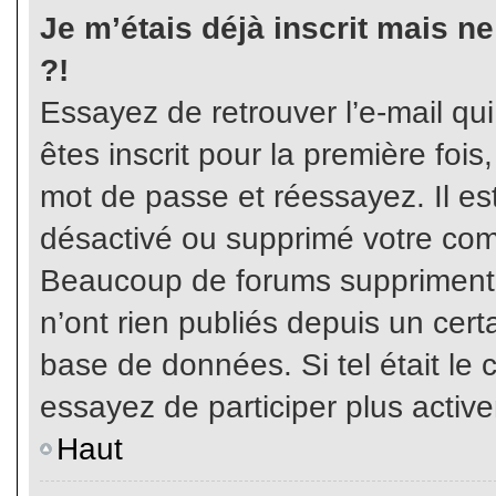
Je m’étais déjà inscrit mais n
?!
Essayez de retrouver l’e-mail qu
êtes inscrit pour la première fois,
mot de passe et réessayez. Il est
désactivé ou supprimé votre com
Beaucoup de forums suppriment p
n’ont rien publiés depuis un certa
base de données. Si tel était le 
essayez de participer plus activ
Haut