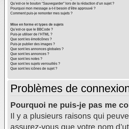
Qu’est-ce le bouton “Sauvegarder” lors de la rédaction d’un sujet ?
Pourquoi mon message a-t-il besoin d’être approuvé ?
Comment puis-je remonter mes sujets ?
Mise en forme et types de sujets
Qu’est-ce que le BBCode ?
Puis-je utiliser de l’HTML ?
Que sont les émoticônes ?
Puis-je publier des images ?
Que sont les annonces globales ?
Que sont les annonces ?
Que sont les notes ?
Que sont les sujets verrouillés ?
Que sont les icônes de sujet ?
Problèmes de connexion 
Pourquoi ne puis-je pas me co
Il y a plusieurs raisons qui peuv
assurez-vous que votre nom d’uti