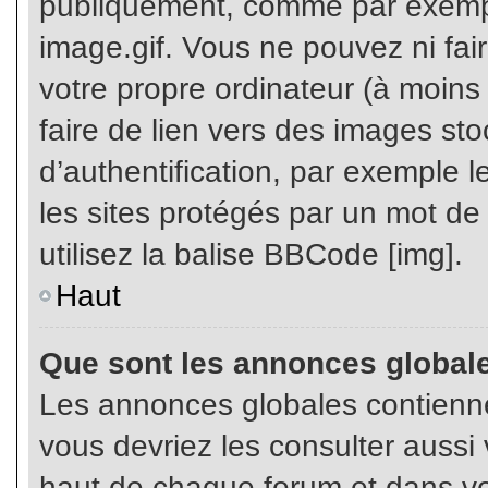
publiquement, comme par exemp
image.gif. Vous ne pouvez ni fai
votre propre ordinateur (à moins q
faire de lien vers des images s
d’authentification, par exemple l
les sites protégés par un mot de
utilisez la balise BBCode [img].
Haut
Que sont les annonces global
Les annonces globales contienne
vous devriez les consulter aussi 
haut de chaque forum et dans vot