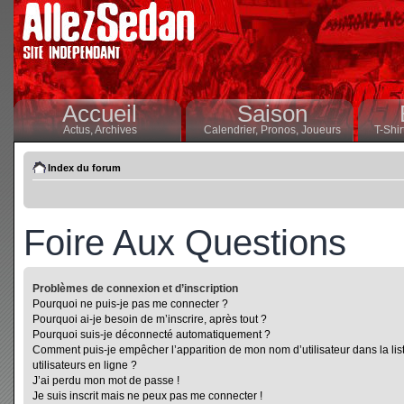
Accueil
Saison
Actus,
Archives
Calendrier,
Pronos,
Joueurs
T-Shir
Index du forum
Foire Aux Questions
Problèmes de connexion et d’inscription
Pourquoi ne puis-je pas me connecter ?
Pourquoi ai-je besoin de m’inscrire, après tout ?
Pourquoi suis-je déconnecté automatiquement ?
Comment puis-je empêcher l’apparition de mon nom d’utilisateur dans la lis
utilisateurs en ligne ?
J’ai perdu mon mot de passe !
Je suis inscrit mais ne peux pas me connecter !