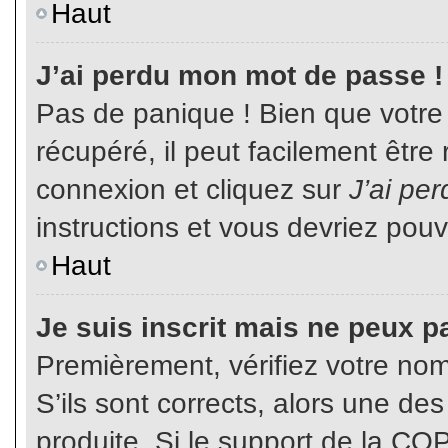
Haut
J’ai perdu mon mot de passe !
Pas de panique ! Bien que votre
récupéré, il peut facilement être
connexion et cliquez sur
J’ai pe
instructions et vous devriez pou
Haut
Je suis inscrit mais ne peux p
Premièrement, vérifiez votre nom 
S’ils sont corrects, alors une de
produite. Si le support de la CO