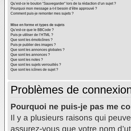
Qu’est-ce le bouton “Sauvegarder” lors de la rédaction d’un sujet ?
Pourquoi mon message a-t-il besoin d’être approuvé ?
Comment puis-je remonter mes sujets ?
Mise en forme et types de sujets
Qu’est-ce que le BBCode ?
Puis-je utiliser de l’HTML ?
Que sont les émoticônes ?
Puis-je publier des images ?
Que sont les annonces globales ?
Que sont les annonces ?
Que sont les notes ?
Que sont les sujets verrouillés ?
Que sont les icônes de sujet ?
Problèmes de connexion 
Pourquoi ne puis-je pas me co
Il y a plusieurs raisons qui peuv
assurez-vous que votre nom d’uti