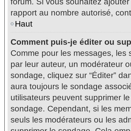
forum. Si vous souhaitez ajouter
rapport au nombre autorisé, cont
Haut
Comment puis-je éditer ou su
Comme pour les messages, les s
par leur auteur, un modérateur o
sondage, cliquez sur “Éditer” dan
aura toujours le sondage associé 
utilisateurs peuvent supprimer l
sondage. Cependant, si les memb
seuls les modérateurs ou les adm
supprimer le sondage. Cela empê