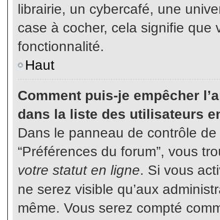
librairie, un cybercafé, une unive
case à cocher, cela signifie que 
fonctionnalité.
Haut
Comment puis-je empêcher l’ap
dans la liste des utilisateurs e
Dans le panneau de contrôle de l
“Préférences du forum”, vous tro
votre statut en ligne
. Si vous ac
ne serez visible qu’aux administ
même. Vous serez compté comme é