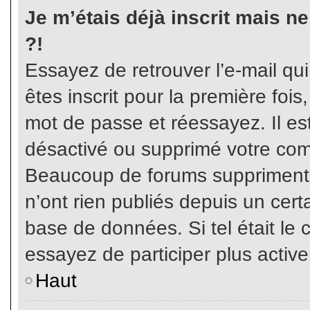
Je m’étais déjà inscrit mais n
?!
Essayez de retrouver l’e-mail qu
êtes inscrit pour la première fois,
mot de passe et réessayez. Il est
désactivé ou supprimé votre com
Beaucoup de forums suppriment p
n’ont rien publiés depuis un certa
base de données. Si tel était le 
essayez de participer plus activ
Haut