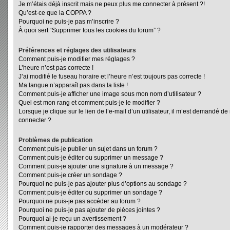
Je m’étais déjà inscrit mais ne peux plus me connecter à présent ?!
Qu’est-ce que la COPPA ?
Pourquoi ne puis-je pas m’inscrire ?
À quoi sert “Supprimer tous les cookies du forum” ?
Préférences et réglages des utilisateurs
Comment puis-je modifier mes réglages ?
L’heure n’est pas correcte !
J’ai modifié le fuseau horaire et l’heure n’est toujours pas correcte !
Ma langue n’apparaît pas dans la liste !
Comment puis-je afficher une image sous mon nom d’utilisateur ?
Quel est mon rang et comment puis-je le modifier ?
Lorsque je clique sur le lien de l’e-mail d’un utilisateur, il m’est demandé d
connecter ?
Problèmes de publication
Comment puis-je publier un sujet dans un forum ?
Comment puis-je éditer ou supprimer un message ?
Comment puis-je ajouter une signature à un message ?
Comment puis-je créer un sondage ?
Pourquoi ne puis-je pas ajouter plus d’options au sondage ?
Comment puis-je éditer ou supprimer un sondage ?
Pourquoi ne puis-je pas accéder au forum ?
Pourquoi ne puis-je pas ajouter de pièces jointes ?
Pourquoi ai-je reçu un avertissement ?
Comment puis-je rapporter des messages à un modérateur ?