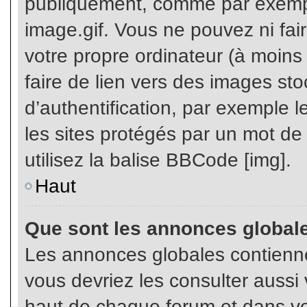
publiquement, comme par exemp
image.gif. Vous ne pouvez ni fai
votre propre ordinateur (à moins q
faire de lien vers des images s
d’authentification, par exemple l
les sites protégés par un mot de
utilisez la balise BBCode [img].
Haut
Que sont les annonces global
Les annonces globales contienne
vous devriez les consulter aussi 
haut de chaque forum et dans vot