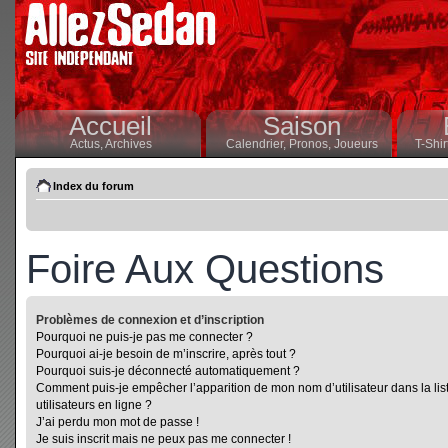
Accueil
Saison
Actus,
Archives
Calendrier,
Pronos,
Joueurs
T-Shir
Index du forum
Foire Aux Questions
Problèmes de connexion et d’inscription
Pourquoi ne puis-je pas me connecter ?
Pourquoi ai-je besoin de m’inscrire, après tout ?
Pourquoi suis-je déconnecté automatiquement ?
Comment puis-je empêcher l’apparition de mon nom d’utilisateur dans la lis
utilisateurs en ligne ?
J’ai perdu mon mot de passe !
Je suis inscrit mais ne peux pas me connecter !