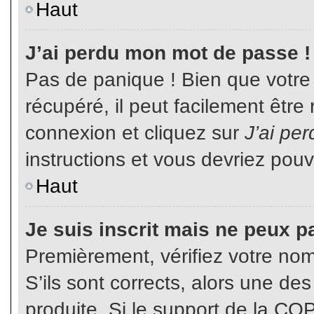
Haut
J’ai perdu mon mot de passe !
Pas de panique ! Bien que votre
récupéré, il peut facilement être
connexion et cliquez sur
J’ai pe
instructions et vous devriez pou
Haut
Je suis inscrit mais ne peux p
Premièrement, vérifiez votre nom 
S’ils sont corrects, alors une de
produite. Si le support de la CO