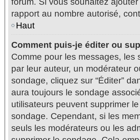
forum. Si vous souhaitez ajouter
rapport au nombre autorisé, cont
Haut
Comment puis-je éditer ou su
Comme pour les messages, les s
par leur auteur, un modérateur o
sondage, cliquez sur “Éditer” dan
aura toujours le sondage associé 
utilisateurs peuvent supprimer l
sondage. Cependant, si les memb
seuls les modérateurs ou les adm
supprimer le sondage. Cela empê