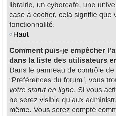
librairie, un cybercafé, une unive
case à cocher, cela signifie que 
fonctionnalité.
Haut
Comment puis-je empêcher l’ap
dans la liste des utilisateurs e
Dans le panneau de contrôle de l
“Préférences du forum”, vous tro
votre statut en ligne
. Si vous ac
ne serez visible qu’aux administ
même. Vous serez compté comme é