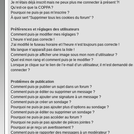
Je m’étais déjà inscrit mais ne peux plus me connecter à présent ?!
Qu’est-ce que la COPPA ?
Pourquoi ne puis-je pas m’inscrire ?
À quoi sert “Supprimer tous les cookies du forum” ?
Préférences et réglages des utilisateurs
Comment puis-je modifier mes réglages ?
L’heure n’est pas correcte !
J’ai modifié le fuseau horaire et l’heure n’est toujours pas correcte !
Ma langue n’apparaît pas dans la liste !
Comment puis-je afficher une image sous mon nom d’utilisateur ?
Quel est mon rang et comment puis-je le modifier ?
Lorsque je clique sur le lien de l’e-mail d’un utilisateur, il m’est demandé d
connecter ?
Problèmes de publication
Comment puis-je publier un sujet dans un forum ?
Comment puis-je éditer ou supprimer un message ?
Comment puis-je ajouter une signature à un message ?
Comment puis-je créer un sondage ?
Pourquoi ne puis-je pas ajouter plus d’options au sondage ?
Comment puis-je éditer ou supprimer un sondage ?
Pourquoi ne puis-je pas accéder au forum ?
Pourquoi ne puis-je pas ajouter de pièces jointes ?
Pourquoi ai-je reçu un avertissement ?
Comment puis-je rapporter des messages à un modérateur ?