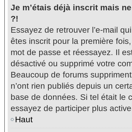
Je m’étais déjà inscrit mais n
?!
Essayez de retrouver l’e-mail qu
êtes inscrit pour la première fois,
mot de passe et réessayez. Il est
désactivé ou supprimé votre com
Beaucoup de forums suppriment p
n’ont rien publiés depuis un certa
base de données. Si tel était le 
essayez de participer plus activ
Haut