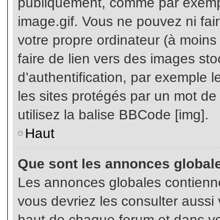
publiquement, comme par exemp
image.gif. Vous ne pouvez ni fai
votre propre ordinateur (à moins q
faire de lien vers des images s
d’authentification, par exemple l
les sites protégés par un mot de
utilisez la balise BBCode [img].
Haut
Que sont les annonces global
Les annonces globales contienne
vous devriez les consulter aussi 
haut de chaque forum et dans vot