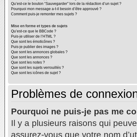
Qu’est-ce le bouton “Sauvegarder” lors de la rédaction d’un sujet ?
Pourquoi mon message a-t-il besoin d’être approuvé ?
Comment puis-je remonter mes sujets ?
Mise en forme et types de sujets
Qu’est-ce que le BBCode ?
Puis-je utiliser de l’HTML ?
Que sont les émoticônes ?
Puis-je publier des images ?
Que sont les annonces globales ?
Que sont les annonces ?
Que sont les notes ?
Que sont les sujets verrouillés ?
Que sont les icônes de sujet ?
Problèmes de connexion 
Pourquoi ne puis-je pas me co
Il y a plusieurs raisons qui peuv
assurez-vous que votre nom d’uti