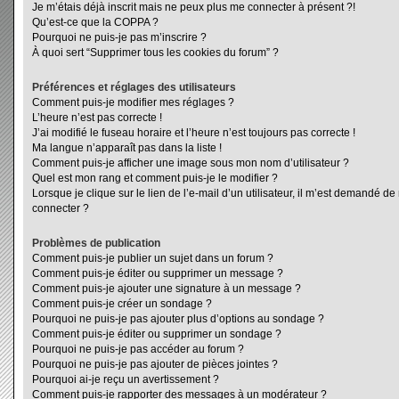
Je m’étais déjà inscrit mais ne peux plus me connecter à présent ?!
Qu’est-ce que la COPPA ?
Pourquoi ne puis-je pas m’inscrire ?
À quoi sert “Supprimer tous les cookies du forum” ?
Préférences et réglages des utilisateurs
Comment puis-je modifier mes réglages ?
L’heure n’est pas correcte !
J’ai modifié le fuseau horaire et l’heure n’est toujours pas correcte !
Ma langue n’apparaît pas dans la liste !
Comment puis-je afficher une image sous mon nom d’utilisateur ?
Quel est mon rang et comment puis-je le modifier ?
Lorsque je clique sur le lien de l’e-mail d’un utilisateur, il m’est demandé d
connecter ?
Problèmes de publication
Comment puis-je publier un sujet dans un forum ?
Comment puis-je éditer ou supprimer un message ?
Comment puis-je ajouter une signature à un message ?
Comment puis-je créer un sondage ?
Pourquoi ne puis-je pas ajouter plus d’options au sondage ?
Comment puis-je éditer ou supprimer un sondage ?
Pourquoi ne puis-je pas accéder au forum ?
Pourquoi ne puis-je pas ajouter de pièces jointes ?
Pourquoi ai-je reçu un avertissement ?
Comment puis-je rapporter des messages à un modérateur ?