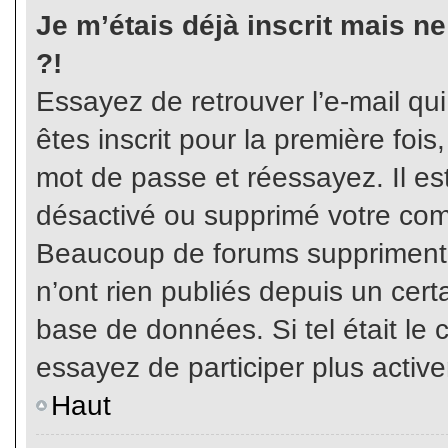
Je m’étais déjà inscrit mais n
?!
Essayez de retrouver l’e-mail qu
êtes inscrit pour la première fois,
mot de passe et réessayez. Il est
désactivé ou supprimé votre com
Beaucoup de forums suppriment p
n’ont rien publiés depuis un certa
base de données. Si tel était le 
essayez de participer plus activ
Haut