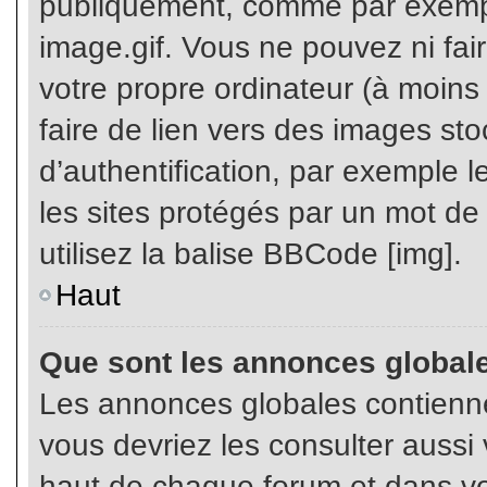
publiquement, comme par exemp
image.gif. Vous ne pouvez ni fai
votre propre ordinateur (à moins q
faire de lien vers des images s
d’authentification, par exemple l
les sites protégés par un mot de
utilisez la balise BBCode [img].
Haut
Que sont les annonces global
Les annonces globales contienne
vous devriez les consulter aussi 
haut de chaque forum et dans vot