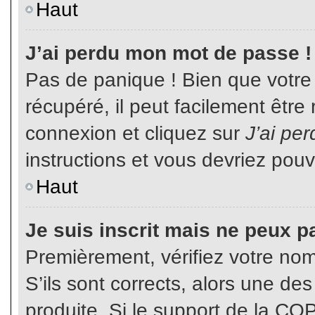
Haut
J’ai perdu mon mot de passe !
Pas de panique ! Bien que votre
récupéré, il peut facilement être
connexion et cliquez sur
J’ai pe
instructions et vous devriez pou
Haut
Je suis inscrit mais ne peux p
Premièrement, vérifiez votre nom 
S’ils sont corrects, alors une de
produite. Si le support de la CO