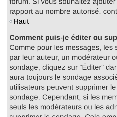
forum. Si vous souhaitez ajouter
rapport au nombre autorisé, cont
Haut
Comment puis-je éditer ou su
Comme pour les messages, les s
par leur auteur, un modérateur o
sondage, cliquez sur “Éditer” dan
aura toujours le sondage associé 
utilisateurs peuvent supprimer l
sondage. Cependant, si les memb
seuls les modérateurs ou les adm
supprimer le sondage. Cela empê