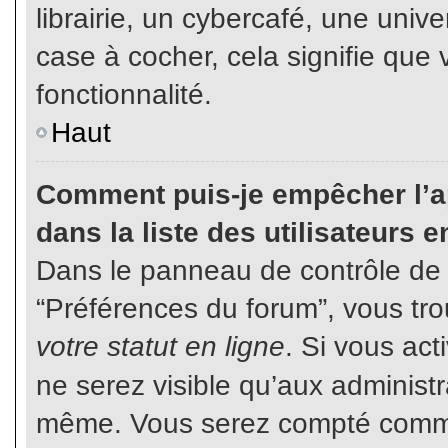
librairie, un cybercafé, une unive
case à cocher, cela signifie que 
fonctionnalité.
Haut
Comment puis-je empêcher l’ap
dans la liste des utilisateurs e
Dans le panneau de contrôle de l
“Préférences du forum”, vous tro
votre statut en ligne
. Si vous ac
ne serez visible qu’aux administ
même. Vous serez compté comme é