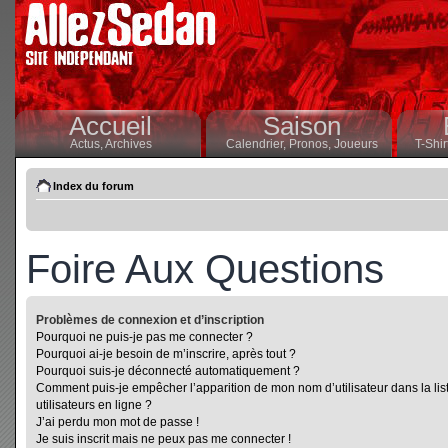
Accueil
Saison
Actus,
Archives
Calendrier,
Pronos,
Joueurs
T-Shir
Index du forum
Foire Aux Questions
Problèmes de connexion et d’inscription
Pourquoi ne puis-je pas me connecter ?
Pourquoi ai-je besoin de m’inscrire, après tout ?
Pourquoi suis-je déconnecté automatiquement ?
Comment puis-je empêcher l’apparition de mon nom d’utilisateur dans la lis
utilisateurs en ligne ?
J’ai perdu mon mot de passe !
Je suis inscrit mais ne peux pas me connecter !