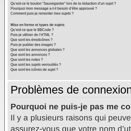
Qu’est-ce le bouton “Sauvegarder” lors de la rédaction d’un sujet ?
Pourquoi mon message a-t-il besoin d’être approuvé ?
Comment puis-je remonter mes sujets ?
Mise en forme et types de sujets
Qu’est-ce que le BBCode ?
Puis-je utiliser de l’HTML ?
Que sont les émoticônes ?
Puis-je publier des images ?
Que sont les annonces globales ?
Que sont les annonces ?
Que sont les notes ?
Que sont les sujets verrouillés ?
Que sont les icônes de sujet ?
Problèmes de connexion 
Pourquoi ne puis-je pas me co
Il y a plusieurs raisons qui peuv
assurez-vous que votre nom d’uti