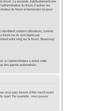
r le forum. La seconde, habituellement une
’administrateur du forum d’activer les
nistrateur du forum et demandez-lui pour
identifient certains utilisateurs, comme
 forum car ils sont réglés par
lement votre rang sur le forum. Beaucoup
é, si l’administrateur a activé cette
 par des agents automatisés.
que vous ayez besoin d’être inscrit avant
 du sujet. Par exemple : vous pouvez