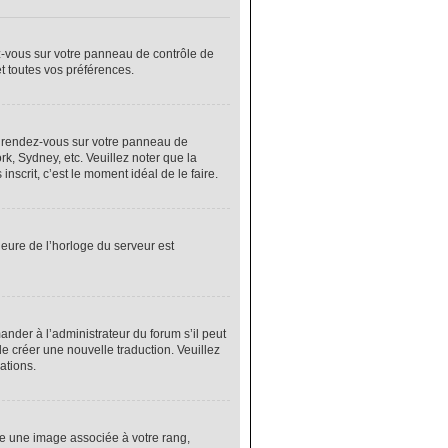
ez-vous sur votre panneau de contrôle de
et toutes vos préférences.
cas, rendez-vous sur votre panneau de
rk, Sydney, etc. Veuillez noter que la
nscrit, c’est le moment idéal de le faire.
heure de l’horloge du serveur est
nder à l’administrateur du forum s’il peut
de créer une nouvelle traduction. Veuillez
ations.
re une image associée à votre rang,