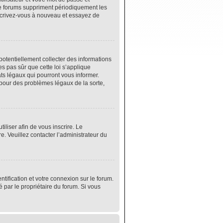
de forums suppriment périodiquement les
 inscrivez-vous à nouveau et essayez de
potentiellement collecter des informations
s pas sûr que cette loi s’applique
ats légaux qui pourront vous informer.
 pour des problèmes légaux de la sorte,
tiliser afin de vous inscrire. Le
e. Veuillez contacter l’administrateur du
tification et votre connexion sur le forum.
é par le propriétaire du forum. Si vous