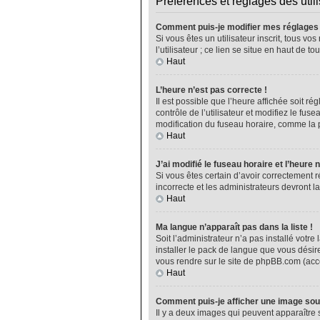
Préférences et réglages des util
Comment puis-je modifier mes réglages
Si vous êtes un utilisateur inscrit, tous 
l’utilisateur ; ce lien se situe en haut de
Haut
L’heure n’est pas correcte !
Il est possible que l’heure affichée soit ré
contrôle de l’utilisateur et modifiez le fu
modification du fuseau horaire, comme la plu
Haut
J’ai modifié le fuseau horaire et l’heure 
Si vous êtes certain d’avoir correctement r
incorrecte et les administrateurs devront la
Haut
Ma langue n’apparaît pas dans la liste !
Soit l’administrateur n’a pas installé vot
installer le pack de langue que vous désire
vous rendre sur le site de phpBB.com (acce
Haut
Comment puis-je afficher une image sou
Il y a deux images qui peuvent apparaître 