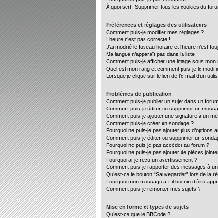
À quoi sert “Supprimer tous les cookies du for
Préférences et réglages des utilisateurs
Comment puis-je modifier mes réglages ?
L’heure n’est pas correcte !
J’ai modifié le fuseau horaire et l’heure n’est to
Ma langue n’apparaît pas dans la liste !
Comment puis-je afficher une image sous mon no
Quel est mon rang et comment puis-je le modifi
Lorsque je clique sur le lien de l’e-mail d’un ut
Problèmes de publication
Comment puis-je publier un sujet dans un forum
Comment puis-je éditer ou supprimer un mess
Comment puis-je ajouter une signature à un m
Comment puis-je créer un sondage ?
Pourquoi ne puis-je pas ajouter plus d’options 
Comment puis-je éditer ou supprimer un sonda
Pourquoi ne puis-je pas accéder au forum ?
Pourquoi ne puis-je pas ajouter de pièces jointe
Pourquoi ai-je reçu un avertissement ?
Comment puis-je rapporter des messages à un
Qu’est-ce le bouton “Sauvegarder” lors de la ré
Pourquoi mon message a-t-il besoin d’être app
Comment puis-je remonter mes sujets ?
Mise en forme et types de sujets
Qu’est-ce que le BBCode ?