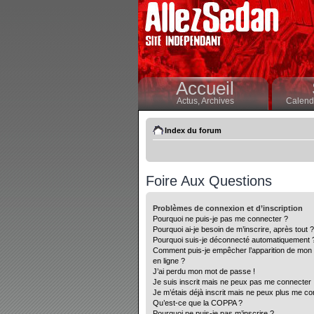
Accueil
Actus,
Archives
Calendr
Index du forum
Foire Aux Questions
Problèmes de connexion et d’inscription
Pourquoi ne puis-je pas me connecter ?
Pourquoi ai-je besoin de m’inscrire, après tout ?
Pourquoi suis-je déconnecté automatiquement 
Comment puis-je empêcher l’apparition de mon nom
en ligne ?
J’ai perdu mon mot de passe !
Je suis inscrit mais ne peux pas me connecter 
Je m’étais déjà inscrit mais ne peux plus me co
Qu’est-ce que la COPPA ?
Pourquoi ne puis-je pas m’inscrire ?