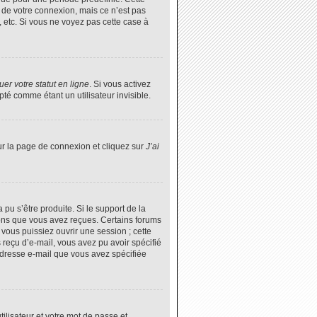
 de votre connexion, mais ce n’est pas
 etc. Si vous ne voyez pas cette case à
er votre statut en ligne
. Si vous activez
é comme étant un utilisateur invisible.
ur la page de connexion et cliquez sur
J’ai
 pu s’être produite. Si le support de la
ions que vous avez reçues. Certains forums
vous puissiez ouvrir une session ; cette
s reçu d’e-mail, vous avez pu avoir spécifié
’adresse e-mail que vous avez spécifiée
tilisateur et votre mot de passe et