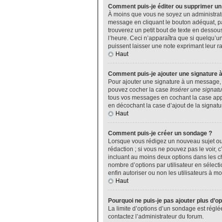
Comment puis-je éditer ou supprimer u
À moins que vous ne soyez un administrat
message en cliquant le bouton adéquat, pa
trouverez un petit bout de texte en desso
l’heure. Ceci n’apparaîtra que si quelqu’u
puissent laisser une note exprimant leur 
Haut
Comment puis-je ajouter une signature 
Pour ajouter une signature à un message, v
pouvez cocher la case
Insérer une signatu
tous vos messages en cochant la case appro
en décochant la case d’ajout de la signatu
Haut
Comment puis-je créer un sondage ?
Lorsque vous rédigez un nouveau sujet ou 
rédaction ; si vous ne pouvez pas le voir,
incluant au moins deux options dans les 
nombre d’options par utilisateur en sélecti
enfin autoriser ou non les utilisateurs à mod
Haut
Pourquoi ne puis-je pas ajouter plus d’o
La limite d’options d’un sondage est réglé
contactez l’administrateur du forum.