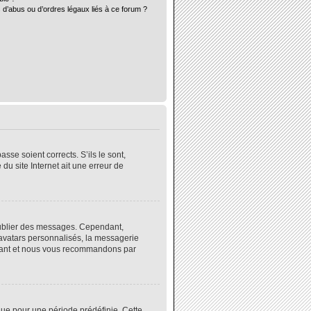
 d’abus ou d’ordres légaux liés à ce forum ?
sse soient corrects. S’ils le sont,
du site Internet ait une erreur de
 publier des messages. Cependant,
 avatars personnalisés, la messagerie
instant et nous vous recommandons par
ue pour une période prédéfinie. Cette