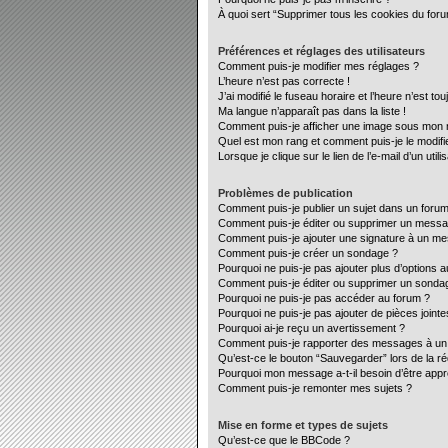
À quoi sert “Supprimer tous les cookies du for
Préférences et réglages des utilisateurs
Comment puis-je modifier mes réglages ?
L’heure n’est pas correcte !
J’ai modifié le fuseau horaire et l’heure n’est to
Ma langue n’apparaît pas dans la liste !
Comment puis-je afficher une image sous mon no
Quel est mon rang et comment puis-je le modifi
Lorsque je clique sur le lien de l’e-mail d’un ut
Problèmes de publication
Comment puis-je publier un sujet dans un forum
Comment puis-je éditer ou supprimer un mess
Comment puis-je ajouter une signature à un m
Comment puis-je créer un sondage ?
Pourquoi ne puis-je pas ajouter plus d’options 
Comment puis-je éditer ou supprimer un sonda
Pourquoi ne puis-je pas accéder au forum ?
Pourquoi ne puis-je pas ajouter de pièces jointe
Pourquoi ai-je reçu un avertissement ?
Comment puis-je rapporter des messages à un
Qu’est-ce le bouton “Sauvegarder” lors de la ré
Pourquoi mon message a-t-il besoin d’être app
Comment puis-je remonter mes sujets ?
Mise en forme et types de sujets
Qu’est-ce que le BBCode ?