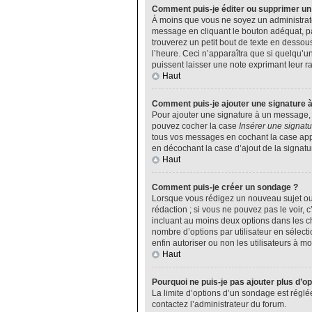
Comment puis-je éditer ou supprimer u
À moins que vous ne soyez un administrat
message en cliquant le bouton adéquat, pa
trouverez un petit bout de texte en desso
l’heure. Ceci n’apparaîtra que si quelqu’u
puissent laisser une note exprimant leur 
Haut
Comment puis-je ajouter une signature 
Pour ajouter une signature à un message, v
pouvez cocher la case
Insérer une signatu
tous vos messages en cochant la case appro
en décochant la case d’ajout de la signatu
Haut
Comment puis-je créer un sondage ?
Lorsque vous rédigez un nouveau sujet ou 
rédaction ; si vous ne pouvez pas le voir,
incluant au moins deux options dans les 
nombre d’options par utilisateur en sélecti
enfin autoriser ou non les utilisateurs à mod
Haut
Pourquoi ne puis-je pas ajouter plus d’o
La limite d’options d’un sondage est réglé
contactez l’administrateur du forum.