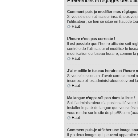
Préférences et réglages des util
Comment puis-je modifier mes réglages
Si vous êtes un utilisateur inscrit, tous 
l’utilisateur ; ce lien se situe en haut de
Haut
L’heure n’est pas correcte !
Il est possible que l’heure affichée soit ré
contrôle de l’utilisateur et modifiez le fu
modification du fuseau horaire, comme la plu
Haut
J’ai modifié le fuseau horaire et l’heure 
Si vous êtes certain d’avoir correctement r
incorrecte et les administrateurs devront la
Haut
Ma langue n’apparaît pas dans la liste !
Soit l’administrateur n’a pas installé vot
installer le pack de langue que vous désire
vous rendre sur le site de phpBB.com (acce
Haut
Comment puis-je afficher une image sou
Il y a deux images qui peuvent apparaître 