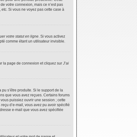
 de votre connexion, mais ce n’est pas
 etc. Si vous ne voyez pas cette case à
er votre statut en ligne
. Si vous activez
é comme étant un utilisateur invisible.
ur la page de connexion et cliquez sur
J’ai
 pu s’être produite. Si le support de la
ions que vous avez reçues. Certains forums
vous puissiez ouvrir une session ; cette
s reçu d’e-mail, vous avez pu avoir spécifié
’adresse e-mail que vous avez spécifiée
tilisateur et votre mot de passe et