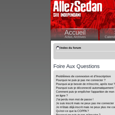
Accueil
Actus,
Archives
Calendr
Index du forum
Foire Aux Questions
Problèmes de connexion et d’inscription
Pourquoi ne puis-je pas me connecter ?
Pourquoi ai-je besoin de m’inscrire, après tout ?
Pourquoi suis-je déconnecté automatiquement 
Comment puis-je empêcher l’apparition de mon nom
en ligne ?
J’ai perdu mon mot de passe !
Je suis inscrit mais ne peux pas me connecter 
Je m’étais déjà inscrit mais ne peux plus me co
Qu’est-ce que la COPPA ?
Pourquoi ne puis-je pas m’inscrire ?