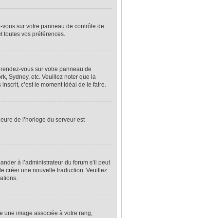
ez-vous sur votre panneau de contrôle de
et toutes vos préférences.
cas, rendez-vous sur votre panneau de
rk, Sydney, etc. Veuillez noter que la
nscrit, c’est le moment idéal de le faire.
heure de l’horloge du serveur est
nder à l’administrateur du forum s’il peut
de créer une nouvelle traduction. Veuillez
ations.
re une image associée à votre rang,