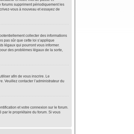
de forums suppriment périodiquement les
 inscrivez-vous à nouveau et essayez de
potentiellement collecter des informations
s pas sûr que cette loi s’applique
ats légaux qui pourront vous informer.
 pour des problèmes légaux de la sorte,
tiliser afin de vous inscrire. Le
e. Veuillez contacter l’administrateur du
tification et votre connexion sur le forum.
é par le propriétaire du forum. Si vous