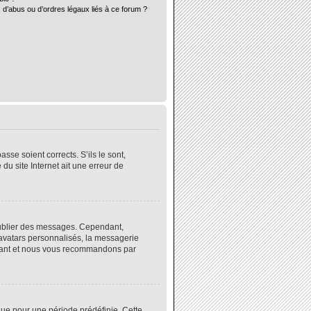
 d’abus ou d’ordres légaux liés à ce forum ?
sse soient corrects. S’ils le sont,
du site Internet ait une erreur de
 publier des messages. Cependant,
 avatars personnalisés, la messagerie
instant et nous vous recommandons par
ue pour une période prédéfinie. Cette