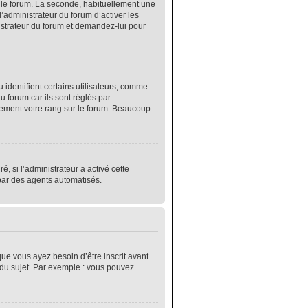
r le forum. La seconde, habituellement une
’administrateur du forum d’activer les
nistrateur du forum et demandez-lui pour
identifient certains utilisateurs, comme
 forum car ils sont réglés par
lement votre rang sur le forum. Beaucoup
é, si l’administrateur a activé cette
 par des agents automatisés.
que vous ayez besoin d’être inscrit avant
 du sujet. Par exemple : vous pouvez