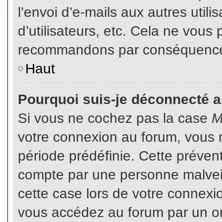
l’envoi d’e-mails aux autres util
d’utilisateurs, etc. Cela ne vous
recommandons par conséquence d
Haut
Pourquoi suis-je déconnecté 
Si vous ne cochez pas la case
M
votre connexion au forum, vous 
période prédéfinie. Cette prévent
compte par une personne malveil
cette case lors de votre connex
vous accédez au forum par un or