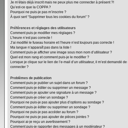
Je m’étais déjà inscrit mais ne peux plus me connecter à présent ?!
Qu’est-ce que la COPPA ?
Pourquoi ne puis-je pas m’inscrire ?
À quoi sert “Supprimer tous les cookies du forum” ?
Préférences et réglages des utilisateurs
Comment puis-je modifier mes réglages ?
L’heure n’est pas correcte !
J’ai modifié le fuseau horaire et l’heure n’est toujours pas correcte !
Ma langue n’apparaît pas dans la liste !
Comment puis-je afficher une image sous mon nom d’utilisateur ?
Quel est mon rang et comment puis-je le modifier ?
Lorsque je clique sur le lien de l’e-mail d’un utilisateur, il m’est demandé d
connecter ?
Problèmes de publication
Comment puis-je publier un sujet dans un forum ?
Comment puis-je éditer ou supprimer un message ?
Comment puis-je ajouter une signature à un message ?
Comment puis-je créer un sondage ?
Pourquoi ne puis-je pas ajouter plus d’options au sondage ?
Comment puis-je éditer ou supprimer un sondage ?
Pourquoi ne puis-je pas accéder au forum ?
Pourquoi ne puis-je pas ajouter de pièces jointes ?
Pourquoi ai-je reçu un avertissement ?
Comment puis-je rapporter des messages à un modérateur ?