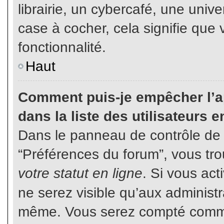
librairie, un cybercafé, une unive
case à cocher, cela signifie que 
fonctionnalité.
Haut
Comment puis-je empêcher l’ap
dans la liste des utilisateurs e
Dans le panneau de contrôle de l
“Préférences du forum”, vous tro
votre statut en ligne
. Si vous ac
ne serez visible qu’aux administ
même. Vous serez compté comme é