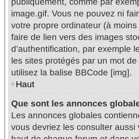
publiquement, comme par exemp
image.gif. Vous ne pouvez ni fai
votre propre ordinateur (à moins q
faire de lien vers des images s
d’authentification, par exemple l
les sites protégés par un mot de
utilisez la balise BBCode [img].
Haut
Que sont les annonces global
Les annonces globales contienne
vous devriez les consulter aussi 
haut de chaque forum et dans vot