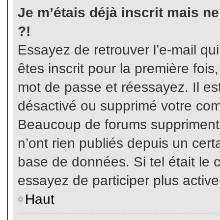
Je m’étais déjà inscrit mais n
?!
Essayez de retrouver l’e-mail qu
êtes inscrit pour la première fois,
mot de passe et réessayez. Il est
désactivé ou supprimé votre com
Beaucoup de forums suppriment p
n’ont rien publiés depuis un certa
base de données. Si tel était le 
essayez de participer plus activ
Haut