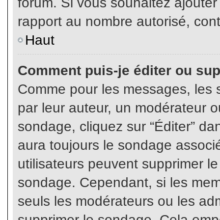
forum. Si vous souhaitez ajouter
rapport au nombre autorisé, cont
Haut
Comment puis-je éditer ou su
Comme pour les messages, les s
par leur auteur, un modérateur o
sondage, cliquez sur “Éditer” dan
aura toujours le sondage associé 
utilisateurs peuvent supprimer l
sondage. Cependant, si les memb
seuls les modérateurs ou les adm
supprimer le sondage. Cela empê