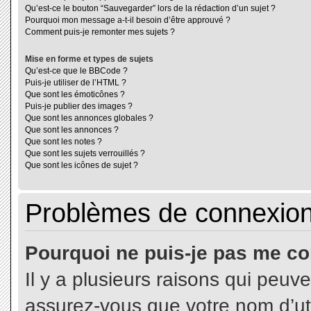
Qu’est-ce le bouton “Sauvegarder” lors de la rédaction d’un sujet ?
Pourquoi mon message a-t-il besoin d’être approuvé ?
Comment puis-je remonter mes sujets ?
Mise en forme et types de sujets
Qu’est-ce que le BBCode ?
Puis-je utiliser de l’HTML ?
Que sont les émoticônes ?
Puis-je publier des images ?
Que sont les annonces globales ?
Que sont les annonces ?
Que sont les notes ?
Que sont les sujets verrouillés ?
Que sont les icônes de sujet ?
Problèmes de connexion 
Pourquoi ne puis-je pas me co
Il y a plusieurs raisons qui peuv
assurez-vous que votre nom d’uti