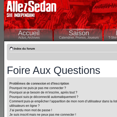
Accueil
Saison
Actus,
Archives
Calendrier,
Pronos,
Joueurs
T-Shir
Index du forum
Foire Aux Questions
Problèmes de connexion et d’inscription
Pourquoi ne puis-je pas me connecter ?
Pourquoi ai-je besoin de m’inscrire, après tout ?
Pourquoi suis-je déconnecté automatiquement ?
Comment puis-je empêcher l’apparition de mon nom d’utilisateur dans la lis
utilisateurs en ligne ?
J’ai perdu mon mot de passe !
Je suis inscrit mais ne peux pas me connecter !