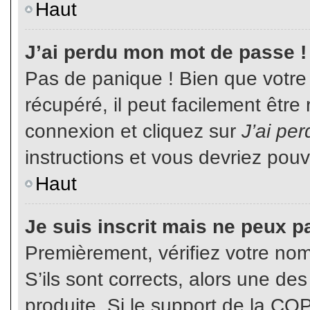
Haut
J’ai perdu mon mot de passe !
Pas de panique ! Bien que votre
récupéré, il peut facilement être
connexion et cliquez sur
J’ai pe
instructions et vous devriez pou
Haut
Je suis inscrit mais ne peux p
Premièrement, vérifiez votre nom 
S’ils sont corrects, alors une de
produite. Si le support de la CO