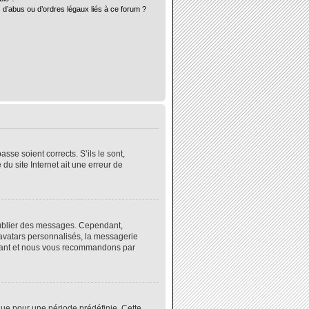
 d’abus ou d’ordres légaux liés à ce forum ?
sse soient corrects. S’ils le sont,
du site Internet ait une erreur de
 publier des messages. Cependant,
 avatars personnalisés, la messagerie
instant et nous vous recommandons par
ue pour une période prédéfinie. Cette