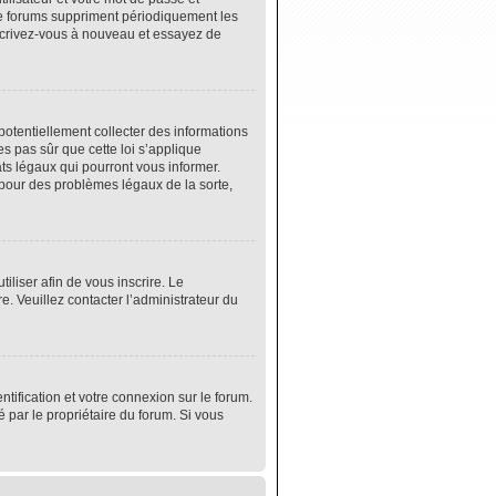
de forums suppriment périodiquement les
 inscrivez-vous à nouveau et essayez de
potentiellement collecter des informations
s pas sûr que cette loi s’applique
ats légaux qui pourront vous informer.
 pour des problèmes légaux de la sorte,
tiliser afin de vous inscrire. Le
e. Veuillez contacter l’administrateur du
tification et votre connexion sur le forum.
é par le propriétaire du forum. Si vous