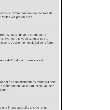
ez-vous sur votre panneau de contrôle de
et toutes vos préférences.
cas, rendez-vous sur votre panneau de
rk, Sydney, etc. Veuillez noter que la
nscrit, c’est le moment idéal de le faire.
heure de l’horloge du serveur est
nder à l’administrateur du forum s’il peut
de créer une nouvelle traduction. Veuillez
ations.
re une image associée à votre rang,