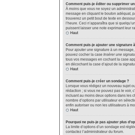
Comment puis-je éditer ou supprimer u
À moins que vous ne soyez un administrat
message en cliquant le bouton adéquat, pa
trouverez un petit bout de texte en desso
l’heure. Ceci n’apparaîtra que si quelqu’u
puissent laisser une note exprimant leur 
Haut
Comment puis-je ajouter une signature 
Pour ajouter une signature à un message, v
pouvez cocher la case
Insérer une signatu
tous vos messages en cochant la case appro
en décochant la case d’ajout de la signatu
Haut
Comment puis-je créer un sondage ?
Lorsque vous rédigez un nouveau sujet ou 
rédaction ; si vous ne pouvez pas le voir,
incluant au moins deux options dans les 
nombre d’options par utilisateur en sélecti
enfin autoriser ou non les utilisateurs à mod
Haut
Pourquoi ne puis-je pas ajouter plus d’o
La limite d’options d’un sondage est réglé
contactez l’administrateur du forum.