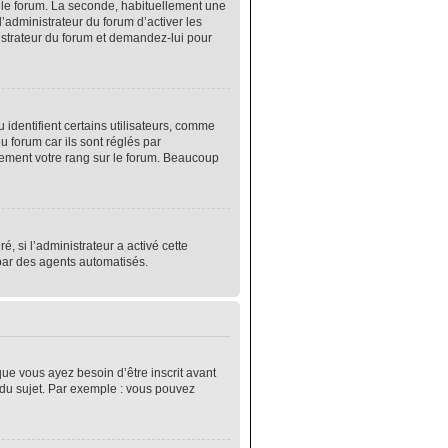
r le forum. La seconde, habituellement une
’administrateur du forum d’activer les
nistrateur du forum et demandez-lui pour
identifient certains utilisateurs, comme
 forum car ils sont réglés par
lement votre rang sur le forum. Beaucoup
é, si l’administrateur a activé cette
 par des agents automatisés.
que vous ayez besoin d’être inscrit avant
 du sujet. Par exemple : vous pouvez