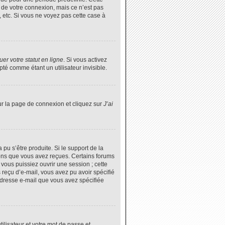
 de votre connexion, mais ce n’est pas
 etc. Si vous ne voyez pas cette case à
er votre statut en ligne
. Si vous activez
é comme étant un utilisateur invisible.
ur la page de connexion et cliquez sur
J’ai
 pu s’être produite. Si le support de la
ions que vous avez reçues. Certains forums
vous puissiez ouvrir une session ; cette
s reçu d’e-mail, vous avez pu avoir spécifié
’adresse e-mail que vous avez spécifiée
tilisateur et votre mot de passe et