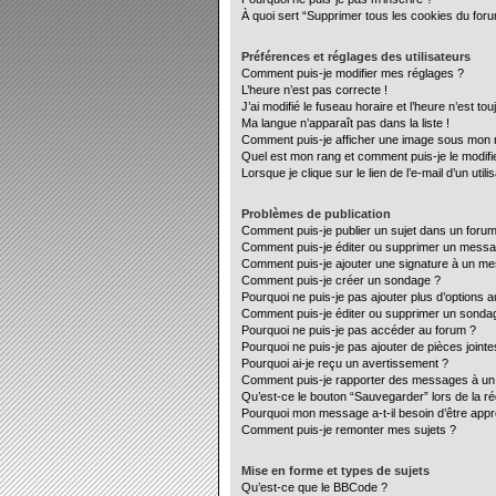
À quoi sert “Supprimer tous les cookies du for
Préférences et réglages des utilisateurs
Comment puis-je modifier mes réglages ?
L’heure n’est pas correcte !
J’ai modifié le fuseau horaire et l’heure n’est to
Ma langue n’apparaît pas dans la liste !
Comment puis-je afficher une image sous mon no
Quel est mon rang et comment puis-je le modifi
Lorsque je clique sur le lien de l’e-mail d’un ut
Problèmes de publication
Comment puis-je publier un sujet dans un forum
Comment puis-je éditer ou supprimer un mess
Comment puis-je ajouter une signature à un m
Comment puis-je créer un sondage ?
Pourquoi ne puis-je pas ajouter plus d’options 
Comment puis-je éditer ou supprimer un sonda
Pourquoi ne puis-je pas accéder au forum ?
Pourquoi ne puis-je pas ajouter de pièces jointe
Pourquoi ai-je reçu un avertissement ?
Comment puis-je rapporter des messages à un
Qu’est-ce le bouton “Sauvegarder” lors de la ré
Pourquoi mon message a-t-il besoin d’être app
Comment puis-je remonter mes sujets ?
Mise en forme et types de sujets
Qu’est-ce que le BBCode ?