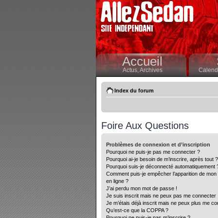
Accueil
Actus,
Archives
Calendr
Index du forum
Foire Aux Questions
Problèmes de connexion et d’inscription
Pourquoi ne puis-je pas me connecter ?
Pourquoi ai-je besoin de m’inscrire, après tout ?
Pourquoi suis-je déconnecté automatiquement 
Comment puis-je empêcher l’apparition de mon nom
en ligne ?
J’ai perdu mon mot de passe !
Je suis inscrit mais ne peux pas me connecter 
Je m’étais déjà inscrit mais ne peux plus me co
Qu’est-ce que la COPPA ?
Pourquoi ne puis-je pas m’inscrire ?