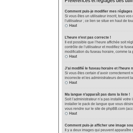
Préférences et réglages des util
Comment puis-je modifier mes réglages
Si vous êtes un utilisateur inscrit, tous 
l’utilisateur ; ce lien se situe en haut de
Haut
L’heure n’est pas correcte !
Il est possible que l’heure affichée soit ré
contrôle de l’utilisateur et modifiez le fu
modification du fuseau horaire, comme la plu
Haut
J’ai modifié le fuseau horaire et l’heure 
Si vous êtes certain d’avoir correctement r
incorrecte et les administrateurs devront la
Haut
Ma langue n’apparaît pas dans la liste !
Soit l’administrateur n’a pas installé vot
installer le pack de langue que vous désire
vous rendre sur le site de phpBB.com (acce
Haut
Comment puis-je afficher une image sou
Il y a deux images qui peuvent apparaître 