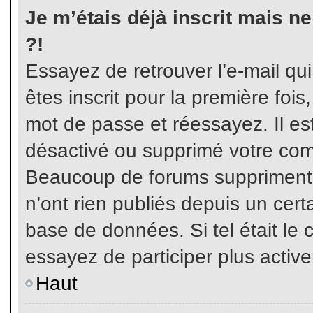
Je m’étais déjà inscrit mais n
?!
Essayez de retrouver l’e-mail qu
êtes inscrit pour la première fois,
mot de passe et réessayez. Il est
désactivé ou supprimé votre com
Beaucoup de forums suppriment p
n’ont rien publiés depuis un certa
base de données. Si tel était le 
essayez de participer plus activ
Haut