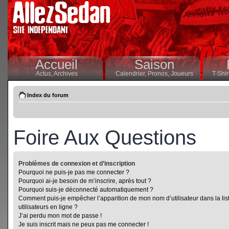
Accueil
Saison
Actus,
Archives
Calendrier,
Pronos,
Joueurs
T-Shir
Index du forum
Foire Aux Questions
Problèmes de connexion et d’inscription
Pourquoi ne puis-je pas me connecter ?
Pourquoi ai-je besoin de m’inscrire, après tout ?
Pourquoi suis-je déconnecté automatiquement ?
Comment puis-je empêcher l’apparition de mon nom d’utilisateur dans la lis
utilisateurs en ligne ?
J’ai perdu mon mot de passe !
Je suis inscrit mais ne peux pas me connecter !