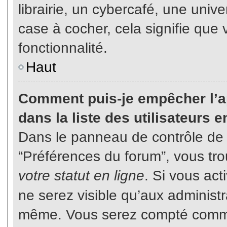
librairie, un cybercafé, une unive
case à cocher, cela signifie que 
fonctionnalité.
Haut
Comment puis-je empêcher l’ap
dans la liste des utilisateurs e
Dans le panneau de contrôle de l
“Préférences du forum”, vous tro
votre statut en ligne
. Si vous ac
ne serez visible qu’aux administ
même. Vous serez compté comme é