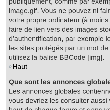
publiquement, comme par exemp
image.gif. Vous ne pouvez ni fai
votre propre ordinateur (à moins q
faire de lien vers des images s
d’authentification, par exemple l
les sites protégés par un mot de
utilisez la balise BBCode [img].
Haut
Que sont les annonces global
Les annonces globales contienne
vous devriez les consulter aussi 
haut de chaque forum et dans vot