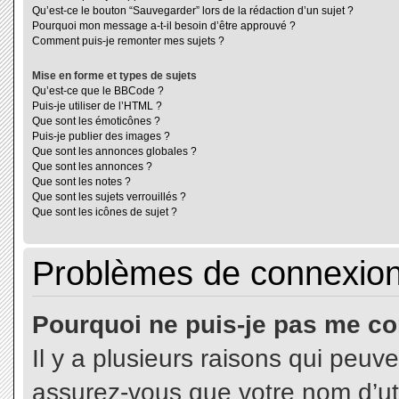
Qu’est-ce le bouton “Sauvegarder” lors de la rédaction d’un sujet ?
Pourquoi mon message a-t-il besoin d’être approuvé ?
Comment puis-je remonter mes sujets ?
Mise en forme et types de sujets
Qu’est-ce que le BBCode ?
Puis-je utiliser de l’HTML ?
Que sont les émoticônes ?
Puis-je publier des images ?
Que sont les annonces globales ?
Que sont les annonces ?
Que sont les notes ?
Que sont les sujets verrouillés ?
Que sont les icônes de sujet ?
Problèmes de connexion 
Pourquoi ne puis-je pas me co
Il y a plusieurs raisons qui peuv
assurez-vous que votre nom d’uti