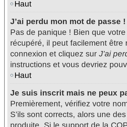
Haut
J’ai perdu mon mot de passe !
Pas de panique ! Bien que votre
récupéré, il peut facilement être
connexion et cliquez sur
J’ai pe
instructions et vous devriez pou
Haut
Je suis inscrit mais ne peux p
Premièrement, vérifiez votre nom 
S’ils sont corrects, alors une de
produite. Si le support de la CO