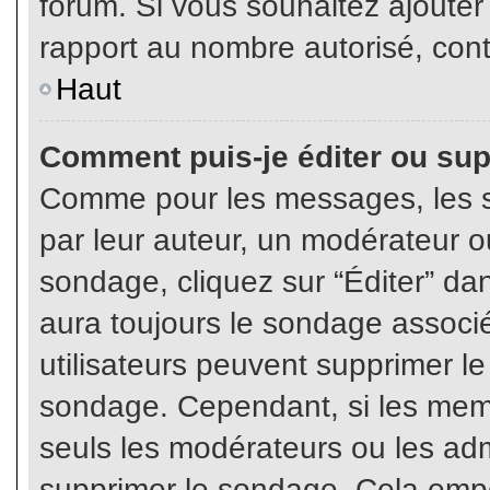
forum. Si vous souhaitez ajouter
rapport au nombre autorisé, cont
Haut
Comment puis-je éditer ou su
Comme pour les messages, les s
par leur auteur, un modérateur o
sondage, cliquez sur “Éditer” dan
aura toujours le sondage associé 
utilisateurs peuvent supprimer l
sondage. Cependant, si les memb
seuls les modérateurs ou les adm
supprimer le sondage. Cela empê