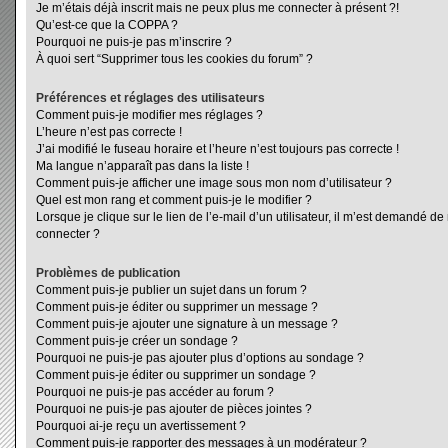
Je m’étais déjà inscrit mais ne peux plus me connecter à présent ?!
Qu’est-ce que la COPPA ?
Pourquoi ne puis-je pas m’inscrire ?
À quoi sert “Supprimer tous les cookies du forum” ?
Préférences et réglages des utilisateurs
Comment puis-je modifier mes réglages ?
L’heure n’est pas correcte !
J’ai modifié le fuseau horaire et l’heure n’est toujours pas correcte !
Ma langue n’apparaît pas dans la liste !
Comment puis-je afficher une image sous mon nom d’utilisateur ?
Quel est mon rang et comment puis-je le modifier ?
Lorsque je clique sur le lien de l’e-mail d’un utilisateur, il m’est demandé d
connecter ?
Problèmes de publication
Comment puis-je publier un sujet dans un forum ?
Comment puis-je éditer ou supprimer un message ?
Comment puis-je ajouter une signature à un message ?
Comment puis-je créer un sondage ?
Pourquoi ne puis-je pas ajouter plus d’options au sondage ?
Comment puis-je éditer ou supprimer un sondage ?
Pourquoi ne puis-je pas accéder au forum ?
Pourquoi ne puis-je pas ajouter de pièces jointes ?
Pourquoi ai-je reçu un avertissement ?
Comment puis-je rapporter des messages à un modérateur ?