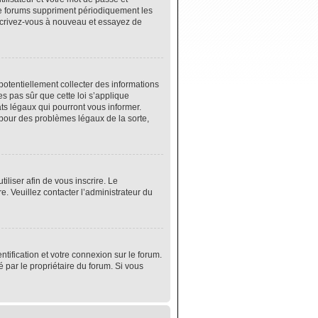
de forums suppriment périodiquement les
 inscrivez-vous à nouveau et essayez de
potentiellement collecter des informations
s pas sûr que cette loi s’applique
ats légaux qui pourront vous informer.
 pour des problèmes légaux de la sorte,
tiliser afin de vous inscrire. Le
e. Veuillez contacter l’administrateur du
tification et votre connexion sur le forum.
é par le propriétaire du forum. Si vous