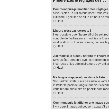
Préférences et réglages des util
Comment puis-je modifier mes réglages
Si vous êtes un utilisateur inscrit, tous 
l’utilisateur ; ce lien se situe en haut de
Haut
L’heure n’est pas correcte !
Il est possible que l’heure affichée soit ré
contrôle de l’utilisateur et modifiez le fu
modification du fuseau horaire, comme la plu
Haut
J’ai modifié le fuseau horaire et l’heure 
Si vous êtes certain d’avoir correctement r
incorrecte et les administrateurs devront la
Haut
Ma langue n’apparaît pas dans la liste !
Soit l’administrateur n’a pas installé vot
installer le pack de langue que vous désire
vous rendre sur le site de phpBB.com (acce
Haut
Comment puis-je afficher une image sou
Il y a deux images qui peuvent apparaître 