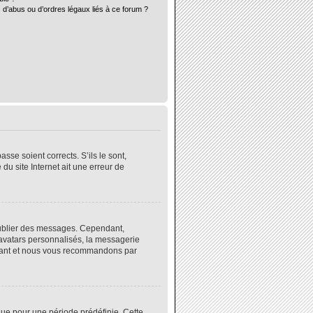
 d’abus ou d’ordres légaux liés à ce forum ?
sse soient corrects. S’ils le sont,
du site Internet ait une erreur de
 publier des messages. Cependant,
 avatars personnalisés, la messagerie
instant et nous vous recommandons par
ue pour une période prédéfinie. Cette