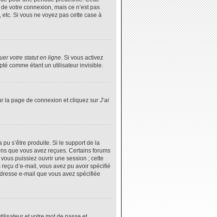
 de votre connexion, mais ce n’est pas
 etc. Si vous ne voyez pas cette case à
er votre statut en ligne
. Si vous activez
é comme étant un utilisateur invisible.
ur la page de connexion et cliquez sur
J’ai
 pu s’être produite. Si le support de la
ions que vous avez reçues. Certains forums
vous puissiez ouvrir une session ; cette
s reçu d’e-mail, vous avez pu avoir spécifié
’adresse e-mail que vous avez spécifiée
tilisateur et votre mot de passe et