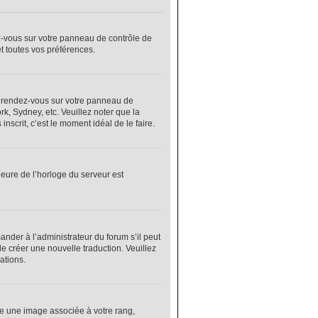
ez-vous sur votre panneau de contrôle de
et toutes vos préférences.
cas, rendez-vous sur votre panneau de
rk, Sydney, etc. Veuillez noter que la
nscrit, c’est le moment idéal de le faire.
heure de l’horloge du serveur est
nder à l’administrateur du forum s’il peut
de créer une nouvelle traduction. Veuillez
ations.
re une image associée à votre rang,