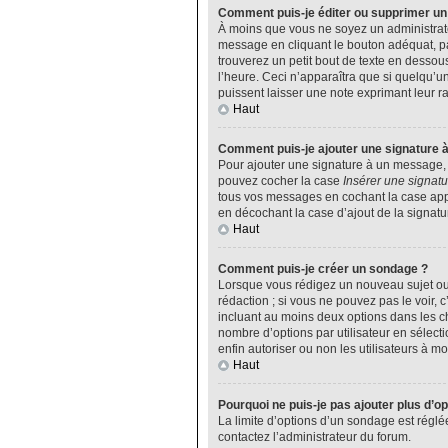
Comment puis-je éditer ou supprimer u
À moins que vous ne soyez un administrat
message en cliquant le bouton adéquat, pa
trouverez un petit bout de texte en desso
l’heure. Ceci n’apparaîtra que si quelqu’u
puissent laisser une note exprimant leur 
Haut
Comment puis-je ajouter une signature 
Pour ajouter une signature à un message, v
pouvez cocher la case
Insérer une signatu
tous vos messages en cochant la case appro
en décochant la case d’ajout de la signatu
Haut
Comment puis-je créer un sondage ?
Lorsque vous rédigez un nouveau sujet ou 
rédaction ; si vous ne pouvez pas le voir,
incluant au moins deux options dans les 
nombre d’options par utilisateur en sélecti
enfin autoriser ou non les utilisateurs à mod
Haut
Pourquoi ne puis-je pas ajouter plus d’o
La limite d’options d’un sondage est réglé
contactez l’administrateur du forum.