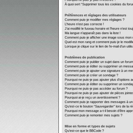
À quoi sert “Supprimer tous les cookies du for
Préférences et réglages des utilisateurs
Comment puis-je modifier mes réglages ?
L’heure n’est pas correcte !
J’ai modifié le fuseau horaire et l’heure n’est to
Ma langue n’apparaît pas dans la liste !
Comment puis-je afficher une image sous mon no
Quel est mon rang et comment puis-je le modifi
Lorsque je clique sur le lien de l’e-mail d’un ut
Problèmes de publication
Comment puis-je publier un sujet dans un forum
Comment puis-je éditer ou supprimer un mess
Comment puis-je ajouter une signature à un m
Comment puis-je créer un sondage ?
Pourquoi ne puis-je pas ajouter plus d’options 
Comment puis-je éditer ou supprimer un sonda
Pourquoi ne puis-je pas accéder au forum ?
Pourquoi ne puis-je pas ajouter de pièces jointe
Pourquoi ai-je reçu un avertissement ?
Comment puis-je rapporter des messages à un
Qu’est-ce le bouton “Sauvegarder” lors de la ré
Pourquoi mon message a-t-il besoin d’être app
Comment puis-je remonter mes sujets ?
Mise en forme et types de sujets
Qu’est-ce que le BBCode ?