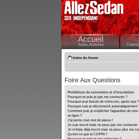
Accueil
Actus,
Archives
Calendr
Index du forum
Foire Aux Questions
Problèmes de connexion et d’inscription
Pourquoi ne puis-je pas me connecter ?
Pourquoi ai-je besoin de m’inscrire, après tout ?
Pourquoi suis-je déconnecté automatiquement 
Comment puis-je empêcher l’apparition de mon nom
en ligne ?
J’ai perdu mon mot de passe !
Je suis inscrit mais ne peux pas me connecter 
Je m’étais déjà inscrit mais ne peux plus me co
Qu’est-ce que la COPPA ?
Pourquoi ne puis-je pas m’inscrire ?