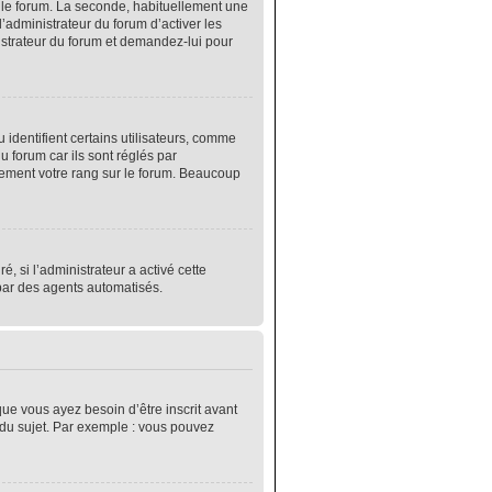
r le forum. La seconde, habituellement une
’administrateur du forum d’activer les
nistrateur du forum et demandez-lui pour
identifient certains utilisateurs, comme
 forum car ils sont réglés par
lement votre rang sur le forum. Beaucoup
é, si l’administrateur a activé cette
 par des agents automatisés.
que vous ayez besoin d’être inscrit avant
 du sujet. Par exemple : vous pouvez