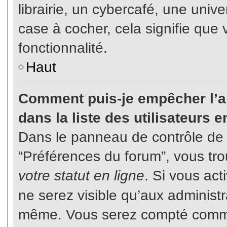
librairie, un cybercafé, une unive
case à cocher, cela signifie que 
fonctionnalité.
Haut
Comment puis-je empêcher l’ap
dans la liste des utilisateurs e
Dans le panneau de contrôle de l
“Préférences du forum”, vous tro
votre statut en ligne
. Si vous ac
ne serez visible qu’aux administ
même. Vous serez compté comme é