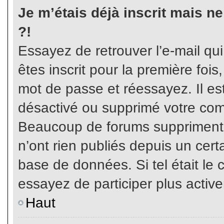
Je m’étais déjà inscrit mais n
?!
Essayez de retrouver l’e-mail qu
êtes inscrit pour la première fois,
mot de passe et réessayez. Il est
désactivé ou supprimé votre com
Beaucoup de forums suppriment p
n’ont rien publiés depuis un certa
base de données. Si tel était le 
essayez de participer plus activ
Haut