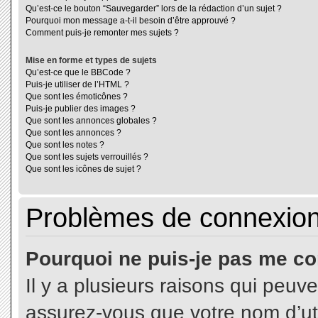
Qu’est-ce le bouton “Sauvegarder” lors de la rédaction d’un sujet ?
Pourquoi mon message a-t-il besoin d’être approuvé ?
Comment puis-je remonter mes sujets ?
Mise en forme et types de sujets
Qu’est-ce que le BBCode ?
Puis-je utiliser de l’HTML ?
Que sont les émoticônes ?
Puis-je publier des images ?
Que sont les annonces globales ?
Que sont les annonces ?
Que sont les notes ?
Que sont les sujets verrouillés ?
Que sont les icônes de sujet ?
Problèmes de connexion 
Pourquoi ne puis-je pas me co
Il y a plusieurs raisons qui peuv
assurez-vous que votre nom d’uti