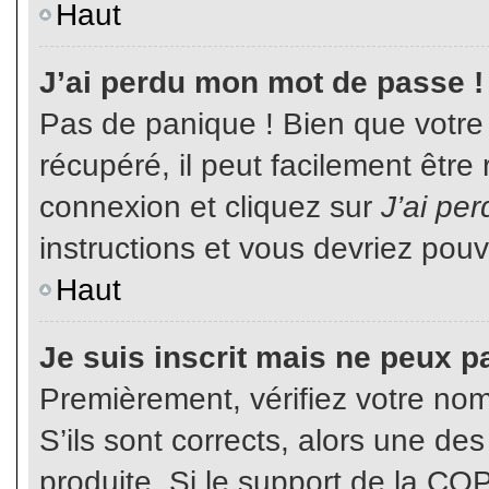
Haut
J’ai perdu mon mot de passe !
Pas de panique ! Bien que votre
récupéré, il peut facilement être
connexion et cliquez sur
J’ai pe
instructions et vous devriez pou
Haut
Je suis inscrit mais ne peux p
Premièrement, vérifiez votre nom 
S’ils sont corrects, alors une de
produite. Si le support de la CO