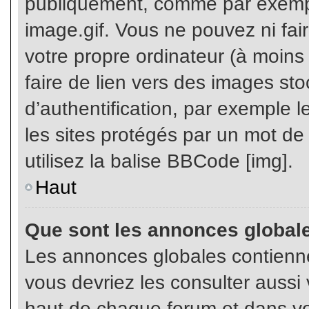
publiquement, comme par exemp
image.gif. Vous ne pouvez ni fai
votre propre ordinateur (à moins q
faire de lien vers des images s
d’authentification, par exemple l
les sites protégés par un mot de
utilisez la balise BBCode [img].
Haut
Que sont les annonces global
Les annonces globales contienne
vous devriez les consulter aussi 
haut de chaque forum et dans vot