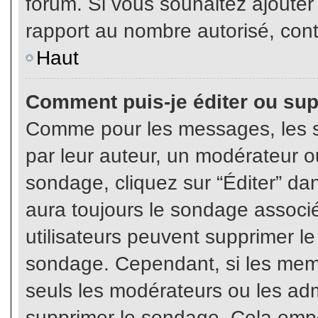
forum. Si vous souhaitez ajouter
rapport au nombre autorisé, cont
Haut
Comment puis-je éditer ou su
Comme pour les messages, les s
par leur auteur, un modérateur o
sondage, cliquez sur “Éditer” dan
aura toujours le sondage associé 
utilisateurs peuvent supprimer l
sondage. Cependant, si les memb
seuls les modérateurs ou les adm
supprimer le sondage. Cela empê