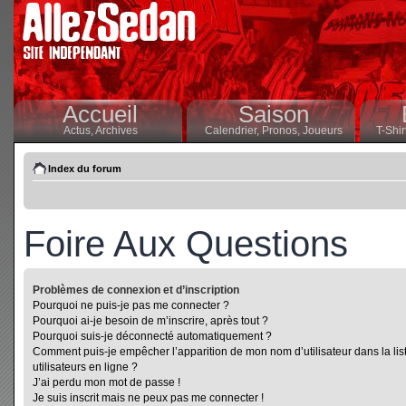
Accueil
Saison
Actus,
Archives
Calendrier,
Pronos,
Joueurs
T-Shir
Index du forum
Foire Aux Questions
Problèmes de connexion et d’inscription
Pourquoi ne puis-je pas me connecter ?
Pourquoi ai-je besoin de m’inscrire, après tout ?
Pourquoi suis-je déconnecté automatiquement ?
Comment puis-je empêcher l’apparition de mon nom d’utilisateur dans la lis
utilisateurs en ligne ?
J’ai perdu mon mot de passe !
Je suis inscrit mais ne peux pas me connecter !