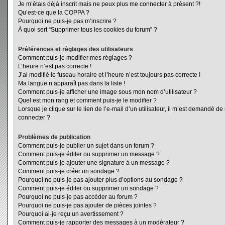
Je m’étais déjà inscrit mais ne peux plus me connecter à présent ?!
Qu’est-ce que la COPPA ?
Pourquoi ne puis-je pas m’inscrire ?
À quoi sert “Supprimer tous les cookies du forum” ?
Préférences et réglages des utilisateurs
Comment puis-je modifier mes réglages ?
L’heure n’est pas correcte !
J’ai modifié le fuseau horaire et l’heure n’est toujours pas correcte !
Ma langue n’apparaît pas dans la liste !
Comment puis-je afficher une image sous mon nom d’utilisateur ?
Quel est mon rang et comment puis-je le modifier ?
Lorsque je clique sur le lien de l’e-mail d’un utilisateur, il m’est demandé d
connecter ?
Problèmes de publication
Comment puis-je publier un sujet dans un forum ?
Comment puis-je éditer ou supprimer un message ?
Comment puis-je ajouter une signature à un message ?
Comment puis-je créer un sondage ?
Pourquoi ne puis-je pas ajouter plus d’options au sondage ?
Comment puis-je éditer ou supprimer un sondage ?
Pourquoi ne puis-je pas accéder au forum ?
Pourquoi ne puis-je pas ajouter de pièces jointes ?
Pourquoi ai-je reçu un avertissement ?
Comment puis-je rapporter des messages à un modérateur ?