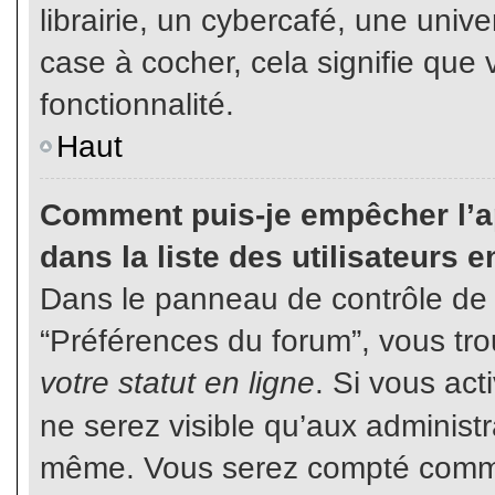
librairie, un cybercafé, une unive
case à cocher, cela signifie que 
fonctionnalité.
Haut
Comment puis-je empêcher l’ap
dans la liste des utilisateurs e
Dans le panneau de contrôle de l
“Préférences du forum”, vous tro
votre statut en ligne
. Si vous ac
ne serez visible qu’aux administ
même. Vous serez compté comme é