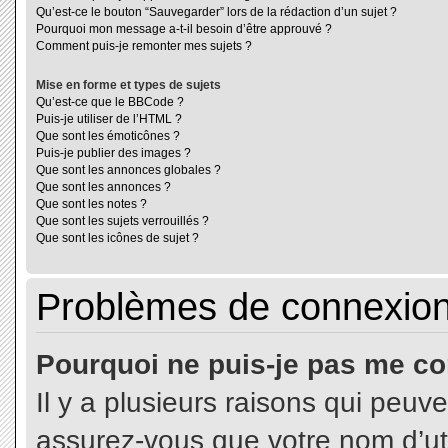
Qu’est-ce le bouton “Sauvegarder” lors de la rédaction d’un sujet ?
Pourquoi mon message a-t-il besoin d’être approuvé ?
Comment puis-je remonter mes sujets ?
Mise en forme et types de sujets
Qu’est-ce que le BBCode ?
Puis-je utiliser de l’HTML ?
Que sont les émoticônes ?
Puis-je publier des images ?
Que sont les annonces globales ?
Que sont les annonces ?
Que sont les notes ?
Que sont les sujets verrouillés ?
Que sont les icônes de sujet ?
Problèmes de connexion 
Pourquoi ne puis-je pas me co
Il y a plusieurs raisons qui peuv
assurez-vous que votre nom d’uti