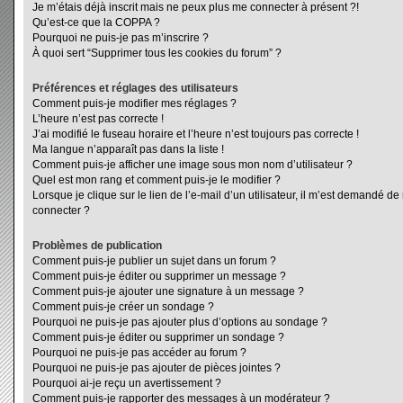
Je m’étais déjà inscrit mais ne peux plus me connecter à présent ?!
Qu’est-ce que la COPPA ?
Pourquoi ne puis-je pas m’inscrire ?
À quoi sert “Supprimer tous les cookies du forum” ?
Préférences et réglages des utilisateurs
Comment puis-je modifier mes réglages ?
L’heure n’est pas correcte !
J’ai modifié le fuseau horaire et l’heure n’est toujours pas correcte !
Ma langue n’apparaît pas dans la liste !
Comment puis-je afficher une image sous mon nom d’utilisateur ?
Quel est mon rang et comment puis-je le modifier ?
Lorsque je clique sur le lien de l’e-mail d’un utilisateur, il m’est demandé d
connecter ?
Problèmes de publication
Comment puis-je publier un sujet dans un forum ?
Comment puis-je éditer ou supprimer un message ?
Comment puis-je ajouter une signature à un message ?
Comment puis-je créer un sondage ?
Pourquoi ne puis-je pas ajouter plus d’options au sondage ?
Comment puis-je éditer ou supprimer un sondage ?
Pourquoi ne puis-je pas accéder au forum ?
Pourquoi ne puis-je pas ajouter de pièces jointes ?
Pourquoi ai-je reçu un avertissement ?
Comment puis-je rapporter des messages à un modérateur ?