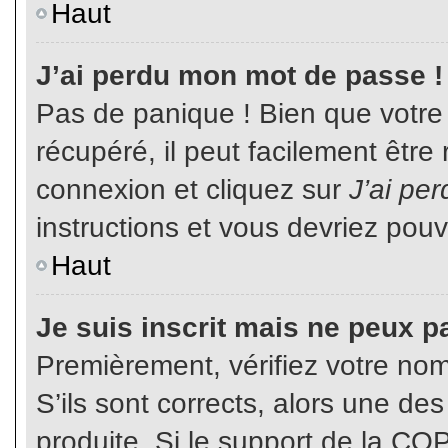
Haut
J’ai perdu mon mot de passe !
Pas de panique ! Bien que votre
récupéré, il peut facilement être
connexion et cliquez sur
J’ai pe
instructions et vous devriez pou
Haut
Je suis inscrit mais ne peux p
Premièrement, vérifiez votre nom 
S’ils sont corrects, alors une de
produite. Si le support de la CO