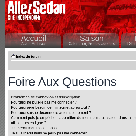
Accueil
Saison
Actus,
Archives
Calendrier,
Pronos,
Joueurs
T-Shir
Index du forum
Foire Aux Questions
Problèmes de connexion et d’inscription
Pourquoi ne puis-je pas me connecter ?
Pourquoi ai-je besoin de m’inscrire, après tout ?
Pourquoi suis-je déconnecté automatiquement ?
Comment puis-je empêcher l’apparition de mon nom d’utilisateur dans la lis
utilisateurs en ligne ?
J’ai perdu mon mot de passe !
Je suis inscrit mais ne peux pas me connecter !