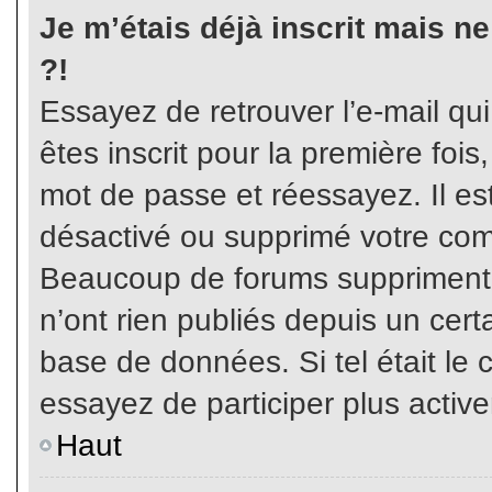
Je m’étais déjà inscrit mais n
?!
Essayez de retrouver l’e-mail qu
êtes inscrit pour la première fois,
mot de passe et réessayez. Il est
désactivé ou supprimé votre com
Beaucoup de forums suppriment p
n’ont rien publiés depuis un certa
base de données. Si tel était le 
essayez de participer plus activ
Haut