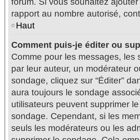
forum. Si vous souhaitez ajouter
rapport au nombre autorisé, cont
Haut
Comment puis-je éditer ou su
Comme pour les messages, les s
par leur auteur, un modérateur o
sondage, cliquez sur “Éditer” dan
aura toujours le sondage associé 
utilisateurs peuvent supprimer l
sondage. Cependant, si les memb
seuls les modérateurs ou les adm
supprimer le sondage. Cela empê