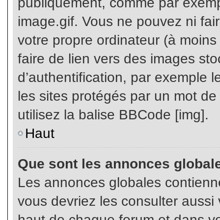
publiquement, comme par exemp
image.gif. Vous ne pouvez ni fai
votre propre ordinateur (à moins q
faire de lien vers des images s
d’authentification, par exemple l
les sites protégés par un mot de
utilisez la balise BBCode [img].
Haut
Que sont les annonces global
Les annonces globales contienne
vous devriez les consulter aussi 
haut de chaque forum et dans vot