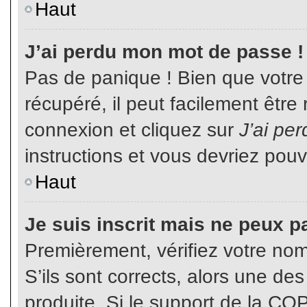
Haut
J’ai perdu mon mot de passe !
Pas de panique ! Bien que votre
récupéré, il peut facilement être
connexion et cliquez sur
J’ai pe
instructions et vous devriez pou
Haut
Je suis inscrit mais ne peux p
Premièrement, vérifiez votre nom 
S’ils sont corrects, alors une de
produite. Si le support de la CO