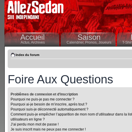
Accueil
Saison
Actus,
Archives
Calendrier,
Pronos,
Joueurs
T-Shir
Index du forum
Foire Aux Questions
Problèmes de connexion et d’inscription
Pourquoi ne puis-je pas me connecter ?
Pourquoi ai-je besoin de m’inscrire, après tout ?
Pourquoi suis-je déconnecté automatiquement ?
Comment puis-je empêcher l’apparition de mon nom d’utilisateur dans la lis
utilisateurs en ligne ?
J’ai perdu mon mot de passe !
Je suis inscrit mais ne peux pas me connecter !