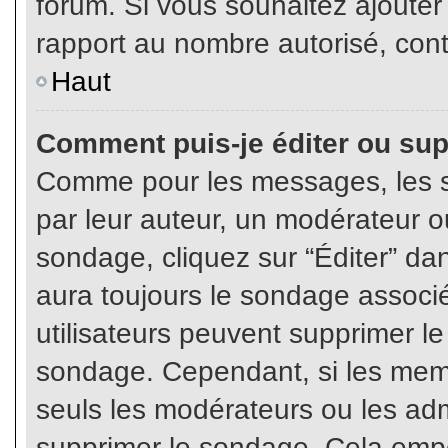
forum. Si vous souhaitez ajouter
rapport au nombre autorisé, cont
Haut
Comment puis-je éditer ou su
Comme pour les messages, les s
par leur auteur, un modérateur o
sondage, cliquez sur “Éditer” dan
aura toujours le sondage associé 
utilisateurs peuvent supprimer l
sondage. Cependant, si les memb
seuls les modérateurs ou les adm
supprimer le sondage. Cela empê