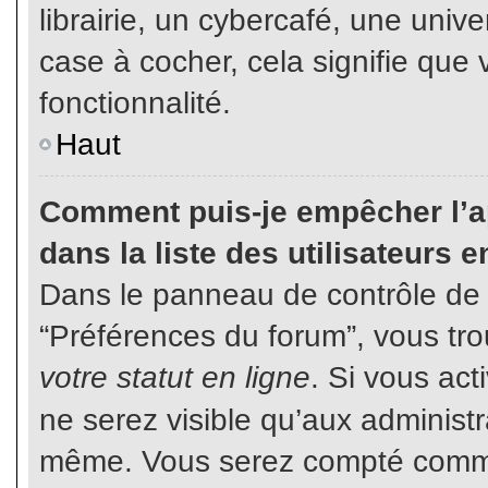
librairie, un cybercafé, une unive
case à cocher, cela signifie que 
fonctionnalité.
Haut
Comment puis-je empêcher l’ap
dans la liste des utilisateurs e
Dans le panneau de contrôle de l
“Préférences du forum”, vous tro
votre statut en ligne
. Si vous ac
ne serez visible qu’aux administ
même. Vous serez compté comme é