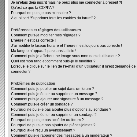
Je m’étais déjà inscrit mais ne peux plus me connecter à présent ?!
Qu’est-ce que la COPPA ?
Pourquoi ne puis-je pas m’inscrire ?
À quoi sert “Supprimer tous les cookies du forum” ?
Préférences et réglages des utilisateurs
Comment puis-je modifier mes réglages ?
L’heure n’est pas correcte !
J’ai modifié le fuseau horaire et l’heure n’est toujours pas correcte !
Ma langue n’apparaît pas dans la liste !
Comment puis-je afficher une image sous mon nom d’utilisateur ?
Quel est mon rang et comment puis-je le modifier ?
Lorsque je clique sur le lien de l’e-mail d’un utilisateur, il m’est demandé d
connecter ?
Problèmes de publication
Comment puis-je publier un sujet dans un forum ?
Comment puis-je éditer ou supprimer un message ?
Comment puis-je ajouter une signature à un message ?
Comment puis-je créer un sondage ?
Pourquoi ne puis-je pas ajouter plus d’options au sondage ?
Comment puis-je éditer ou supprimer un sondage ?
Pourquoi ne puis-je pas accéder au forum ?
Pourquoi ne puis-je pas ajouter de pièces jointes ?
Pourquoi ai-je reçu un avertissement ?
Comment puis-je rapporter des messages à un modérateur ?