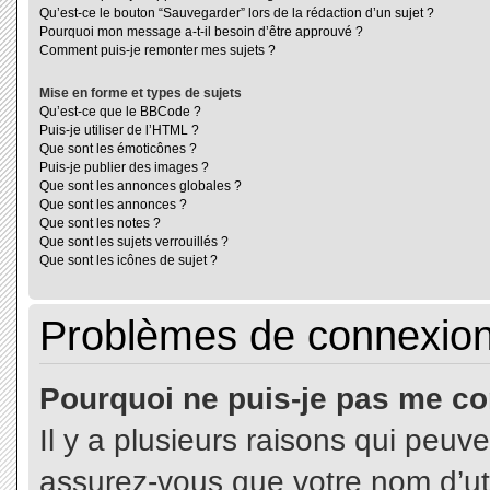
Qu’est-ce le bouton “Sauvegarder” lors de la rédaction d’un sujet ?
Pourquoi mon message a-t-il besoin d’être approuvé ?
Comment puis-je remonter mes sujets ?
Mise en forme et types de sujets
Qu’est-ce que le BBCode ?
Puis-je utiliser de l’HTML ?
Que sont les émoticônes ?
Puis-je publier des images ?
Que sont les annonces globales ?
Que sont les annonces ?
Que sont les notes ?
Que sont les sujets verrouillés ?
Que sont les icônes de sujet ?
Problèmes de connexion 
Pourquoi ne puis-je pas me co
Il y a plusieurs raisons qui peuv
assurez-vous que votre nom d’uti