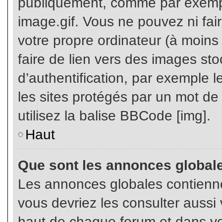
publiquement, comme par exemp
image.gif. Vous ne pouvez ni fai
votre propre ordinateur (à moins q
faire de lien vers des images s
d’authentification, par exemple l
les sites protégés par un mot de
utilisez la balise BBCode [img].
Haut
Que sont les annonces global
Les annonces globales contienne
vous devriez les consulter aussi 
haut de chaque forum et dans vot