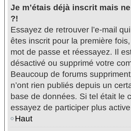
Je m’étais déjà inscrit mais n
?!
Essayez de retrouver l’e-mail qu
êtes inscrit pour la première fois,
mot de passe et réessayez. Il est
désactivé ou supprimé votre com
Beaucoup de forums suppriment p
n’ont rien publiés depuis un certa
base de données. Si tel était le 
essayez de participer plus activ
Haut