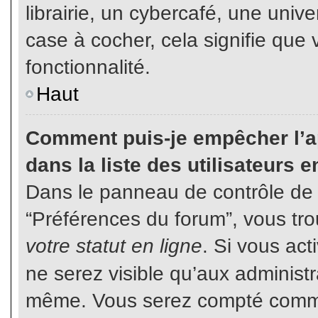
librairie, un cybercafé, une unive
case à cocher, cela signifie que 
fonctionnalité.
Haut
Comment puis-je empêcher l’ap
dans la liste des utilisateurs e
Dans le panneau de contrôle de l
“Préférences du forum”, vous tro
votre statut en ligne
. Si vous ac
ne serez visible qu’aux administ
même. Vous serez compté comme é