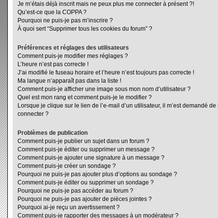
Je m’étais déjà inscrit mais ne peux plus me connecter à présent ?!
Qu’est-ce que la COPPA ?
Pourquoi ne puis-je pas m’inscrire ?
À quoi sert “Supprimer tous les cookies du forum” ?
Préférences et réglages des utilisateurs
Comment puis-je modifier mes réglages ?
L’heure n’est pas correcte !
J’ai modifié le fuseau horaire et l’heure n’est toujours pas correcte !
Ma langue n’apparaît pas dans la liste !
Comment puis-je afficher une image sous mon nom d’utilisateur ?
Quel est mon rang et comment puis-je le modifier ?
Lorsque je clique sur le lien de l’e-mail d’un utilisateur, il m’est demandé d
connecter ?
Problèmes de publication
Comment puis-je publier un sujet dans un forum ?
Comment puis-je éditer ou supprimer un message ?
Comment puis-je ajouter une signature à un message ?
Comment puis-je créer un sondage ?
Pourquoi ne puis-je pas ajouter plus d’options au sondage ?
Comment puis-je éditer ou supprimer un sondage ?
Pourquoi ne puis-je pas accéder au forum ?
Pourquoi ne puis-je pas ajouter de pièces jointes ?
Pourquoi ai-je reçu un avertissement ?
Comment puis-je rapporter des messages à un modérateur ?