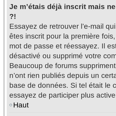
Je m’étais déjà inscrit mais n
?!
Essayez de retrouver l’e-mail qu
êtes inscrit pour la première fois,
mot de passe et réessayez. Il est
désactivé ou supprimé votre com
Beaucoup de forums suppriment p
n’ont rien publiés depuis un certa
base de données. Si tel était le 
essayez de participer plus activ
Haut