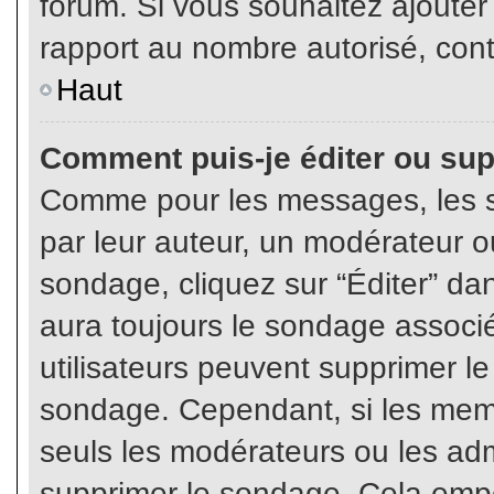
forum. Si vous souhaitez ajouter
rapport au nombre autorisé, cont
Haut
Comment puis-je éditer ou su
Comme pour les messages, les s
par leur auteur, un modérateur o
sondage, cliquez sur “Éditer” dan
aura toujours le sondage associé 
utilisateurs peuvent supprimer l
sondage. Cependant, si les memb
seuls les modérateurs ou les adm
supprimer le sondage. Cela empê