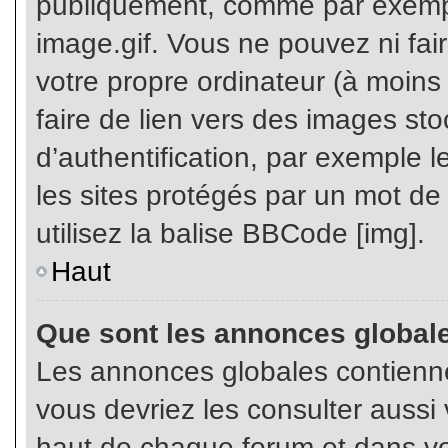
publiquement, comme par exemp
image.gif. Vous ne pouvez ni fai
votre propre ordinateur (à moins q
faire de lien vers des images s
d’authentification, par exemple l
les sites protégés par un mot de
utilisez la balise BBCode [img].
Haut
Que sont les annonces global
Les annonces globales contienne
vous devriez les consulter aussi 
haut de chaque forum et dans vot