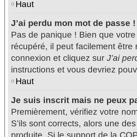
Haut
J’ai perdu mon mot de passe !
Pas de panique ! Bien que votre
récupéré, il peut facilement être
connexion et cliquez sur
J’ai pe
instructions et vous devriez pou
Haut
Je suis inscrit mais ne peux p
Premièrement, vérifiez votre nom 
S’ils sont corrects, alors une de
produite. Si le support de la CO