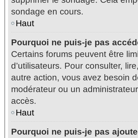
sondage en cours.
Haut
Pourquoi ne puis-je pas accéd
Certains forums peuvent être limi
d’utilisateurs. Pour consulter, lir
autre action, vous avez besoin 
modérateur ou un administrateur
accès.
Haut
Pourquoi ne puis-je pas ajoute