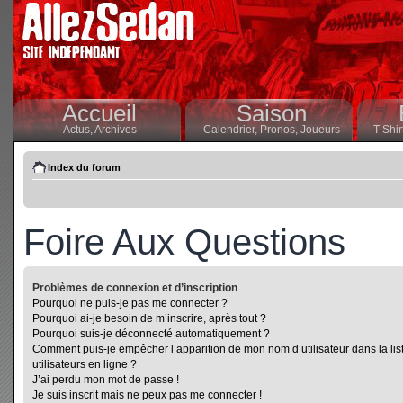
Accueil
Saison
Actus,
Archives
Calendrier,
Pronos,
Joueurs
T-Shir
Index du forum
Foire Aux Questions
Problèmes de connexion et d’inscription
Pourquoi ne puis-je pas me connecter ?
Pourquoi ai-je besoin de m’inscrire, après tout ?
Pourquoi suis-je déconnecté automatiquement ?
Comment puis-je empêcher l’apparition de mon nom d’utilisateur dans la lis
utilisateurs en ligne ?
J’ai perdu mon mot de passe !
Je suis inscrit mais ne peux pas me connecter !