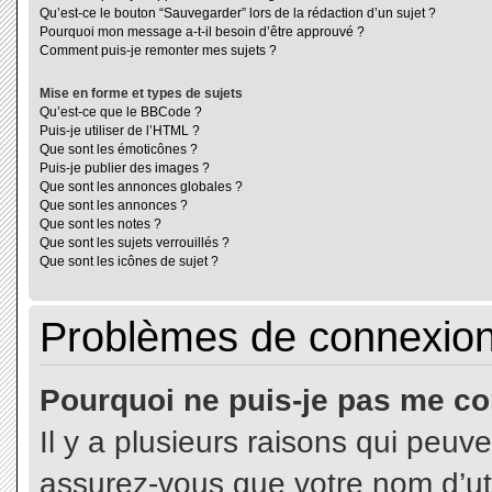
Qu’est-ce le bouton “Sauvegarder” lors de la rédaction d’un sujet ?
Pourquoi mon message a-t-il besoin d’être approuvé ?
Comment puis-je remonter mes sujets ?
Mise en forme et types de sujets
Qu’est-ce que le BBCode ?
Puis-je utiliser de l’HTML ?
Que sont les émoticônes ?
Puis-je publier des images ?
Que sont les annonces globales ?
Que sont les annonces ?
Que sont les notes ?
Que sont les sujets verrouillés ?
Que sont les icônes de sujet ?
Problèmes de connexion 
Pourquoi ne puis-je pas me co
Il y a plusieurs raisons qui peuv
assurez-vous que votre nom d’uti