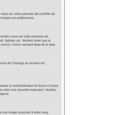
ez-vous sur votre panneau de contrôle de
et toutes vos préférences.
cas, rendez-vous sur votre panneau de
rk, Sydney, etc. Veuillez noter que la
nscrit, c’est le moment idéal de le faire.
heure de l’horloge du serveur est
nder à l’administrateur du forum s’il peut
de créer une nouvelle traduction. Veuillez
ations.
re une image associée à votre rang,