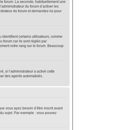
r le forum. La seconde, habituellement une
’administrateur du forum d’activer les
nistrateur du forum et demandez-lui pour
identifient certains utilisateurs, comme
 forum car ils sont réglés par
lement votre rang sur le forum. Beaucoup
é, si l’administrateur a activé cette
 par des agents automatisés.
que vous ayez besoin d’être inscrit avant
 du sujet. Par exemple : vous pouvez