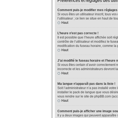
Préférences et réglages des util
Comment puis-je modifier mes réglages
Si vous êtes un utilisateur inscrit, tous 
l’utilisateur ; ce lien se situe en haut de
Haut
L’heure n’est pas correcte !
Il est possible que l’heure affichée soit ré
contrôle de l’utilisateur et modifiez le fu
modification du fuseau horaire, comme la plu
Haut
J’ai modifié le fuseau horaire et l’heure 
Si vous êtes certain d’avoir correctement r
incorrecte et les administrateurs devront la
Haut
Ma langue n’apparaît pas dans la liste !
Soit l’administrateur n’a pas installé vot
installer le pack de langue que vous désire
vous rendre sur le site de phpBB.com (acce
Haut
Comment puis-je afficher une image sou
Il y a deux images qui peuvent apparaître 