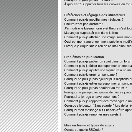
À quoi sert “Supprimer tous les cookies du for
Préférences et réglages des utilisateurs
Comment puis-je modifier mes réglages ?
L’heure n’est pas correcte !
J’ai modifié le fuseau horaire et l’heure n’est to
Ma langue n’apparaît pas dans la liste !
Comment puis-je afficher une image sous mon no
Quel est mon rang et comment puis-je le modifi
Lorsque je clique sur le lien de l’e-mail d’un ut
Problèmes de publication
Comment puis-je publier un sujet dans un forum
Comment puis-je éditer ou supprimer un mess
Comment puis-je ajouter une signature à un m
Comment puis-je créer un sondage ?
Pourquoi ne puis-je pas ajouter plus d’options 
Comment puis-je éditer ou supprimer un sonda
Pourquoi ne puis-je pas accéder au forum ?
Pourquoi ne puis-je pas ajouter de pièces jointe
Pourquoi ai-je reçu un avertissement ?
Comment puis-je rapporter des messages à un
Qu’est-ce le bouton “Sauvegarder” lors de la ré
Pourquoi mon message a-t-il besoin d’être app
Comment puis-je remonter mes sujets ?
Mise en forme et types de sujets
Qu’est-ce que le BBCode ?