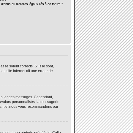
 d’abus ou d’ordres légaux liés à ce forum ?
sse soient corrects. S’ils le sont,
du site Internet ait une erreur de
 publier des messages. Cependant,
 avatars personnalisés, la messagerie
instant et nous vous recommandons par
ue pour une période prédéfinie. Cette