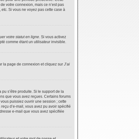
 de votre connexion, mais ce n’est pas
 etc. Si vous ne voyez pas cette case à
er votre statut en ligne
. Si vous activez
é comme étant un utilisateur invisible.
ur la page de connexion et cliquez sur
J’ai
 pu s’être produite. Si le support de la
ions que vous avez reçues. Certains forums
vous puissiez ouvrir une session ; cette
s reçu d’e-mail, vous avez pu avoir spécifié
’adresse e-mail que vous avez spécifiée
tilisateur et votre mot de passe et