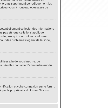
de forums suppriment périodiquement les
 inscrivez-vous à nouveau et essayez de
potentiellement collecter des informations
s pas sûr que cette loi s’applique
ats légaux qui pourront vous informer.
 pour des problèmes légaux de la sorte,
tiliser afin de vous inscrire. Le
e. Veuillez contacter l’administrateur du
tification et votre connexion sur le forum.
é par le propriétaire du forum. Si vous