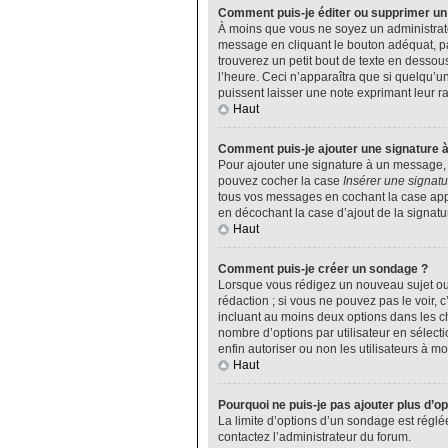
Comment puis-je éditer ou supprimer u
À moins que vous ne soyez un administrat
message en cliquant le bouton adéquat, pa
trouverez un petit bout de texte en desso
l’heure. Ceci n’apparaîtra que si quelqu’u
puissent laisser une note exprimant leur 
Haut
Comment puis-je ajouter une signature 
Pour ajouter une signature à un message, v
pouvez cocher la case
Insérer une signatu
tous vos messages en cochant la case appro
en décochant la case d’ajout de la signatu
Haut
Comment puis-je créer un sondage ?
Lorsque vous rédigez un nouveau sujet ou 
rédaction ; si vous ne pouvez pas le voir,
incluant au moins deux options dans les 
nombre d’options par utilisateur en sélecti
enfin autoriser ou non les utilisateurs à mod
Haut
Pourquoi ne puis-je pas ajouter plus d’o
La limite d’options d’un sondage est réglé
contactez l’administrateur du forum.