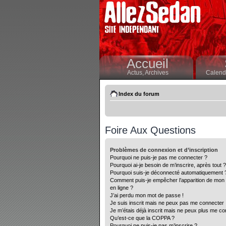
Accueil
Actus,
Archives
Calendr
Index du forum
Foire Aux Questions
Problèmes de connexion et d’inscription
Pourquoi ne puis-je pas me connecter ?
Pourquoi ai-je besoin de m’inscrire, après tout ?
Pourquoi suis-je déconnecté automatiquement 
Comment puis-je empêcher l’apparition de mon nom
en ligne ?
J’ai perdu mon mot de passe !
Je suis inscrit mais ne peux pas me connecter 
Je m’étais déjà inscrit mais ne peux plus me co
Qu’est-ce que la COPPA ?
Pourquoi ne puis-je pas m’inscrire ?