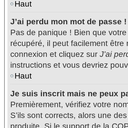
Haut
J’ai perdu mon mot de passe !
Pas de panique ! Bien que votre
récupéré, il peut facilement être
connexion et cliquez sur
J’ai pe
instructions et vous devriez pou
Haut
Je suis inscrit mais ne peux p
Premièrement, vérifiez votre nom 
S’ils sont corrects, alors une de
produite. Si le support de la CO