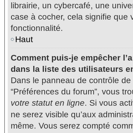
librairie, un cybercafé, une unive
case à cocher, cela signifie que 
fonctionnalité.
Haut
Comment puis-je empêcher l’ap
dans la liste des utilisateurs e
Dans le panneau de contrôle de l
“Préférences du forum”, vous tro
votre statut en ligne
. Si vous ac
ne serez visible qu’aux administ
même. Vous serez compté comme é