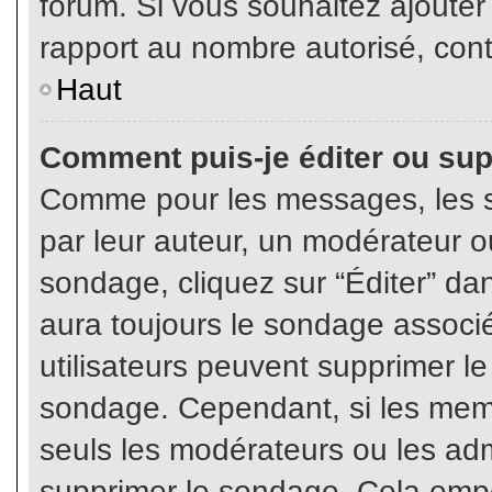
forum. Si vous souhaitez ajouter
rapport au nombre autorisé, cont
Haut
Comment puis-je éditer ou su
Comme pour les messages, les s
par leur auteur, un modérateur o
sondage, cliquez sur “Éditer” dan
aura toujours le sondage associé 
utilisateurs peuvent supprimer l
sondage. Cependant, si les memb
seuls les modérateurs ou les adm
supprimer le sondage. Cela empê