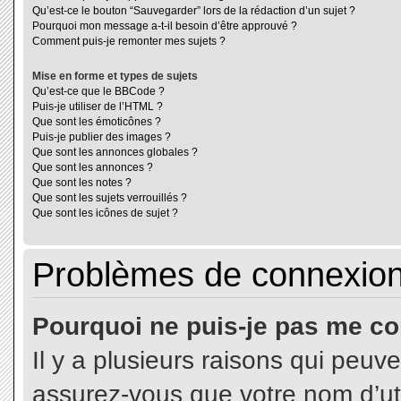
Qu’est-ce le bouton “Sauvegarder” lors de la rédaction d’un sujet ?
Pourquoi mon message a-t-il besoin d’être approuvé ?
Comment puis-je remonter mes sujets ?
Mise en forme et types de sujets
Qu’est-ce que le BBCode ?
Puis-je utiliser de l’HTML ?
Que sont les émoticônes ?
Puis-je publier des images ?
Que sont les annonces globales ?
Que sont les annonces ?
Que sont les notes ?
Que sont les sujets verrouillés ?
Que sont les icônes de sujet ?
Problèmes de connexion 
Pourquoi ne puis-je pas me co
Il y a plusieurs raisons qui peuv
assurez-vous que votre nom d’uti