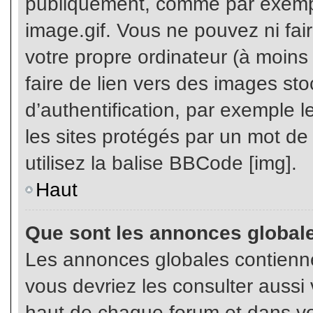
publiquement, comme par exemp
image.gif. Vous ne pouvez ni fai
votre propre ordinateur (à moins q
faire de lien vers des images s
d’authentification, par exemple l
les sites protégés par un mot de
utilisez la balise BBCode [img].
Haut
Que sont les annonces global
Les annonces globales contienne
vous devriez les consulter aussi 
haut de chaque forum et dans vot