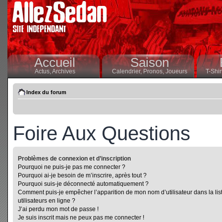
Accueil
Saison
Actus,
Archives
Calendrier,
Pronos,
Joueurs
T-Shir
Index du forum
Foire Aux Questions
Problèmes de connexion et d’inscription
Pourquoi ne puis-je pas me connecter ?
Pourquoi ai-je besoin de m’inscrire, après tout ?
Pourquoi suis-je déconnecté automatiquement ?
Comment puis-je empêcher l’apparition de mon nom d’utilisateur dans la lis
utilisateurs en ligne ?
J’ai perdu mon mot de passe !
Je suis inscrit mais ne peux pas me connecter !