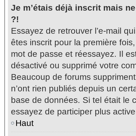
Je m’étais déjà inscrit mais n
?!
Essayez de retrouver l’e-mail qu
êtes inscrit pour la première fois,
mot de passe et réessayez. Il est
désactivé ou supprimé votre com
Beaucoup de forums suppriment p
n’ont rien publiés depuis un certa
base de données. Si tel était le 
essayez de participer plus activ
Haut