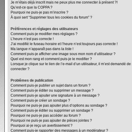
Je m’étais déjà inscrit mais ne peux plus me connecter à présent ?!
Qu’est-ce que la COPPA ?
Pourquoi ne puis-je pas m’inscrire ?
À quoi sert “Supprimer tous les cookies du forum” ?
Préférences et réglages des utilisateurs
Comment puis-je modifier mes réglages ?
L’heure n’est pas correcte !
J’ai modifié le fuseau horaire et l’heure n’est toujours pas correcte !
Ma langue n’apparaît pas dans la liste !
Comment puis-je afficher une image sous mon nom d’utilisateur ?
Quel est mon rang et comment puis-je le modifier ?
Lorsque je clique sur le lien de l’e-mail d’un utilisateur, il m’est demandé d
connecter ?
Problèmes de publication
Comment puis-je publier un sujet dans un forum ?
Comment puis-je éditer ou supprimer un message ?
Comment puis-je ajouter une signature à un message ?
Comment puis-je créer un sondage ?
Pourquoi ne puis-je pas ajouter plus d’options au sondage ?
Comment puis-je éditer ou supprimer un sondage ?
Pourquoi ne puis-je pas accéder au forum ?
Pourquoi ne puis-je pas ajouter de pièces jointes ?
Pourquoi ai-je reçu un avertissement ?
Comment puis-je rapporter des messages à un modérateur ?