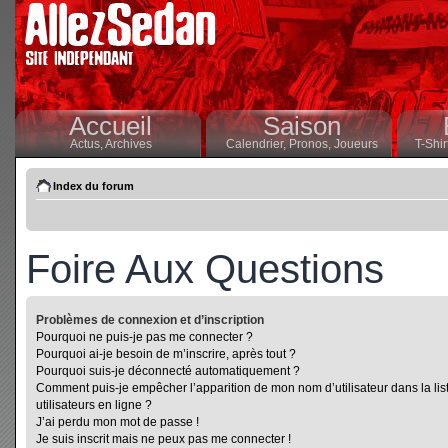
Accueil
Saison
Actus,
Archives
Calendrier,
Pronos,
Joueurs
T-Shir
Index du forum
Foire Aux Questions
Problèmes de connexion et d’inscription
Pourquoi ne puis-je pas me connecter ?
Pourquoi ai-je besoin de m’inscrire, après tout ?
Pourquoi suis-je déconnecté automatiquement ?
Comment puis-je empêcher l’apparition de mon nom d’utilisateur dans la lis
utilisateurs en ligne ?
J’ai perdu mon mot de passe !
Je suis inscrit mais ne peux pas me connecter !