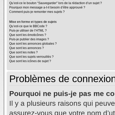
Qu’est-ce le bouton “Sauvegarder” lors de la rédaction d’un sujet ?
Pourquoi mon message a-t-il besoin d’être approuvé ?
Comment puis-je remonter mes sujets ?
Mise en forme et types de sujets
Qu’est-ce que le BBCode ?
Puis-je utiliser de l’HTML ?
Que sont les émoticônes ?
Puis-je publier des images ?
Que sont les annonces globales ?
Que sont les annonces ?
Que sont les notes ?
Que sont les sujets verrouillés ?
Que sont les icônes de sujet ?
Problèmes de connexion 
Pourquoi ne puis-je pas me co
Il y a plusieurs raisons qui peuv
assurez-vous que votre nom d’uti