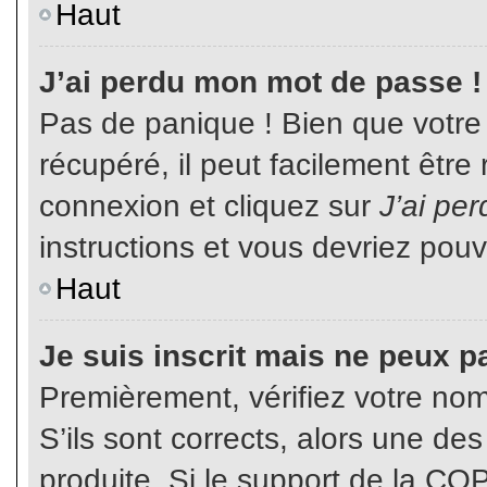
Haut
J’ai perdu mon mot de passe !
Pas de panique ! Bien que votre
récupéré, il peut facilement être
connexion et cliquez sur
J’ai pe
instructions et vous devriez pou
Haut
Je suis inscrit mais ne peux p
Premièrement, vérifiez votre nom 
S’ils sont corrects, alors une de
produite. Si le support de la CO