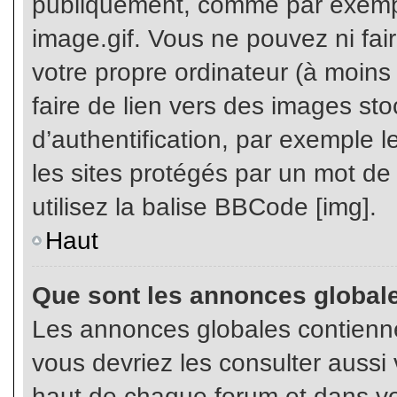
publiquement, comme par exemp
image.gif. Vous ne pouvez ni fai
votre propre ordinateur (à moins q
faire de lien vers des images s
d’authentification, par exemple l
les sites protégés par un mot de
utilisez la balise BBCode [img].
Haut
Que sont les annonces global
Les annonces globales contienne
vous devriez les consulter aussi 
haut de chaque forum et dans vot