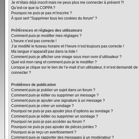
Je m’étais déjà inscrit mais ne peux plus me connecter à présent ?!
Qu’est-ce que la COPPA ?
Pourquoi ne puis-je pas m’inscrire ?
À quoi sert “Supprimer tous les cookies du forum” ?
Préférences et réglages des utilisateurs
Comment puis-je modifier mes réglages ?
L’heure n’est pas correcte !
J’ai modifié le fuseau horaire et l’heure n’est toujours pas correcte !
Ma langue n’apparaît pas dans la liste !
Comment puis-je afficher une image sous mon nom d’utilisateur ?
Quel est mon rang et comment puis-je le modifier ?
Lorsque je clique sur le lien de l’e-mail d’un utilisateur, il m’est demandé d
connecter ?
Problèmes de publication
Comment puis-je publier un sujet dans un forum ?
Comment puis-je éditer ou supprimer un message ?
Comment puis-je ajouter une signature à un message ?
Comment puis-je créer un sondage ?
Pourquoi ne puis-je pas ajouter plus d’options au sondage ?
Comment puis-je éditer ou supprimer un sondage ?
Pourquoi ne puis-je pas accéder au forum ?
Pourquoi ne puis-je pas ajouter de pièces jointes ?
Pourquoi ai-je reçu un avertissement ?
Comment puis-je rapporter des messages à un modérateur ?