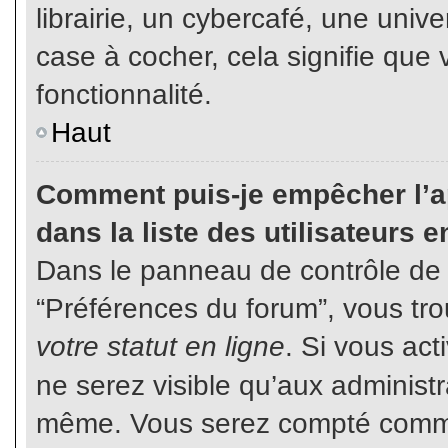
librairie, un cybercafé, une unive
case à cocher, cela signifie que 
fonctionnalité.
Haut
Comment puis-je empêcher l’ap
dans la liste des utilisateurs e
Dans le panneau de contrôle de l
“Préférences du forum”, vous tro
votre statut en ligne
. Si vous ac
ne serez visible qu’aux administ
même. Vous serez compté comme é