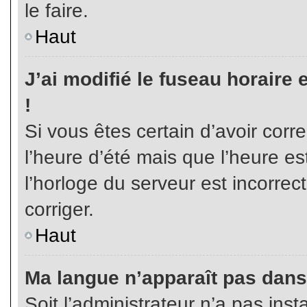
le faire.
Haut
J’ai modifié le fuseau horaire 
!
Si vous êtes certain d’avoir corr
l’heure d’été mais que l’heure es
l’horloge du serveur est incorrec
corriger.
Haut
Ma langue n’apparaît pas dans l
Soit l’administrateur n’a pas inst