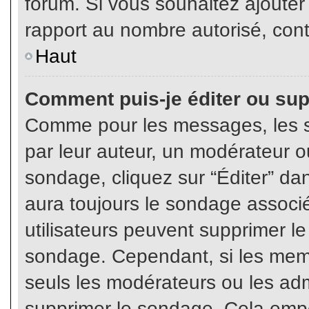
forum. Si vous souhaitez ajouter
rapport au nombre autorisé, cont
Haut
Comment puis-je éditer ou su
Comme pour les messages, les s
par leur auteur, un modérateur o
sondage, cliquez sur “Éditer” dan
aura toujours le sondage associé 
utilisateurs peuvent supprimer l
sondage. Cependant, si les memb
seuls les modérateurs ou les adm
supprimer le sondage. Cela empê