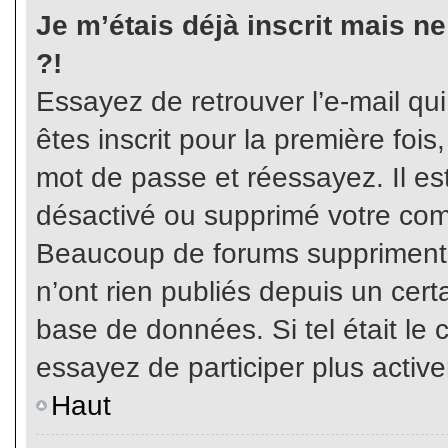
Je m’étais déjà inscrit mais n
?!
Essayez de retrouver l’e-mail qu
êtes inscrit pour la première fois,
mot de passe et réessayez. Il est
désactivé ou supprimé votre com
Beaucoup de forums suppriment p
n’ont rien publiés depuis un certa
base de données. Si tel était le 
essayez de participer plus activ
Haut