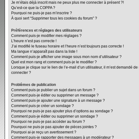
Je m’étais déjà inscrit mais ne peux plus me connecter à présent ?!
Qu’est-ce que la COPPA ?
Pourquoi ne puis-je pas m’inscrire ?
À quoi sert “Supprimer tous les cookies du forum” ?
Préférences et réglages des utilisateurs
Comment puis-je modifier mes réglages ?
L’heure n’est pas correcte !
J’ai modifié le fuseau horaire et l’heure n’est toujours pas correcte !
Ma langue n’apparaît pas dans la liste !
Comment puis-je afficher une image sous mon nom d’utilisateur ?
Quel est mon rang et comment puis-je le modifier ?
Lorsque je clique sur le lien de l’e-mail d’un utilisateur, il m’est demandé d
connecter ?
Problèmes de publication
Comment puis-je publier un sujet dans un forum ?
Comment puis-je éditer ou supprimer un message ?
Comment puis-je ajouter une signature à un message ?
Comment puis-je créer un sondage ?
Pourquoi ne puis-je pas ajouter plus d’options au sondage ?
Comment puis-je éditer ou supprimer un sondage ?
Pourquoi ne puis-je pas accéder au forum ?
Pourquoi ne puis-je pas ajouter de pièces jointes ?
Pourquoi ai-je reçu un avertissement ?
Comment puis-je rapporter des messages à un modérateur ?