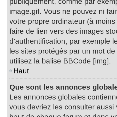
publiquement, comme par exemp
image.gif. Vous ne pouvez ni fai
votre propre ordinateur (à moins q
faire de lien vers des images s
d’authentification, par exemple l
les sites protégés par un mot de
utilisez la balise BBCode [img].
Haut
Que sont les annonces global
Les annonces globales contienne
vous devriez les consulter aussi 
haut de chaque forum et dans vot