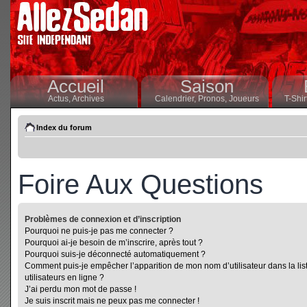
Accueil
Saison
Actus,
Archives
Calendrier,
Pronos,
Joueurs
T-Shir
Index du forum
Foire Aux Questions
Problèmes de connexion et d’inscription
Pourquoi ne puis-je pas me connecter ?
Pourquoi ai-je besoin de m’inscrire, après tout ?
Pourquoi suis-je déconnecté automatiquement ?
Comment puis-je empêcher l’apparition de mon nom d’utilisateur dans la lis
utilisateurs en ligne ?
J’ai perdu mon mot de passe !
Je suis inscrit mais ne peux pas me connecter !