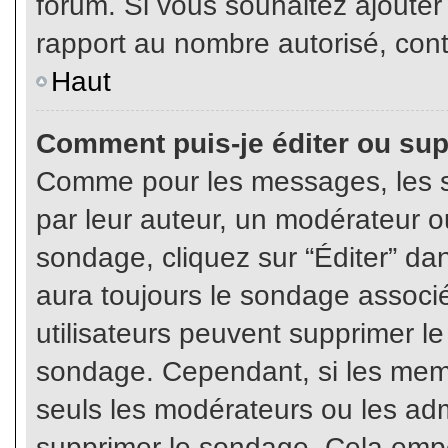
forum. Si vous souhaitez ajouter
rapport au nombre autorisé, cont
Haut
Comment puis-je éditer ou su
Comme pour les messages, les s
par leur auteur, un modérateur o
sondage, cliquez sur “Éditer” dan
aura toujours le sondage associé 
utilisateurs peuvent supprimer l
sondage. Cependant, si les memb
seuls les modérateurs ou les adm
supprimer le sondage. Cela empê