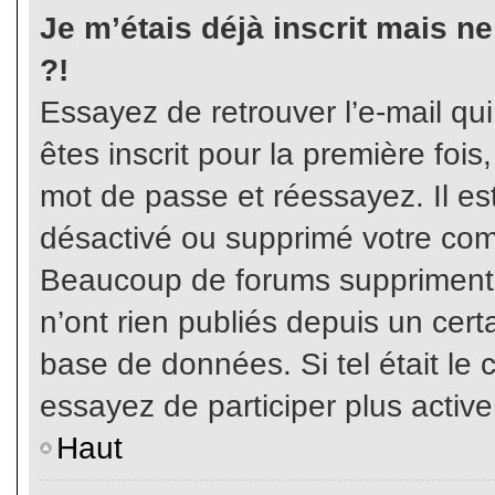
Je m’étais déjà inscrit mais n
?!
Essayez de retrouver l’e-mail qu
êtes inscrit pour la première fois,
mot de passe et réessayez. Il est
désactivé ou supprimé votre com
Beaucoup de forums suppriment p
n’ont rien publiés depuis un certa
base de données. Si tel était le 
essayez de participer plus activ
Haut