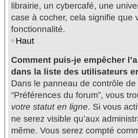
librairie, un cybercafé, une unive
case à cocher, cela signifie que 
fonctionnalité.
Haut
Comment puis-je empêcher l’ap
dans la liste des utilisateurs e
Dans le panneau de contrôle de l
“Préférences du forum”, vous tro
votre statut en ligne
. Si vous ac
ne serez visible qu’aux administ
même. Vous serez compté comme é