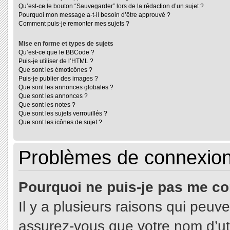
Qu’est-ce le bouton “Sauvegarder” lors de la rédaction d’un sujet ?
Pourquoi mon message a-t-il besoin d’être approuvé ?
Comment puis-je remonter mes sujets ?
Mise en forme et types de sujets
Qu’est-ce que le BBCode ?
Puis-je utiliser de l’HTML ?
Que sont les émoticônes ?
Puis-je publier des images ?
Que sont les annonces globales ?
Que sont les annonces ?
Que sont les notes ?
Que sont les sujets verrouillés ?
Que sont les icônes de sujet ?
Problèmes de connexion 
Pourquoi ne puis-je pas me co
Il y a plusieurs raisons qui peuv
assurez-vous que votre nom d’uti