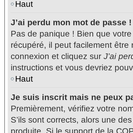
Haut
J’ai perdu mon mot de passe !
Pas de panique ! Bien que votre
récupéré, il peut facilement être
connexion et cliquez sur
J’ai pe
instructions et vous devriez pou
Haut
Je suis inscrit mais ne peux p
Premièrement, vérifiez votre nom 
S’ils sont corrects, alors une de
produite. Si le support de la CO