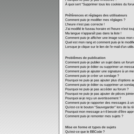
À quoi sert “Supprimer tous les cookies du for
Préférences et réglages des utilisateurs
Comment puis-je modifier mes réglages ?
L’heure n’est pas correcte !
J’ai modifié le fuseau horaire et l’heure n’est to
Ma langue n’apparaît pas dans la liste !
Comment puis-je afficher une image sous mon no
Quel est mon rang et comment puis-je le modifi
Lorsque je clique sur le lien de l’e-mail d’un ut
Problèmes de publication
Comment puis-je publier un sujet dans un forum
Comment puis-je éditer ou supprimer un mess
Comment puis-je ajouter une signature à un m
Comment puis-je créer un sondage ?
Pourquoi ne puis-je pas ajouter plus d’options 
Comment puis-je éditer ou supprimer un sonda
Pourquoi ne puis-je pas accéder au forum ?
Pourquoi ne puis-je pas ajouter de pièces jointe
Pourquoi ai-je reçu un avertissement ?
Comment puis-je rapporter des messages à un
Qu’est-ce le bouton “Sauvegarder” lors de la ré
Pourquoi mon message a-t-il besoin d’être app
Comment puis-je remonter mes sujets ?
Mise en forme et types de sujets
Qu’est-ce que le BBCode ?