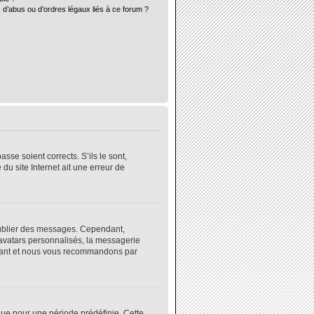
 d’abus ou d’ordres légaux liés à ce forum ?
sse soient corrects. S’ils le sont,
du site Internet ait une erreur de
 publier des messages. Cependant,
 avatars personnalisés, la messagerie
instant et nous vous recommandons par
ue pour une période prédéfinie. Cette