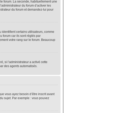
r le forum. La seconde, habituellement une
’administrateur du forum d’activer les
nistrateur du forum et demandez-lui pour
identifient certains utilisateurs, comme
 forum car ils sont réglés par
lement votre rang sur le forum. Beaucoup
é, si l’administrateur a activé cette
 par des agents automatisés.
que vous ayez besoin d’être inscrit avant
 du sujet. Par exemple : vous pouvez