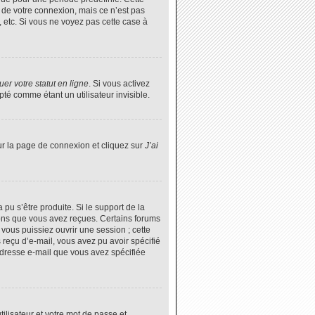
 de votre connexion, mais ce n’est pas
 etc. Si vous ne voyez pas cette case à
er votre statut en ligne
. Si vous activez
é comme étant un utilisateur invisible.
ur la page de connexion et cliquez sur
J’ai
 pu s’être produite. Si le support de la
ions que vous avez reçues. Certains forums
vous puissiez ouvrir une session ; cette
s reçu d’e-mail, vous avez pu avoir spécifié
’adresse e-mail que vous avez spécifiée
tilisateur et votre mot de passe et