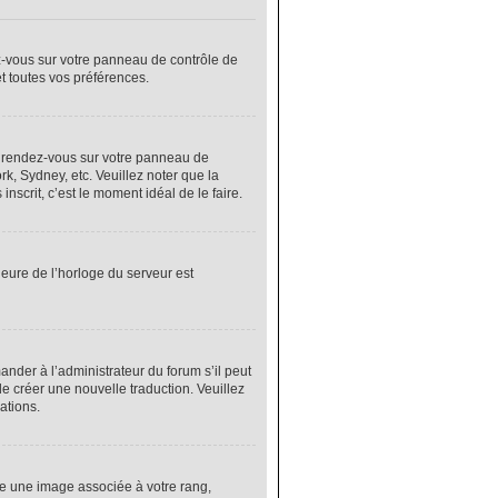
ez-vous sur votre panneau de contrôle de
et toutes vos préférences.
cas, rendez-vous sur votre panneau de
rk, Sydney, etc. Veuillez noter que la
nscrit, c’est le moment idéal de le faire.
heure de l’horloge du serveur est
nder à l’administrateur du forum s’il peut
de créer une nouvelle traduction. Veuillez
ations.
re une image associée à votre rang,