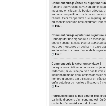
Comment puis-je éditer ou supprimer u
À moins que vous ne soyez un administrat
message en cliquant le bouton adéquat, pa
trouverez un petit bout de texte en desso
l’heure. Ceci n’apparaîtra que si quelqu’u
puissent laisser une note exprimant leur 
Haut
Comment puis-je ajouter une signature 
Pour ajouter une signature à un message, v
pouvez cocher la case
Insérer une signatu
tous vos messages en cochant la case appro
en décochant la case d’ajout de la signatu
Haut
Comment puis-je créer un sondage ?
Lorsque vous rédigez un nouveau sujet ou 
rédaction ; si vous ne pouvez pas le voir,
incluant au moins deux options dans les 
nombre d’options par utilisateur en sélecti
enfin autoriser ou non les utilisateurs à mod
Haut
Pourquoi ne puis-je pas ajouter plus d’o
La limite d’options d’un sondage est réglé
contactez l’administrateur du forum.