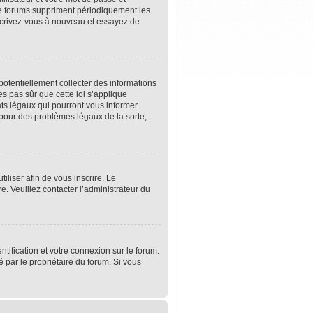
de forums suppriment périodiquement les
 inscrivez-vous à nouveau et essayez de
potentiellement collecter des informations
s pas sûr que cette loi s’applique
ats légaux qui pourront vous informer.
 pour des problèmes légaux de la sorte,
tiliser afin de vous inscrire. Le
e. Veuillez contacter l’administrateur du
tification et votre connexion sur le forum.
é par le propriétaire du forum. Si vous