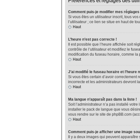
Préférences et réglages des util
Comment puis-je modifier mes réglages
Si vous êtes un utilisateur inscrit, tous 
l’utilisateur ; ce lien se situe en haut de
Haut
L’heure n’est pas correcte !
Il est possible que l’heure affichée soit ré
contrôle de l’utilisateur et modifiez le fu
modification du fuseau horaire, comme la plu
Haut
J’ai modifié le fuseau horaire et l’heure 
Si vous êtes certain d’avoir correctement r
incorrecte et les administrateurs devront la
Haut
Ma langue n’apparaît pas dans la liste !
Soit l’administrateur n’a pas installé vot
installer le pack de langue que vous désire
vous rendre sur le site de phpBB.com (acce
Haut
Comment puis-je afficher une image sou
Il y a deux images qui peuvent apparaître 