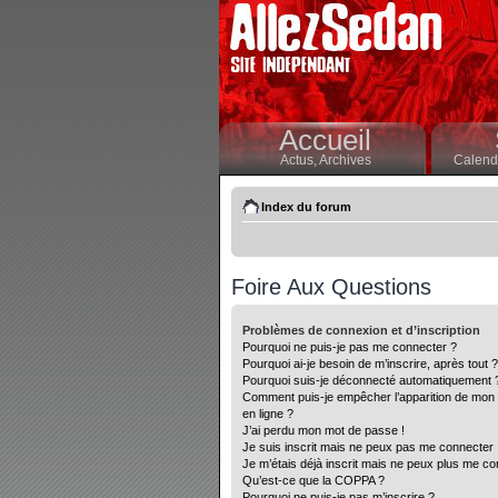
Accueil
Actus,
Archives
Calendr
Index du forum
Foire Aux Questions
Problèmes de connexion et d’inscription
Pourquoi ne puis-je pas me connecter ?
Pourquoi ai-je besoin de m’inscrire, après tout ?
Pourquoi suis-je déconnecté automatiquement 
Comment puis-je empêcher l’apparition de mon nom
en ligne ?
J’ai perdu mon mot de passe !
Je suis inscrit mais ne peux pas me connecter 
Je m’étais déjà inscrit mais ne peux plus me co
Qu’est-ce que la COPPA ?
Pourquoi ne puis-je pas m’inscrire ?