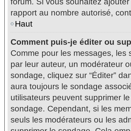
forum. Si vous souhaitez ajouter
rapport au nombre autorisé, cont
Haut
Comment puis-je éditer ou su
Comme pour les messages, les s
par leur auteur, un modérateur o
sondage, cliquez sur “Éditer” dan
aura toujours le sondage associé 
utilisateurs peuvent supprimer l
sondage. Cependant, si les memb
seuls les modérateurs ou les adm
supprimer le sondage. Cela empê