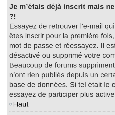
Je m’étais déjà inscrit mais n
?!
Essayez de retrouver l’e-mail qu
êtes inscrit pour la première fois,
mot de passe et réessayez. Il est
désactivé ou supprimé votre com
Beaucoup de forums suppriment p
n’ont rien publiés depuis un certa
base de données. Si tel était le 
essayez de participer plus activ
Haut