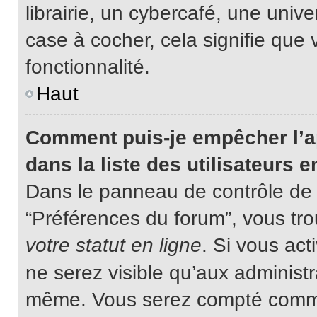
librairie, un cybercafé, une unive
case à cocher, cela signifie que 
fonctionnalité.
Haut
Comment puis-je empêcher l’ap
dans la liste des utilisateurs e
Dans le panneau de contrôle de l
“Préférences du forum”, vous tro
votre statut en ligne
. Si vous ac
ne serez visible qu’aux administ
même. Vous serez compté comme é