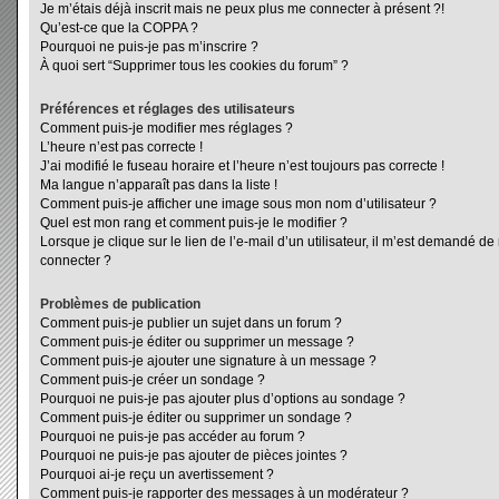
Je m’étais déjà inscrit mais ne peux plus me connecter à présent ?!
Qu’est-ce que la COPPA ?
Pourquoi ne puis-je pas m’inscrire ?
À quoi sert “Supprimer tous les cookies du forum” ?
Préférences et réglages des utilisateurs
Comment puis-je modifier mes réglages ?
L’heure n’est pas correcte !
J’ai modifié le fuseau horaire et l’heure n’est toujours pas correcte !
Ma langue n’apparaît pas dans la liste !
Comment puis-je afficher une image sous mon nom d’utilisateur ?
Quel est mon rang et comment puis-je le modifier ?
Lorsque je clique sur le lien de l’e-mail d’un utilisateur, il m’est demandé d
connecter ?
Problèmes de publication
Comment puis-je publier un sujet dans un forum ?
Comment puis-je éditer ou supprimer un message ?
Comment puis-je ajouter une signature à un message ?
Comment puis-je créer un sondage ?
Pourquoi ne puis-je pas ajouter plus d’options au sondage ?
Comment puis-je éditer ou supprimer un sondage ?
Pourquoi ne puis-je pas accéder au forum ?
Pourquoi ne puis-je pas ajouter de pièces jointes ?
Pourquoi ai-je reçu un avertissement ?
Comment puis-je rapporter des messages à un modérateur ?