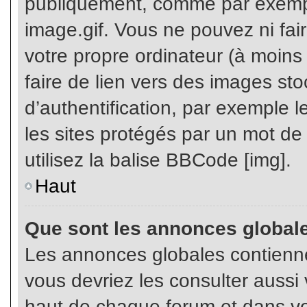
publiquement, comme par exemp
image.gif. Vous ne pouvez ni fai
votre propre ordinateur (à moins q
faire de lien vers des images s
d’authentification, par exemple l
les sites protégés par un mot de
utilisez la balise BBCode [img].
Haut
Que sont les annonces global
Les annonces globales contienne
vous devriez les consulter aussi 
haut de chaque forum et dans vot