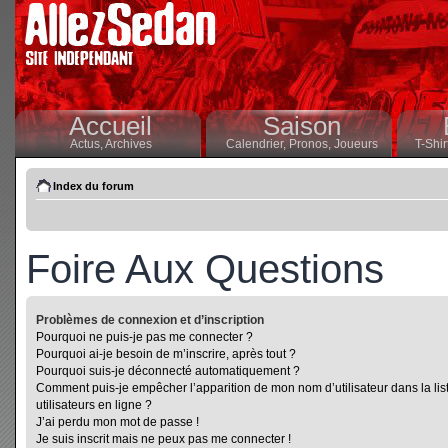
Accueil
Saison
Actus,
Archives
Calendrier,
Pronos,
Joueurs
T-Shir
Index du forum
Foire Aux Questions
Problèmes de connexion et d’inscription
Pourquoi ne puis-je pas me connecter ?
Pourquoi ai-je besoin de m’inscrire, après tout ?
Pourquoi suis-je déconnecté automatiquement ?
Comment puis-je empêcher l’apparition de mon nom d’utilisateur dans la lis
utilisateurs en ligne ?
J’ai perdu mon mot de passe !
Je suis inscrit mais ne peux pas me connecter !