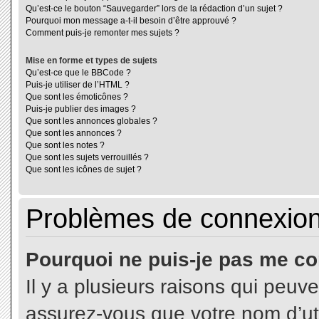
Qu’est-ce le bouton “Sauvegarder” lors de la rédaction d’un sujet ?
Pourquoi mon message a-t-il besoin d’être approuvé ?
Comment puis-je remonter mes sujets ?
Mise en forme et types de sujets
Qu’est-ce que le BBCode ?
Puis-je utiliser de l’HTML ?
Que sont les émoticônes ?
Puis-je publier des images ?
Que sont les annonces globales ?
Que sont les annonces ?
Que sont les notes ?
Que sont les sujets verrouillés ?
Que sont les icônes de sujet ?
Problèmes de connexion 
Pourquoi ne puis-je pas me co
Il y a plusieurs raisons qui peuv
assurez-vous que votre nom d’uti