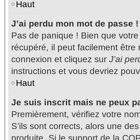
Haut
J’ai perdu mon mot de passe !
Pas de panique ! Bien que votre
récupéré, il peut facilement être
connexion et cliquez sur
J’ai pe
instructions et vous devriez pou
Haut
Je suis inscrit mais ne peux p
Premièrement, vérifiez votre nom 
S’ils sont corrects, alors une de
produite. Si le support de la CO