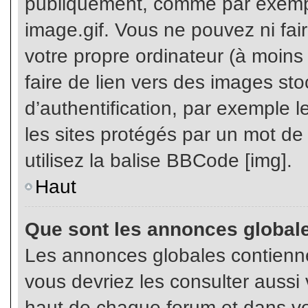
publiquement, comme par exemp
image.gif. Vous ne pouvez ni fai
votre propre ordinateur (à moins q
faire de lien vers des images s
d’authentification, par exemple l
les sites protégés par un mot de
utilisez la balise BBCode [img].
Haut
Que sont les annonces global
Les annonces globales contienne
vous devriez les consulter aussi 
haut de chaque forum et dans vot