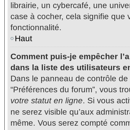
librairie, un cybercafé, une unive
case à cocher, cela signifie que 
fonctionnalité.
Haut
Comment puis-je empêcher l’ap
dans la liste des utilisateurs e
Dans le panneau de contrôle de l
“Préférences du forum”, vous tro
votre statut en ligne
. Si vous ac
ne serez visible qu’aux administ
même. Vous serez compté comme é