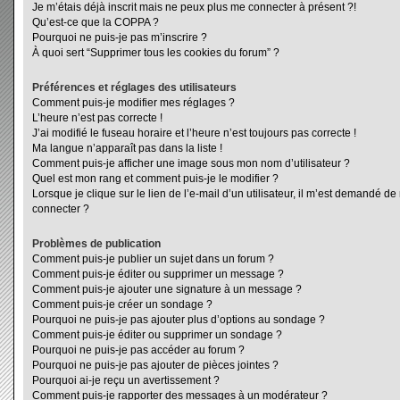
Je m’étais déjà inscrit mais ne peux plus me connecter à présent ?!
Qu’est-ce que la COPPA ?
Pourquoi ne puis-je pas m’inscrire ?
À quoi sert “Supprimer tous les cookies du forum” ?
Préférences et réglages des utilisateurs
Comment puis-je modifier mes réglages ?
L’heure n’est pas correcte !
J’ai modifié le fuseau horaire et l’heure n’est toujours pas correcte !
Ma langue n’apparaît pas dans la liste !
Comment puis-je afficher une image sous mon nom d’utilisateur ?
Quel est mon rang et comment puis-je le modifier ?
Lorsque je clique sur le lien de l’e-mail d’un utilisateur, il m’est demandé d
connecter ?
Problèmes de publication
Comment puis-je publier un sujet dans un forum ?
Comment puis-je éditer ou supprimer un message ?
Comment puis-je ajouter une signature à un message ?
Comment puis-je créer un sondage ?
Pourquoi ne puis-je pas ajouter plus d’options au sondage ?
Comment puis-je éditer ou supprimer un sondage ?
Pourquoi ne puis-je pas accéder au forum ?
Pourquoi ne puis-je pas ajouter de pièces jointes ?
Pourquoi ai-je reçu un avertissement ?
Comment puis-je rapporter des messages à un modérateur ?