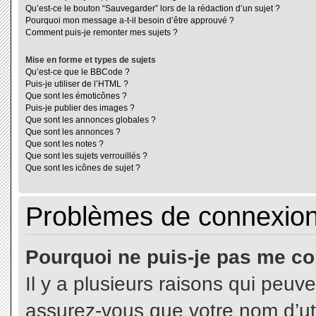
Qu’est-ce le bouton “Sauvegarder” lors de la rédaction d’un sujet ?
Pourquoi mon message a-t-il besoin d’être approuvé ?
Comment puis-je remonter mes sujets ?
Mise en forme et types de sujets
Qu’est-ce que le BBCode ?
Puis-je utiliser de l’HTML ?
Que sont les émoticônes ?
Puis-je publier des images ?
Que sont les annonces globales ?
Que sont les annonces ?
Que sont les notes ?
Que sont les sujets verrouillés ?
Que sont les icônes de sujet ?
Problèmes de connexion 
Pourquoi ne puis-je pas me co
Il y a plusieurs raisons qui peuv
assurez-vous que votre nom d’uti