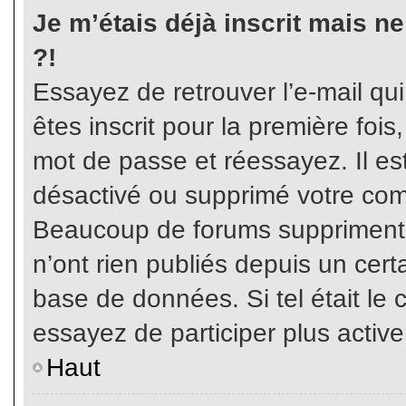
Je m’étais déjà inscrit mais n
?!
Essayez de retrouver l’e-mail qu
êtes inscrit pour la première fois,
mot de passe et réessayez. Il est
désactivé ou supprimé votre com
Beaucoup de forums suppriment p
n’ont rien publiés depuis un certa
base de données. Si tel était le 
essayez de participer plus activ
Haut