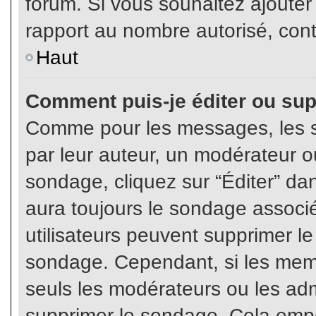
forum. Si vous souhaitez ajouter
rapport au nombre autorisé, cont
Haut
Comment puis-je éditer ou su
Comme pour les messages, les s
par leur auteur, un modérateur o
sondage, cliquez sur “Éditer” dan
aura toujours le sondage associé 
utilisateurs peuvent supprimer l
sondage. Cependant, si les memb
seuls les modérateurs ou les adm
supprimer le sondage. Cela empê