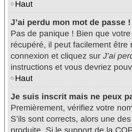
Haut
J’ai perdu mon mot de passe !
Pas de panique ! Bien que votre
récupéré, il peut facilement être
connexion et cliquez sur
J’ai pe
instructions et vous devriez pou
Haut
Je suis inscrit mais ne peux p
Premièrement, vérifiez votre nom 
S’ils sont corrects, alors une de
produite. Si le support de la CO