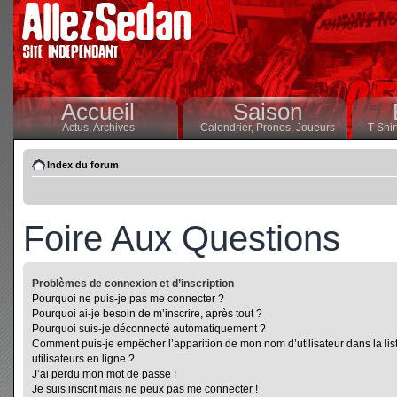
Accueil
Saison
Actus,
Archives
Calendrier,
Pronos,
Joueurs
T-Shir
Index du forum
Foire Aux Questions
Problèmes de connexion et d’inscription
Pourquoi ne puis-je pas me connecter ?
Pourquoi ai-je besoin de m’inscrire, après tout ?
Pourquoi suis-je déconnecté automatiquement ?
Comment puis-je empêcher l’apparition de mon nom d’utilisateur dans la lis
utilisateurs en ligne ?
J’ai perdu mon mot de passe !
Je suis inscrit mais ne peux pas me connecter !